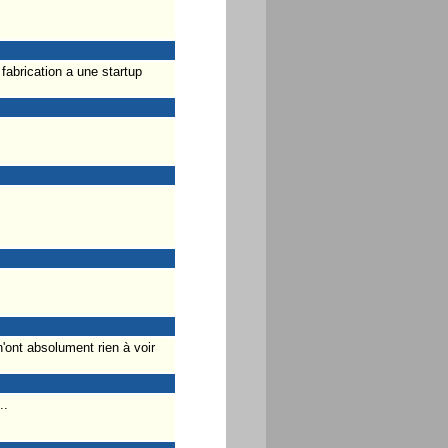
abrication a une startup
'ont absolument rien à voir
..