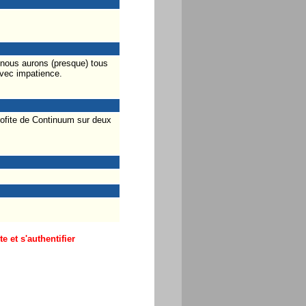
, nous aurons (presque) tous
vec impatience.
ofite de Continuum sur deux
 et s'authentifier