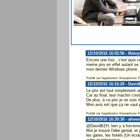
12/10/2016 16:02:56 - Male
Encore une fois , c'est quoi c
meme prix en effet autant se 
mon dernier Windows phone ..
Publié via l'application Smartphone 
12/10/2016 16:16:28 - Davi
Le prix est tout simplement un
Car au final, leur machin c'es
De plus, à ce prix je ne suis 
Mon avis est que ça ne vaut 
Publié via l'application Smartphone 
12/10/2016 16:30:38 - afree
@DavidBZH, ben y a forcement
Moi je trouve l'idée genial, 
les gares, les hotels (Un ecra
autre maintenance.