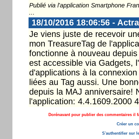
Publié via l'application Smartphone Fr
...
18/10/2016 18:06:56 - Actra
Je viens juste de recevoir une
mon TreasureTag de l'applica
fonctionne à nouveau depuis 
est accessible via Gadgets, 
d'applications à la connexion 
liées au Tag aussi. Une bonne
depuis la MAJ anniversaire!
l'application: 4.4.1609.2000 
Dorénavant pour publier des commentaires il fa
Créer un co
S'authentifier sur 