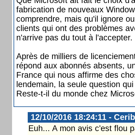
Que Microsoft ait fait le choix d
fabrication de nouveaux Window
comprendre, mais qu'il ignore o
clients qui ont des problèmes av
n'arrive pas du tout à l'accepter.
Après de milliers de licenciemen
répond aux abonnés absents, u
France qui nous affirme des chos
lendemain, la seule question qui
Reste-t-il du monde chez Micros
12/10/2016 18:24:11 - Ceri
Euh... A mon avis c'est flou p