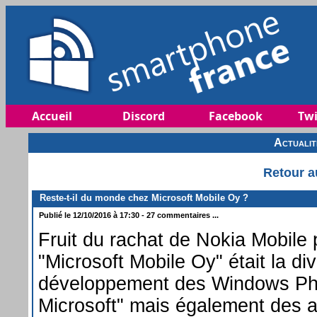
Accueil
Discord
Facebook
Twi
Actuali
Retour a
Reste-t-il du monde chez Microsoft Mobile Oy ?
Publié le 12/10/2016 à 17:30 - 27 commentaires ...
Fruit du rachat de Nokia Mobile p
"Microsoft Mobile Oy" était la di
développement des Windows P
Microsoft" mais également des a