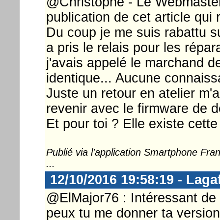
@Christophe - Le Webmaster .
publication de cet article qui 
Du coup je me suis rabattu su
a pris le relais pour les répar
j'avais appelé le marchand de
identique... Aucune connaiss
Juste un retour en atelier m'a
revenir avec le firmware de
Et pour toi ? Elle existe cett
Publié via l'application Smartphone Fr
...
12/10/2016 19:58:19 - Laga
@ElMajor76 : Intéressant de s
peux tu me donner ta versio