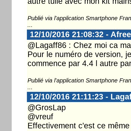
autre tuile avec mon kit mains 
Publié via l'application Smartphone Fr
...
12/10/2016 21:08:32 - Afr
@Lagaff86 : Chez moi ca mar
Pour le numéro de version, je
commence par 4.4 l autre par
Publié via l'application Smartphone Fr
...
12/10/2016 21:11:23 - Laga
@GrosLap
@vreuf
Effectivement c'est ce même