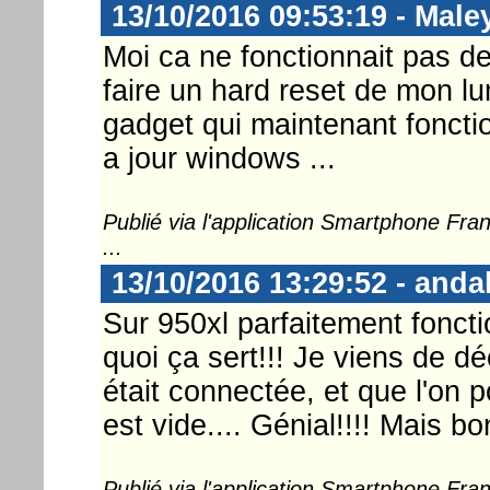
13/10/2016 09:53:19 - Mal
Moi ca ne fonctionnait pas de
faire un hard reset de mon lu
gadget qui maintenant fonctio
a jour windows ...
Publié via l'application Smartphone Fr
...
13/10/2016 13:29:52 - anda
Sur 950xl parfaitement foncti
quoi ça sert!!! Je viens de d
était connectée, et que l'on po
est vide.... Génial!!!! Mais bon
Publié via l'application Smartphone Fr