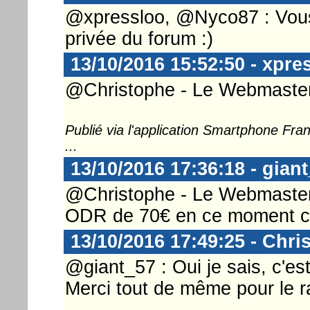
@xpressloo, @Nyco87 : Vous 
privée du forum :)
13/10/2016 15:52:50 - xpre
@Christophe - Le Webmaster .
Publié via l'application Smartphone Fr
...
13/10/2016 17:36:18 - gian
@Christophe - Le Webmaster ...
ODR de 70€ en ce moment c
13/10/2016 17:49:25 - Chri
@giant_57 : Oui je sais, c'es
Merci tout de même pour le ra