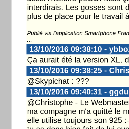
interdirais. Les gosses sont 
plus de place pour le travail à
Publié via l'application Smartphone Fr
...
13/10/2016 09:38:10 - ybb
Ça aurait été la version XL, di
13/10/2016 09:38:25 - Chri
@Skypichat : ???
13/10/2016 09:40:31 - ggd
@Christophe - Le Webmaster .
ma compagne m'a quitté le mo
elle utilise toujours son 925 :-