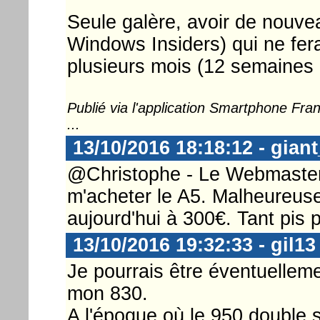
Seule galère, avoir de nouvea
Windows Insiders) qui ne fe
plusieurs mois (12 semaines 
Publié via l'application Smartphone Fr
...
13/10/2016 18:18:12 - gian
@Christophe - Le Webmaster .
m'acheter le A5. Malheureusem
aujourd'hui à 300€. Tant pis p
13/10/2016 19:32:33 - gil13
Je pourrais être éventuelleme
mon 830.
A l'époque où le 950 double si