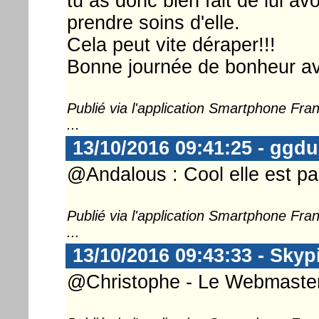
tu as donc bien fait de lui avo
prendre soins d'elle.
Cela peut vite déraper!!!
Bonne journée de bonheur a
Publié via l'application Smartphone Fr
...
13/10/2016 09:41:25 - ggd
@Andalous : Cool elle est parf
Publié via l'application Smartphone Fr
...
13/10/2016 09:43:33 - Skyp
@Christophe - Le Webmaster .