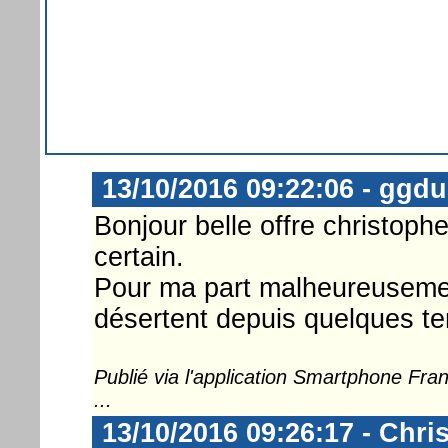
13/10/2016 09:22:06 - ggd
Bonjour belle offre christophe
certain.
Pour ma part malheureuseme
désertent depuis quelques te
Publié via l'application Smartphone Fr
...
13/10/2016 09:26:17 - Chri