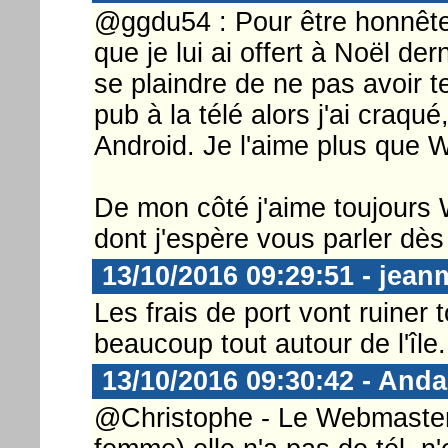
@ggdu54 : Pour être honnête
que je lui ai offert à Noël der
se plaindre de ne pas avoir tel
pub à la télé alors j'ai craqué
Android. Je l'aime plus que Wi
De mon côté j'aime toujours
dont j'espère vous parler dè
13/10/2016 09:29:51 - jean
Les frais de port vont ruiner 
beaucoup tout autour de l'île. 
13/10/2016 09:30:42 - And
@Christophe - Le Webmaster ..