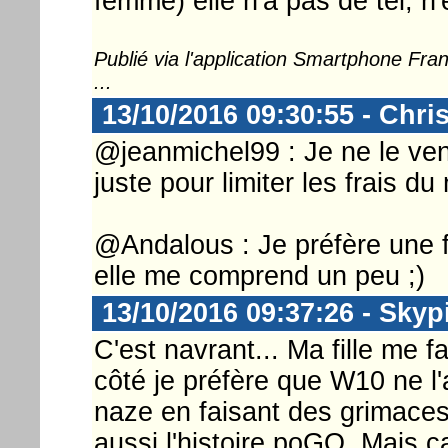
femme) elle n'a pas de tél, n'
Publié via l'application Smartphone Fr
...
13/10/2016 09:30:55 - Chri
@jeanmichel99 : Je ne le ven
juste pour limiter les frais
@Andalous : Je préfère une 
elle me comprend un peu ;)
13/10/2016 09:37:26 - Skyp
C'est navrant... Ma fille me 
côté je préfère que W10 ne l'
naze en faisant des grimaces 
aussi l'histoire poGO. Mais ç