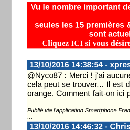
Vu le nombre important d
seules les 15 premières &
sont actue
Cliquez ICI si vous désir
13/10/2016 14:38:54 - xpre
@Nyco87 : Merci ! j'ai aucune
cela peut se trouver... Il e
orange. Comment fait-on ici
Publié via l'application Smartphone Fr
...
13/10/2016 14:46:32 - Chri