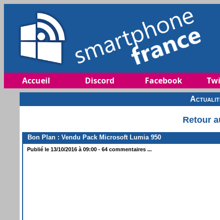
Accueil
Discord
Facebook
Twi
Actuali
Retour a
Bon Plan : Vendu Pack Microsoft Lumia 950
Publié le 13/10/2016 à 09:00 - 64 commentaires ...