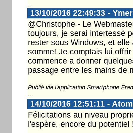
...
13/10/2016 22:49:33 - Ymer
@Christophe - Le Webmaster ...
toujours, je serai intertessé
rester sous Windows, et elle
somme! Je comptais lui offrir
commence a donner quelques 
passage entre les mains de m
Publié via l'application Smartphone Fr
...
14/10/2016 12:51:11 - Atom
Félicitations au niveau propr
l'espère, encore du potentiel 