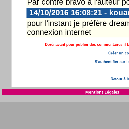
Par contre bravo à l'auteur p
14/10/2016 16:08:21 - koua
pour l'instant je préfère dre
connexion internet
Dorénavant pour publier des commentaires il fa
Créer un co
S'authentifier sur 
Retour à l
Mentions Légales