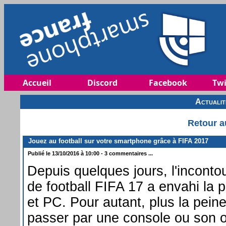
Accueil
Discord
Facebook
Twi
Actuali
Retour a
Jouez au football sur votre smartphone grâce à FIFA 2017
Publié le 13/10/2016 à 10:00 - 3 commentaires ...
Depuis quelques jours, l'inconto
de football FIFA 17 a envahi la 
et PC. Pour autant, plus la peine
passer par une console ou son o