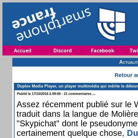
Accueil
Discord
Facebook
Twi
Actuali
Retour a
Duplex Media Player, un player multimédia qui mérite le détour
Publié le 17/10/2016 à 09:00 - 21 commentaires ...
Assez récemment publié sur le 
traduit dans la langue de Molière
"Skypichat" dont le pseudonyme 
certainement quelque chose,
Du