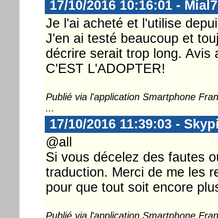
17/10/2016 10:16:01 - Mial
Je l'ai acheté et l'utilise de
J'en ai testé beaucoup et touj
décrire serait trop long. Avi
C'EST L'ADOPTER!
Publié via l'application Smartphone Fr
...
17/10/2016 11:39:03 - Skyp
@all
Si vous décelez des fautes o
traduction. Merci de me les re
pour que tout soit encore plu
Publié via l'application Smartphone Fr