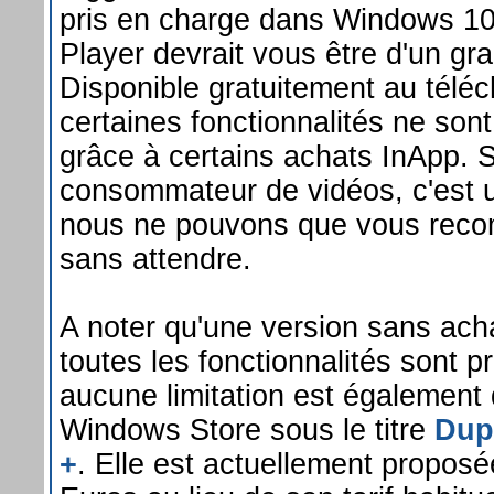
pris en charge dans Windows 1
Player devrait vous être d'un gr
Disponible gratuitement au télé
certaines fonctionnalités ne son
grâce à certains achats InApp. 
consommateur de vidéos, c'est u
nous ne pouvons que vous reco
sans attendre.
A noter qu'une version sans ach
toutes les fonctionnalités sont 
aucune limitation est également 
Windows Store sous le titre
Dup
+
. Elle est actuellement proposé