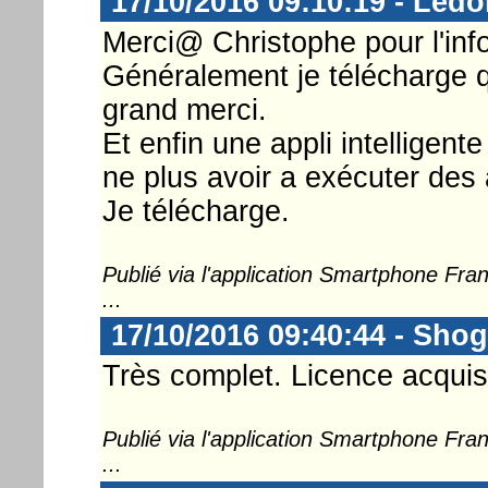
17/10/2016 09:10:19 - Ledo
Merci@ Christophe pour l'info
Généralement je télécharge q
grand merci.
Et enfin une appli intelligent
ne plus avoir a exécuter des 
Je télécharge.
Publié via l'application Smartphone Fr
...
17/10/2016 09:40:44 - Sho
Très complet. Licence acquise
Publié via l'application Smartphone Fr
...