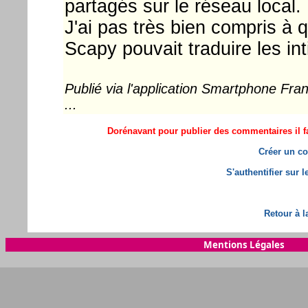
partagés sur le réseau local.
J'ai pas très bien compris à 
Scapy pouvait traduire les inti
Publié via l'application Smartphone Fr
...
Dorénavant pour publier des commentaires il fa
Créer un co
S'authentifier sur 
Retour à l
Mentions Légales