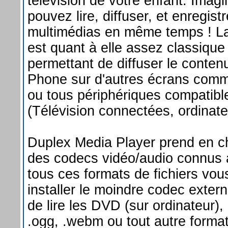
télévision de votre enfant. Imag
pouvez lire, diffuser, et enregis
multimédias en même temps ! La
est quant à elle assez classique
permettant de diffuser le conte
Phone sur d'autres écrans com
ou tous périphériques compatib
(Télévision connectées, ordinateu
Duplex Media Player prend en ch
des codecs vidéo/audio connus à 
tous ces formats de fichiers vou
installer le moindre codec exter
de lire les DVD (sur ordinateur), .r
.ogg, .webm ou tout autre format