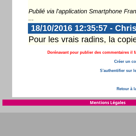
Publié via l'application Smartphone Fr
...
18/10/2016 12:35:57 - Chri
Pour les vrais radins, la copie 
Dorénavant pour publier des commentaires il fa
Créer un co
S'authentifier sur 
Retour à l
Mentions Légales