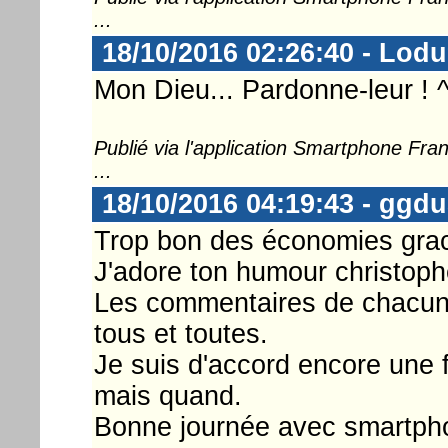
...
18/10/2016 02:26:40 - Lod
Mon Dieu... Pardonne-leur ! 
Publié via l'application Smartphone Fr
...
18/10/2016 04:19:43 - ggd
Trop bon des économies grace
J'adore ton humour christoph
Les commentaires de chacun c
tous et toutes.
Je suis d'accord encore une fo
mais quand.
Bonne journée avec smartph