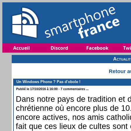
Accueil
Discord
Facebook
Twi
Actuali
Retour a
Un Windows Phone ? Pas d'obole !
Publié le 17/10/2016 à 16:00 - 7 commentaires ...
Dans notre pays de tradition et 
chrétienne où encore plus de 10
encore actives, nos amis catholi
fait que ces lieux de cultes son