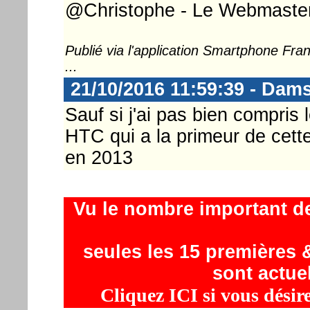
@Christophe - Le Webmaster .
Publié via l'application Smartphone Fr
...
21/10/2016 11:59:39 - Dam
Sauf si j'ai pas bien compris 
HTC qui a la primeur de cett
en 2013
Vu le nombre important d
seules les 15 premières &
sont actue
Cliquez ICI si vous désir