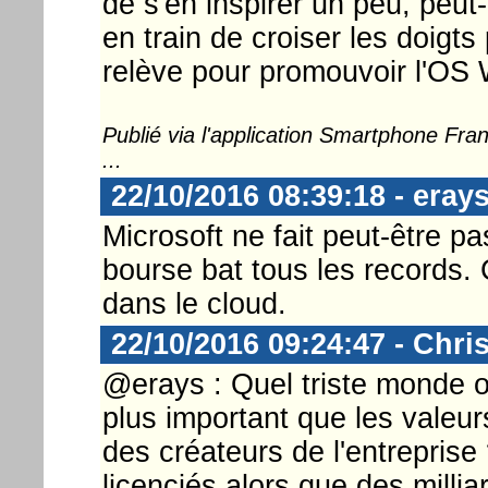
de s'en inspirer un peu, peut-
en train de croiser les doigts
relève pour promouvoir l'OS
Publié via l'application Smartphone Fr
...
22/10/2016 08:39:18 - eray
Microsoft ne fait peut-être p
bourse bat tous les records. 
dans le cloud.
22/10/2016 09:24:47 - Chri
@erays : Quel triste monde où
plus important que les valeur
des créateurs de l'entreprise
licenciés alors que des millia