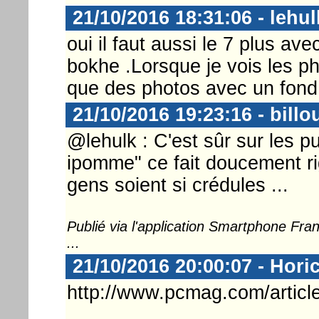
21/10/2016 18:31:06 - lehul
oui il faut aussi le 7 plus av
bokhe .Lorsque je vois les ph
que des photos avec un fond 
21/10/2016 19:23:16 - billo
@lehulk : C'est sûr sur les p
ipomme" ce fait doucement ri
gens soient si crédules ...
Publié via l'application Smartphone Fr
...
21/10/2016 20:00:07 - Hori
http://www.pcmag.com/articl