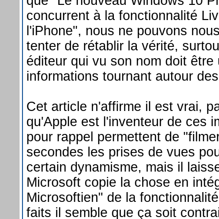
que "Le nouveau Windows 10 Pr
concurrent à la fonctionnalité L
l'iPhone", nous ne pouvons nou
tenter de rétablir la vérité, surto
éditeur qui vu son nom doit être
informations tournant autour de
Cet article n'affirme il est vrai, 
qu'Apple est l'inventeur de ces
pour rappel permettent de "filme
secondes les prises de vues pou
certain dynamisme, mais il laiss
Microsoft copie la chose en intég
Microsoftien" de la fonctionnalit
faits il semble que ça soit contrai