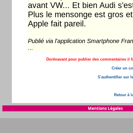
avant VW... Et bien Audi s'est 
Plus le mensonge est gros et
Apple fait pareil.
Publié via l'application Smartphone Fr
...
Dorénavant pour publier des commentaires il fa
Créer un co
S'authentifier sur 
Retour à l
Mentions Légales