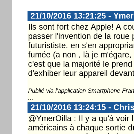
21/10/2016 13:21:25 - Ymer
Ils sont fort chez Apple! A cou
passer l'invention de la rou
futurististe, en s'en appropri
fumée (a non , là je m'égare
c'est que la majorité le pren
d'exhiber leur appareil devan
Publié via l'application Smartphone Fr
...
21/10/2016 13:24:15 - Chri
@YmerOilla : Il y a qu'à voir
américains à chaque sortie d