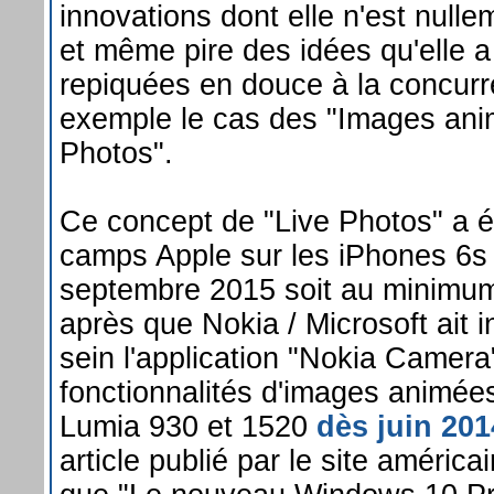
innovations dont elle n'est nullem
et même pire des idées qu'elle 
repiquées en douce à la concurr
exemple le cas des "Images ani
Photos".
Ce concept de "Live Photos" a ét
camps Apple sur les iPhones 6s
septembre 2015 soit au minimum
après que Nokia / Microsoft ait 
sein l'application "Nokia Camera"
fonctionnalités d'images animée
Lumia 930 et 1520
dès juin 201
article publié par le site américa