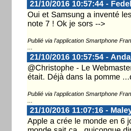
21/10/2016 10:57:44 - Fede
Oui et Samsung a inventé le
note 7 ! Ok je sors -->
Publié via l'application Smartphone Fr
...
21/10/2016 10:57:54 - And
@Christophe - Le Webmaster ...
était. Déjà dans la pomme ...
Publié via l'application Smartphone Fr
...
21/10/2016 11:07:16 - Mal
Apple a crée le monde en 6 jo
monde sait ca , quiconque dira