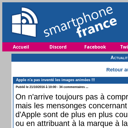
Accueil
Discord
Facebook
Twi
Actuali
Retour a
Apple n'a pas inventé les images animées !!!
Publié le 21/10/2016 à 10:00 - 34 commentaires ...
On n'arrive toujours pas à comp
mais les mensonges concernant 
d'Apple sont de plus en plus cour
ou en attribuant à la marque à 