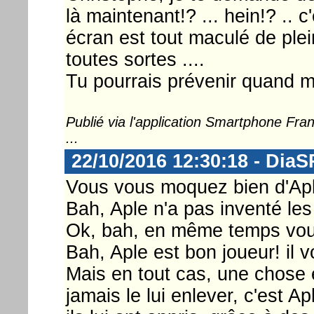
là maintenant!? ... hein!? .. 
écran est tout maculé de plei
toutes sortes ....
Tu pourrais prévenir quand 
Publié via l'application Smartphone Fr
...
22/10/2016 12:30:18 - DiaS
Vous vous moquez bien d'Aple!
Bah, Aple n'a pas inventé le
Ok, bah, en même temps vous
Bah, Aple est bon joueur! il v
Mais en tout cas, une chose 
jamais le lui enlever, c'est A