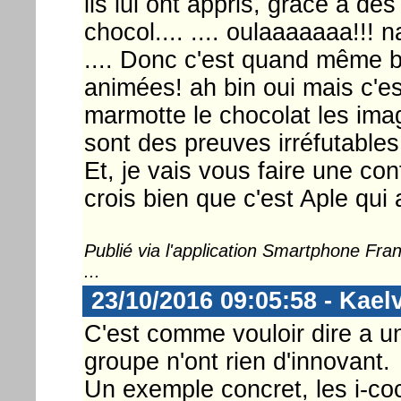
ils lui ont appris, grâce à d
chocol.... .... oulaaaaaaa!!!
.... Donc c'est quand même b
animées! ah bin oui mais c'est
marmotte le chocolat les imag
sont des preuves irréfutables
Et, je vais vous faire une con
crois bien que c'est Aple qui 
Publié via l'application Smartphone Fr
...
23/10/2016 09:05:58 - Kael
C'est comme vouloir dire a u
groupe n'ont rien d'innovant.
Un exemple concret, les i-co