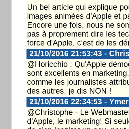
Un bel article qui explique p
images animées d'Apple et pa
Encore une fois, nous ne so
pas à proprement dire les tec
force d'Apple, c'est de les dé
21/10/2016 21:53:43 - Chri
@Horicchio : Qu'Apple démocr
sont excellents en marketing
comme les journalistes attrib
des autres, je dis NON !
21/10/2016 22:34:53 - Ymer
@Christophe - Le Webmaster ..
d'Apple, le marketing! Si seu