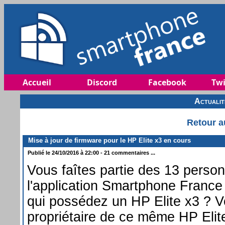
Accueil
Discord
Facebook
Twi
Actuali
Retour a
Mise à jour de firmware pour le HP Elite x3 en cours
Publié le 24/10/2016 à 22:00 - 21 commentaires ...
Vous faîtes partie des 13 personn
l'application Smartphone Franc
qui possédez un HP Elite x3 ? V
propriétaire de ce même HP Elit