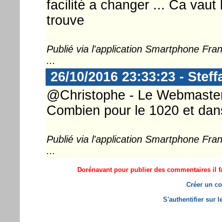
facilité a changer ... Ca vaut
trouve
Publié via l'application Smartphone Fr
...
26/10/2016 23:33:23 - Steff
@Christophe - Le Webmaster 
Combien pour le 1020 et dans 
Publié via l'application Smartphone Fr
...
Dorénavant pour publier des commentaires il fa
Créer un co
S'authentifier sur 