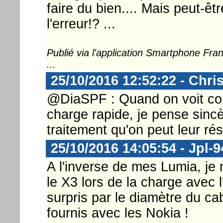
faire du bien.... Mais peut-ê
l'erreur!? ...
Publié via l'application Smartphone Fr
...
25/10/2016 12:52:22 - Chri
@DiaSPF : Quand on voit com
charge rapide, je pense sincè
traitement qu'on peut leur rés
25/10/2016 14:05:54 - Jpl-9
A l'inverse de mes Lumia, je 
le X3 lors de la charge avec l'
surpris par le diamètre du ca
fournis avec les Nokia !