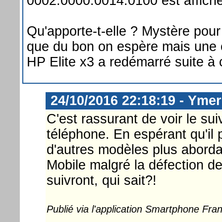
0002.0000.0014.0100 est affich
Qu'apporte-t-elle ? Mystère pou
que du bon on espère mais une c
HP Elite x3 a redémarré suite à c
24/10/2016 22:18:19 - Ymer
C'est rassurant de voir le s
téléphone. En espérant qu'il 
d'autres modèles plus abord
Mobile malgré la défection de
suivront, qui sait?!
Publié via l'application Smartphone Fr
...