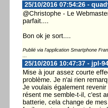
25/10/2016 07:54:26 - quad
@Christophe - Le Webmaster ..
parfait....
Bon ok je sort....
Publié via l'application Smartphone Fr
...
25/10/2016 10:47:37 - jpl-9
Mise à jour assez courte eff
problème. Je n'ai rien remar
Je voulais également revenir
résent me semble-t-il, c'est a
batterie, cela change de mes