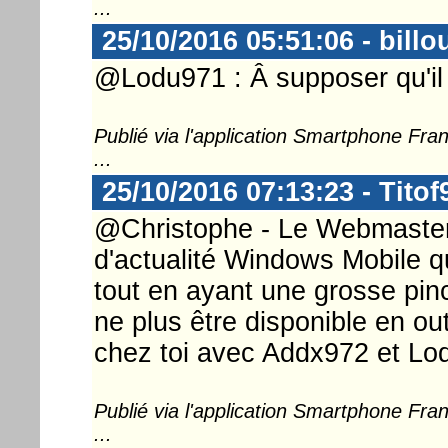
...
25/10/2016 05:51:06 - billo
@Lodu971 : Â supposer qu'il f
Publié via l'application Smartphone Fr
...
25/10/2016 07:13:23 - Titof
@Christophe - Le Webmaster .
d'actualité Windows Mobile qu
tout en ayant une grosse pin
ne plus être disponible en o
chez toi avec Addx972 et Lo
Publié via l'application Smartphone Fr
...