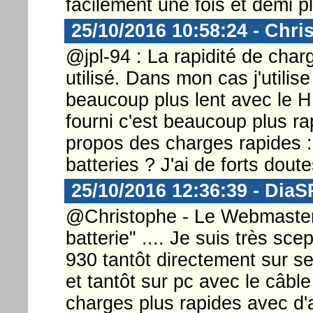
facilement une fois et demi p
25/10/2016 10:58:24 - Chri
@jpl-94 : La rapidité de ch
utilisé. Dans mon cas j'utilis
beaucoup plus lent avec le H
fourni c'est beaucoup plus ra
propos des charges rapides :
batteries ? J'ai de forts doute
25/10/2016 12:36:39 - DiaS
@Christophe - Le Webmaster .
batterie" .... Je suis très sce
930 tantôt directement sur sec
et tantôt sur pc avec le câble
charges plus rapides avec d'a