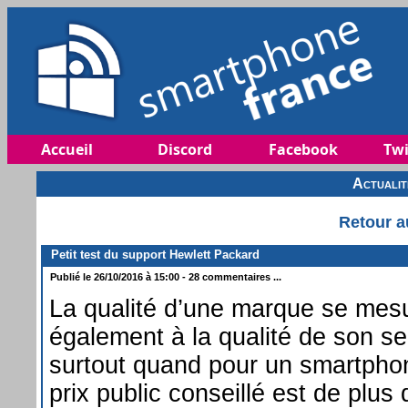
Accueil
Discord
Facebook
Twi
Actuali
Retour a
Petit test du support Hewlett Packard
Publié le 26/10/2016 à 15:00 - 28 commentaires ...
La qualité d’une marque se mes
également à la qualité de son ser
surtout quand pour un smartphon
prix public conseillé est de plus