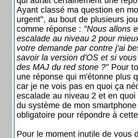
qui aurait certainement une répo
Ayant classé ma question en m
urgent", au bout de plusieurs jour
comme réponse :
"Nous allons e
escalade au niveau 2 pour mieu
votre demande par contre j'ai be
savoir la version d'OS et si vous
des MAJ du red stone ?"
Pour to
une réponse qui m'étonne plus 
car je ne vois pas en quoi ça né
escalade au niveau 2 et en quoi 
du système de mon smartphone 
obligatoire pour répondre à cette
Pour le moment inutile de vous d