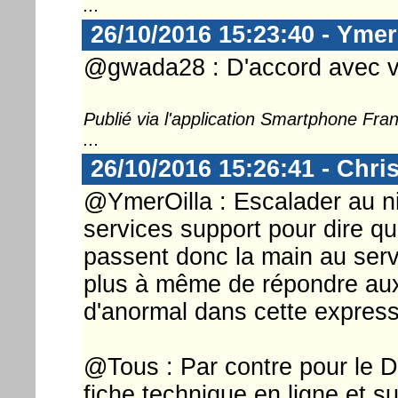
...
26/10/2016 15:23:40 - Ymer
@gwada28 : D'accord avec v
Publié via l'application Smartphone Fr
...
26/10/2016 15:26:41 - Chri
@YmerOilla : Escalader au n
services support pour dire qu
passent donc la main au serv
plus à même de répondre aux
d'anormal dans cette express
@Tous : Par contre pour le DA
fiche technique en ligne et s