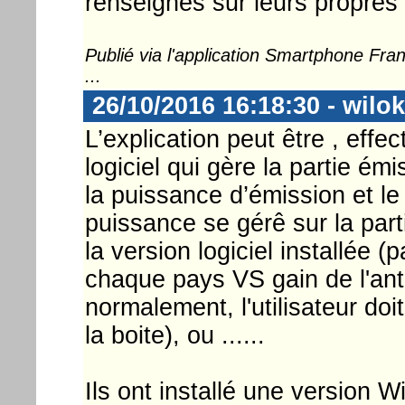
renseignés sur leurs propres 
Publié via l'application Smartphone Fr
...
26/10/2016 16:18:30 - wilok
L’explication peut être , effe
logiciel qui gère la partie ém
la puissance d’émission et le
puissance se gérê sur la part
la version logiciel installée
chaque pays VS gain de l'ante
normalement, l'utilisateur doi
la boite), ou ......
Ils ont installé une version 