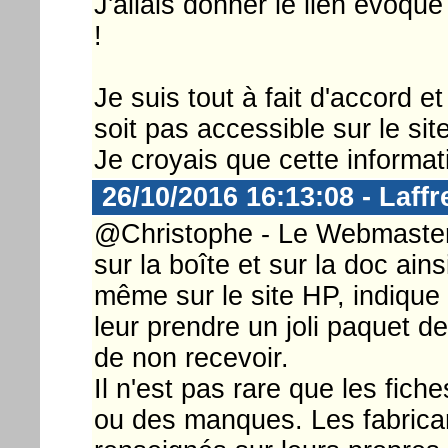
J'allais donner le lien évoqué
!
Je suis tout à fait d'accord e
soit pas accessible sur le sit
Je croyais que cette informati
26/10/2016 16:13:08 - Laffr
@Christophe - Le Webmaster .
sur la boîte et sur la doc ains
même sur le site HP, indique 
leur prendre un joli paquet d
de non recevoir.
Il n'est pas rare que les fic
ou des manques. Les fabrican