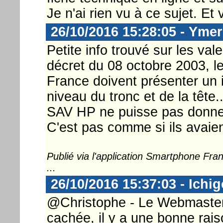
Je n'ai rien vu à ce sujet. Et
26/10/2016 15:28:05 - Ymer
Petite info trouvé sur les va
décret du 08 octobre 2003, le
France doivent présenter un 
niveau du tronc et de la tête
SAV HP ne puisse pas donner
C'est pas comme si ils avaie
Publié via l'application Smartphone Fr
...
26/10/2016 15:37:03 - Ichi
@Christophe - Le Webmaster : 
cachée, il y a une bonne raiso