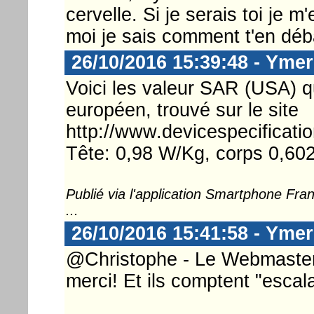
cervelle. Si je serais toi je 
moi je sais comment t'en déb
26/10/2016 15:39:48 - Ymer
Voici les valeur SAR (USA) q
européen, trouvé sur le site
http://www.devicespecificat
Tête: 0,98 W/Kg, corps 0,60
Publié via l'application Smartphone Fr
...
26/10/2016 15:41:58 - Ymer
@Christophe - Le Webmaster .
merci! Et ils comptent "escala