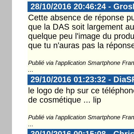
28/10/2016 20:46:24 - Gro
Cette absence de réponse pu
que la DAS soit largement a
quelque peu l'image du produ
que tu n'auras pas la répons
Publié via l'application Smartphone Fr
...
29/10/2016 01:23:32 - DiaS
le logo de hp sur ce télépho
de cosmétique ... lip
Publié via l'application Smartphone Fr
...
30/10/2016 00:15:08 - Chri