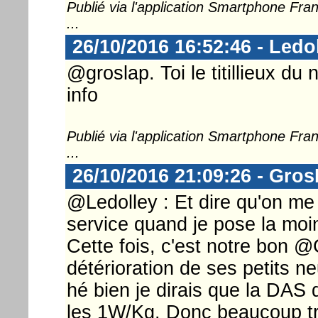
Publié via l'application Smartphone Fr
...
26/10/2016 16:52:46 - Ledo
@groslap. Toi le titillieux du
info
Publié via l'application Smartphone Fr
...
26/10/2016 21:09:26 - Gro
@Ledolley : Et dire qu'on me
service quand je pose la moi
Cette fois, c'est notre bon @
détérioration de ses petits n
hé bien je dirais que la DAS 
les 1W/Kg. Donc beaucoup tr