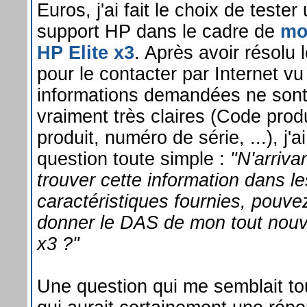
Euros, j'ai fait le choix de tester
support HP dans le cadre de
mo
HP Elite x3
. Après avoir résolu 
pour le contacter par Internet vu
informations demandées ne son
vraiment très claires (Code prod
produit, numéro de série, ...), j'
question toute simple :
"N'arriva
trouver cette information dans le
caractéristiques fournies, pouv
donner le DAS de mon tout nouv
x3 ?"
Une question qui me semblait to