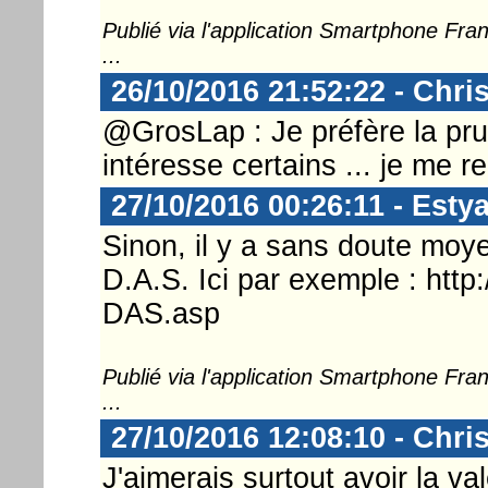
Publié via l'application Smartphone Fr
...
26/10/2016 21:52:22 - Chri
@GrosLap : Je préfère la pr
intéresse certains ... je me r
27/10/2016 00:26:11 - Esty
Sinon, il y a sans doute moy
D.A.S. Ici par exemple : http
DAS.asp
Publié via l'application Smartphone Fr
...
27/10/2016 12:08:10 - Chri
J'aimerais surtout avoir la va