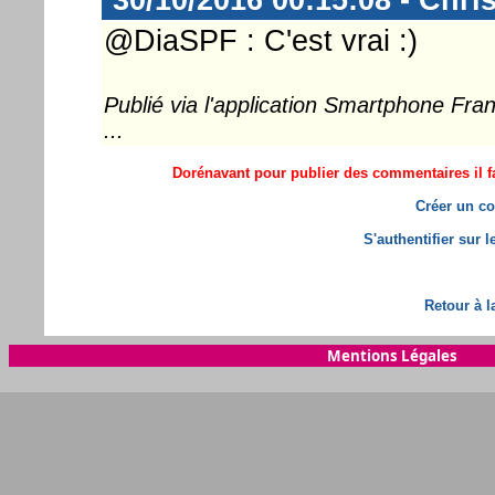
@DiaSPF : C'est vrai :)
Publié via l'application Smartphone Fr
...
Dorénavant pour publier des commentaires il fa
Créer un co
S'authentifier sur 
Retour à l
Mentions Légales