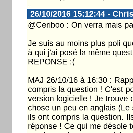
...
26/10/2016 15:12:44 - Chri
@Ceriboo : On verra mais par 
Je suis au moins plus poli q
à qui j'ai posé la même ques
REPONSE :(
MAJ 26/10/16 à 16:30 : Rappe
compris la question ! C'est 
version logicielle ! Je trouv
chose un peu en anglais (Le s
ils ont compris la question. Il
réponse ! Ce qui me désole to