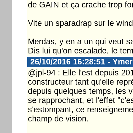
de GAIN et ça crache trop for
Vite un sparadrap sur le win
Merdas, y en a un qui veut sa
Dis lui qu'on escalade, le tem
26/10/2016 16:28:51 - Ymer
@jpl-94 : Elle l'est depuis 20
constructeur tant qu'elle rep
depuis quelques temps, les v
se rapprochant, et l'effet "c'
s'estompant, ce renseignemen
champ de vision.