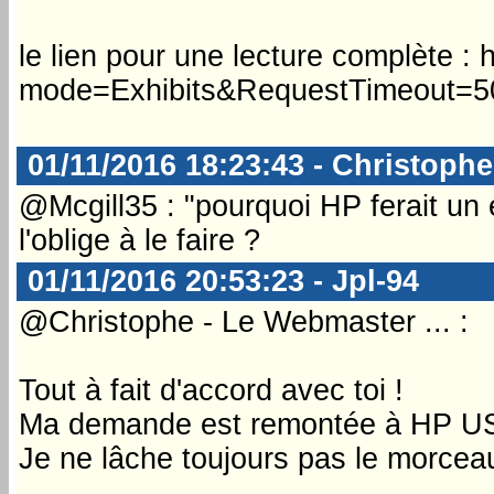
le lien pour une lecture complète :
mode=Exhibits&RequestTimeout=
01/11/2016 18:23:43 - Christophe
@Mcgill35 : "pourquoi HP ferait un e
l'oblige à le faire ?
01/11/2016 20:53:23 - Jpl-94
@Christophe - Le Webmaster ... :
Tout à fait d'accord avec toi !
Ma demande est remontée à HP US j
Je ne lâche toujours pas le morceau