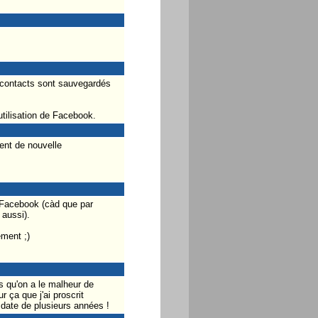
s contacts sont sauvegardés
tilisation de Facebook.
ent de nouvelle
 Facebook (càd que par
 aussi).
ement ;)
 qu'on a le malheur de
 ça que j'ai proscrit
 date de plusieurs années !