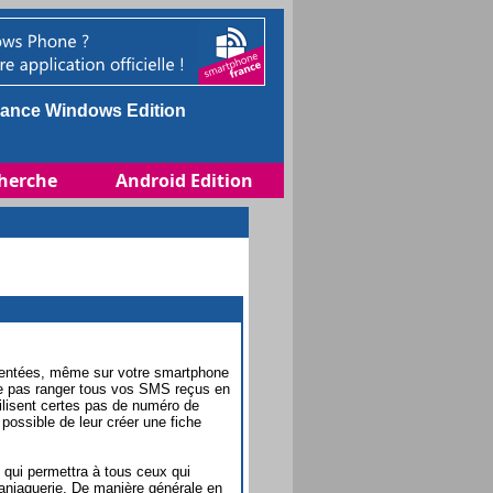
ance Windows Edition
herche
Android Edition
sentées, même sur votre smartphone
ne pas ranger tous vos SMS reçus en
tilisent certes pas de numéro de
ossible de leur créer une fiche
 qui permettra à tous ceux qui
aniaquerie. De manière générale en