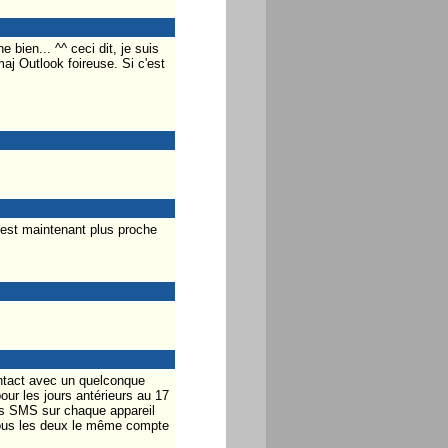
bien... ^^ ceci dit, je suis
aj Outlook foireuse. Si c'est
 est maintenant plus proche
ontact avec un quelconque
our les jours antérieurs au 17
es SMS sur chaque appareil
tous les deux le même compte