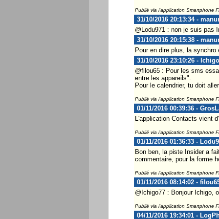
Publié via l'application Smartphone 
31/10/2016 20:13:34 - manu
@Lodu971 : non je suis pas I
31/10/2016 20:15:38 - manu
Pour en dire plus, la synchro
31/10/2016 23:10:26 - Ichig
@filou65 : Pour les sms essa
entre les appareils".
Pour le calendrier, tu doit al
Publié via l'application Smartphone 
01/11/2016 00:39:36 - Gros
L'application Contacts vient d
Publié via l'application Smartphone 
01/11/2016 01:36:33 - Lodu
Bon ben, la piste Insider a fa
commentaire, pour la forme h
Publié via l'application Smartphone 
01/11/2016 08:14:02 - filou6
@Ichigo77 : Bonjour Ichigo, ok
Publié via l'application Smartphone 
04/11/2016 19:34:01 - LogP