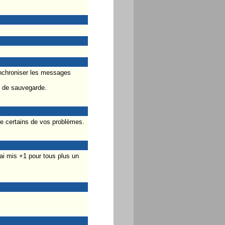
ynchroniser les messages
rs de sauvegarde.
tre certains de vos problèmes.
'ai mis +1 pour tous plus un