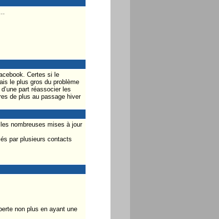
..
acebook. Certes si le
ais le plus gros du problème
d’une part réassocier les
res de plus au passage hiver
é les nombreuses mises à jour
sés par plusieurs contacts
perte non plus en ayant une