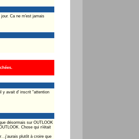
 jour. Ca ne m'est jamais
ichées.
y avait d' inscrit "attention
ate que désormais sur OUTLOOK
s OUTLOOK. Chose qui n'était
…j’aurais plutôt à croire que