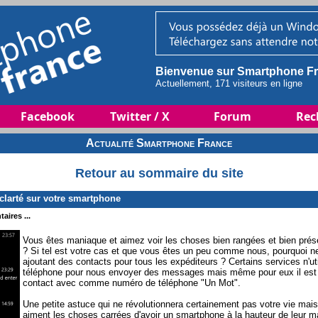
Bienvenue sur Smartphone Fr
Actuellement, 171 visiteurs en ligne
Facebook
Twitter / X
Forum
Rec
Actualité Smartphone France
Retour au sommaire du site
larté sur votre smartphone
aires ...
Vous êtes maniaque et aimez voir les choses bien rangées et bien pré
? Si tel est votre cas et que vous êtes un peu comme nous, pourquoi 
ajoutant des contacts pour tous les expéditeurs ? Certains services n'u
téléphone pour nous envoyer des messages mais même pour eux il est p
contact avec comme numéro de téléphone "Un Mot".
Une petite astuce qui ne révolutionnera certainement pas votre vie mais
aiment les choses carrées d'avoir un smartphone à la hauteur de leur m