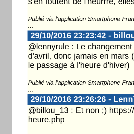
s'en foutent de l'heurrre, élles
Publié via l'application Smartphone Fr
...
29/10/2016 23:23:42 - billo
@lennyrule : Le changement d
d'avril, donc jamais en mars 
le passage à l'heure d'hiver)
Publié via l'application Smartphone Fr
...
29/10/2016 23:26:26 - Lenn
@billou_13 : Et non ;) https:
heure.php