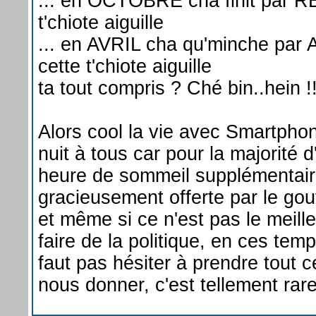
... en OCTOBRE cha finit par RE
t'chiote aiguille
... en AVRIL cha qu'minche par 
cette t'chiote aiguille
ta tout compris ? Ché bin..hein !!
Alors cool la vie avec Smartph
nuit à tous car pour la majorité 
heure de sommeil supplémentair
gracieusement offerte par le go
et même si ce n'est pas le meille
faire de la politique, en ces tem
faut pas hésiter à prendre tout c
nous donner, c'est tellement rare