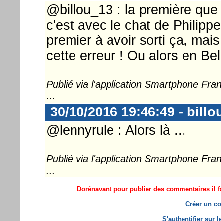
@billou_13 : la première qu
c'est avec le chat de Philippe
premier à avoir sorti ça, mais
cette erreur ! Ou alors en Be
Publié via l'application Smartphone Fr
...
30/10/2016 19:46:49 - billo
@lennyrule : Alors là ...
Publié via l'application Smartphone Fr
...
Dorénavant pour publier des commentaires il fa
Créer un co
S'authentifier sur 