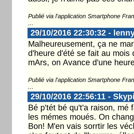
Publié via l'application Smartphone Fr
...
29/10/2016 22:30:32 - lenn
Malheureusement, ça ne mar
d'heure d'été se fait au mois
mArs, on Avance d'une heure,
Publié via l'application Smartphone Fr
...
29/10/2016 22:56:11 - Skyp
Bé p'tét bé qu't'a raison, mé 
les mémes moués. On change 
Bon! M'en vais sorrtir les véc