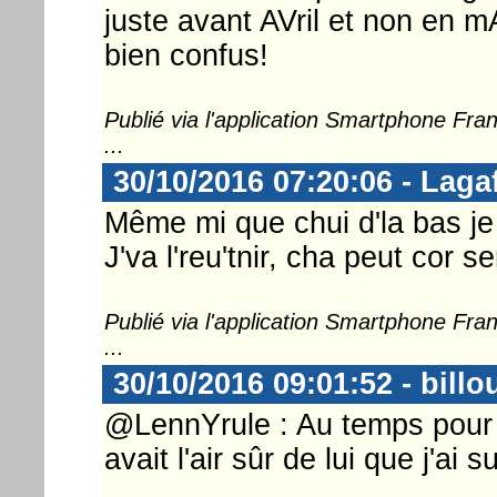
juste avant AVril et non en mAi-
bien confus!
Publié via l'application Smartphone Fr
...
30/10/2016 07:20:06 - Laga
Même mi que chui d'la bas je l
J'va l'reu'tnir, cha peut cor ser
Publié via l'application Smartphone Fr
...
30/10/2016 09:01:52 - billo
@LennYrule : Au temps pour 
avait l'air sûr de lui que j'ai sui