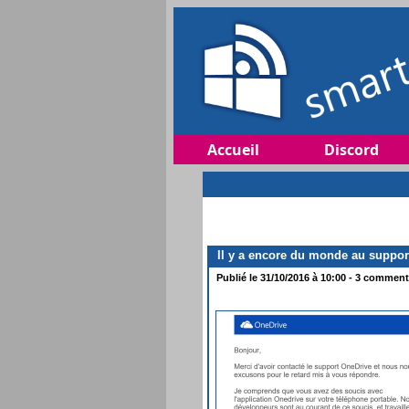
Accueil
Discord
Il y a encore du monde au suppor
Publié le 31/10/2016 à 10:00 - 3 commenta