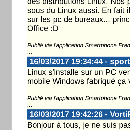
des distributions Linux. Nos 
sous du Linux aussi. En fait i
sur les pc de bureaux... prin
Office :D
Publié via l'application Smartphone Fr
...
16/03/2017 19:34:44 - spor
Linux s'installe sur un PC v
mobile Windows fabriqué ça va 
Publié via l'application Smartphone Fr
...
16/03/2017 19:42:26 - Vorti
Bonjour à tous, je ne suis pa