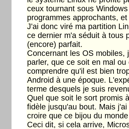
ceux tournant sous Windows ;
programmes approchants, et q
J'ai donc viré ma partition Li
ce dernier m'a séduit à tous 
(encore) parfait.
Concernant les OS mobiles, j
parler, que ce soit en mal ou 
comprendre qu'il est bien trop
Android à une époque. L'expé
terme desquels je suis reve
Quel que soit le sort promis 
fidèle jusqu'au bout. Mais j
croire que ce bijou du monde 
Ceci dit, si cela arrive, Micr