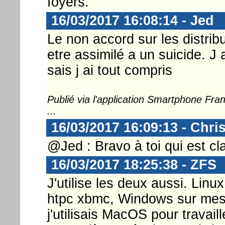
foyers.
16/03/2017 16:08:14 - Jed
Le non accord sur les distribu
etre assimilé a un suicide. J 
sais j ai tout compris
Publié via l'application Smartphone Fr
...
16/03/2017 16:09:13 - Chri
@Jed : Bravo à toi qui est cla
16/03/2017 18:25:38 - ZFS
J'utilise les deux aussi. Li
htpc xbmc, Windows sur mes 
j'utilisais MacOS pour travai