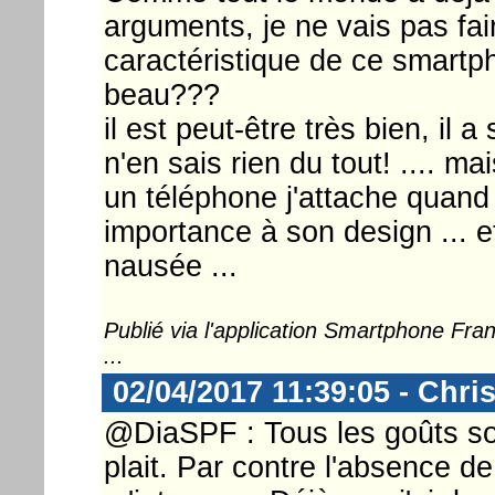
arguments, je ne vais pas fai
caractéristique de ce smartp
beau???
il est peut-être très bien, il a
n'en sais rien du tout! .... m
un téléphone j'attache quan
importance à son design ... et
nausée ...
Publié via l'application Smartphone Fr
...
02/04/2017 11:39:05 - Chri
@DiaSPF : Tous les goûts son
plait. Par contre l'absence 