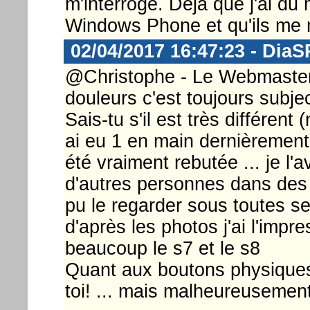
m'interroge. Déjà que j'ai d
Windows Phone et qu'ils me 
02/04/2017 16:47:23 - DiaS
@Christophe - Le Webmaster .
douleurs c'est toujours subjecti
Sais-tu s'il est très différent
ai eu 1 en main dernièrement 
été vraiment rebutée ... je l'
d'autres personnes dans des li
pu le regarder sous toutes se
d'après les photos j'ai l'impr
beaucoup le s7 et le s8
Quant aux boutons physiques,
toi! ... mais malheureusement,