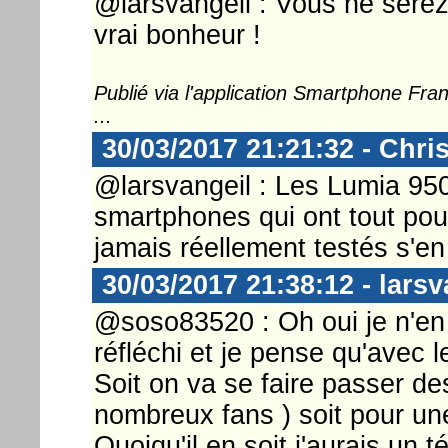
@larsvangeil : Vous ne serez 
vrai bonheur !
Publié via l'application Smartphone Fr
...
30/03/2017 21:21:32 - Chri
@larsvangeil : Les Lumia 950
smartphones qui ont tout pour
jamais réellement testés s'en
30/03/2017 21:38:12 - larsv
@soso83520 : Oh oui je n'en 
réfléchi et je pense qu'avec l
Soit on va se faire passer de
nombreux fans ) soit pour u
Quoiqu'il en soit j'aurais un