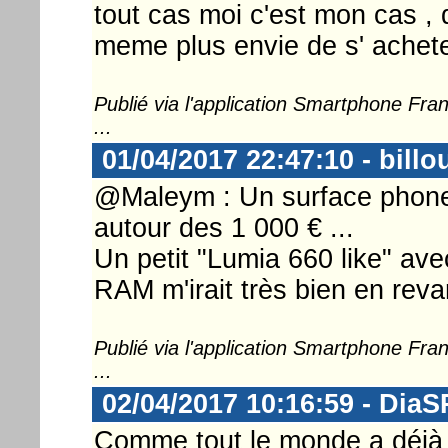
tout cas moi c'est mon cas ,
meme plus envie de s' achete
Publié via l'application Smartphone Fr
...
01/04/2017 22:47:10 - billo
@Maleym : Un surface phone, 
autour des 1 000 € ...
Un petit "Lumia 660 like" av
RAM m'irait très bien en reva
Publié via l'application Smartphone Fr
...
02/04/2017 10:16:59 - DiaS
Comme tout le monde a déjà 