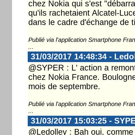
chez Nokia qui s'est "débarr
qu'ils rachetaient Alcatel-Lu
dans le cadre d'échange de tit
Publié via l'application Smartphone Fr
...
31/03/2017 14:48:34 - Ledo
@SYPER : L' action a remonté
chez Nokia France. Boulogne-B
mois de septembre.
Publié via l'application Smartphone Fr
...
31/03/2017 15:03:25 - SYP
@Ledolley : Bah oui, comme 