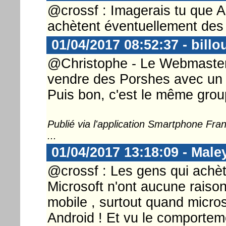
@crossf : Imagerais tu que A
achètent éventuellement des 
01/04/2017 08:52:37 - billo
@Christophe - Le Webmaster .
vendre des Porshes avec un h
Puis bon, c'est le même group
Publié via l'application Smartphone Fr
...
01/04/2017 13:18:09 - Mal
@crossf : Les gens qui achèt
Microsoft n'ont aucune raison
mobile , surtout quand micros
Android ! Et vu le comporte