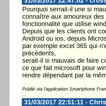
31/03/2017 22:47:02 - cross
Pourquoi serrait-il une si ma
connaître aux amoureux des
fonctionnalité que utilise wi
Depuis que les clients ont c
Android ou ios, depuis Micro
par exemple excel 365 qui n'e
précédents,
serait-il si mauvais de faire 
ce que fait microsoft pour w
rendre dépendant par la même
Publié via l'application Smartphone Fr
...
31/03/2017 22:51:11 - Chri