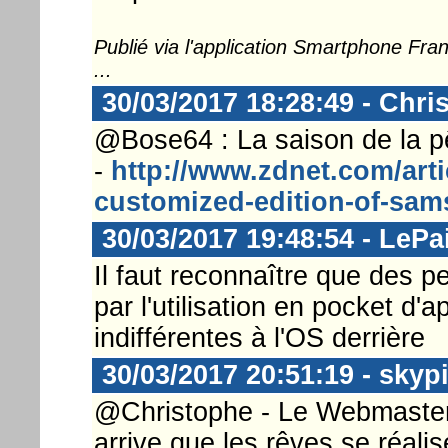
Publié via l'application Smartphone Fr
...
30/03/2017 18:28:49 - Chri
@Bose64 : La saison de la pê
-
http://www.zdnet.com/arti
customized-edition-of-sam
30/03/2017 19:48:54 - LePa
Il faut reconnaître que des 
par l'utilisation en pocket d'
indifférentes à l'OS derrière
30/03/2017 20:51:19 - skyp
@Christophe - Le Webmaster .
arrive que les rêves se réalis