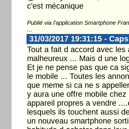
c'est mécanique
Publié via l'application Smartphone Fr
...
31/03/2017 19:31:15 - Caps
Tout a fait d accord avec le
malheureux ... Mais d une lo
Et je ne pense pas que ca sig
le mobile ... Toutes les an
que meme si ca ne s appellera
y aura une offre mobile chez m
appareil propres a vendre ....
lesquels ils touchent aussi de
un nouveau smartphone sortira