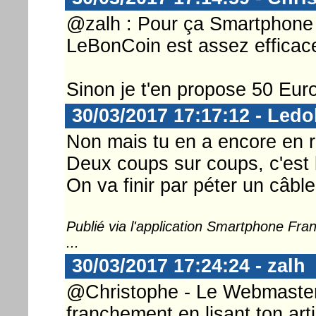
@zalh : Pour ça Smartphone 
LeBonCoin est assez efficace
Sinon je t'en propose 50 Euros
30/03/2017 17:17:12 - Ledo
Non mais tu en a encore en 
Deux coups sur coups, c'est
On va finir par péter un câble
Publié via l'application Smartphone Fr
...
30/03/2017 17:24:24 - zalh
@Christophe - Le Webmaster ..
franchement en lisant ton art