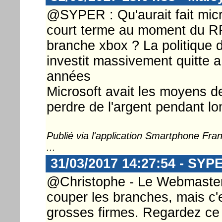
@SYPER : Qu'aurait fait micro
court terme au moment du R
branche xbox ? La politique de
investit massivement quitte a
années
Microsoft avait les moyens de
perdre de l'argent pendant l
Publié via l'application Smartphone Fr
...
31/03/2017 14:27:54 - SYP
@Christophe - Le Webmaster .
couper les branches, mais c'
grosses firmes. Regardez ce 