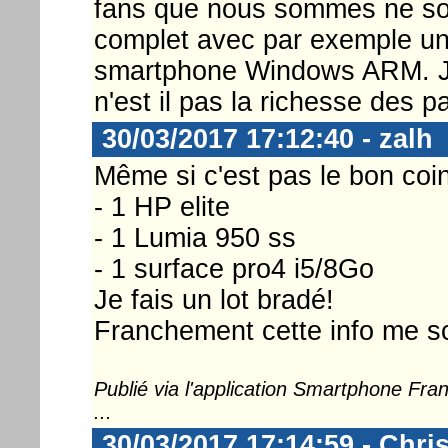
fans que nous sommes ne soit
complet avec par exemple un
smartphone Windows ARM. Je
n'est il pas la richesse des p
30/03/2017 17:12:40 - zalh
Même si c'est pas le bon coin 
- 1 HP elite
- 1 Lumia 950 ss
- 1 surface pro4 i5/8Go
Je fais un lot bradé!
Franchement cette info me sc
Publié via l'application Smartphone Fr
...
30/03/2017 17:14:59 - Chri