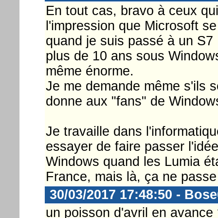
En tout cas, bravo à ceux qui 
l'impression que Microsoft se
quand je suis passé à un S7 
plus de 10 ans sous Windows
même énorme.
Je me demande même s'ils se
donne aux "fans" de Windows,
Je travaille dans l'informatiqu
essayer de faire passer l'idé
Windows quand les Lumia éta
France, mais là, ça ne passe 
30/03/2017 17:48:50 - Bos
un poisson d'avril en avance