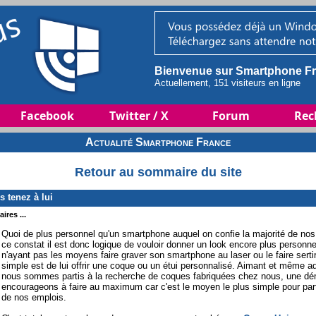
Bienvenue sur Smartphone Fr
Actuellement, 151 visiteurs en ligne
Facebook
Twitter / X
Forum
Rec
Actualité Smartphone France
Retour au sommaire du site
 tenez à lui
ires ...
Quoi de plus personnel qu'un smartphone auquel on confie la majorité de nos
ce constat il est donc logique de vouloir donner un look encore plus person
n'ayant pas les moyens faire graver son smartphone au laser ou le faire serti
simple est de lui offrir une coque ou un étui personnalisé. Aimant et même 
nous sommes partis à la recherche de coques fabriquées chez nous, une d
encourageons à faire au maximum car c'est le moyen le plus simple pour par
de nos emplois.