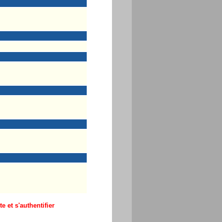
 et s'authentifier