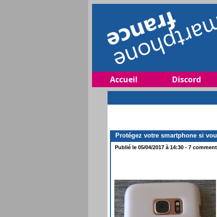
Accueil
Discord
Protégez votre smartphone si vous
Publié le 05/04/2017 à 14:30 - 7 commenta