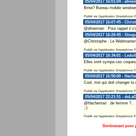
05/04/2017 16:01:04 - afree
Bmw? Bureau mobile windows?
Publié via l'application Smartphone 
05/04/2017 16:07:45 - Chris
@afreeman : Pour rappel il s'
05/04/2017 16:28:49 - Shog
@Christophe - Le Webmaster .
Publié via l'application Smartphone 
05/04/2017 16:34:01 - Ledol
Elles sont sympa ces coques e
Publié via l'application Smartphone 
05/04/2017 16:50:00 - Hach
Cool, moi qui doit changer la
Publié via l'application Smartphone 
05/04/2017 22:21:51 - deLa
@Hacheman : de femme ?...
;-)
Publié via l'application Smartphone 
Dorénavant pour p