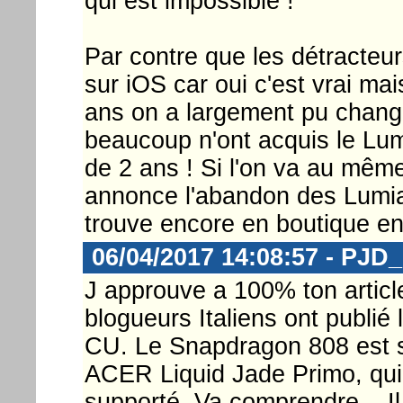
qui est impossible !
Par contre que les détracteurs
sur iOS car oui c'est vrai ma
ans on a largement pu chang
beaucoup n'ont acquis le Lum
de 2 ans ! Si l'on va au mêm
annonce l'abandon des Lumia
trouve encore en boutique en
06/04/2017 14:08:57 - PJD
J approuve a 100% ton article
blogueurs Italiens ont publié 
CU. Le Snapdragon 808 est s
ACER Liquid Jade Primo, qui
supporté. Va comprendre... Il