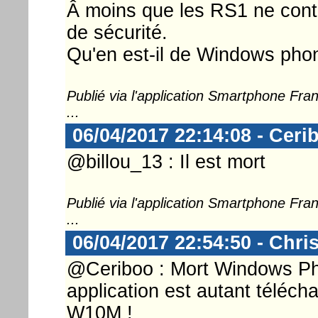
Â moins que les RS1 ne conti
de sécurité.
Qu'en est-il de Windows phon
Publié via l'application Smartphone Fr
...
06/04/2017 22:14:08 - Ceri
@billou_13 : Il est mort
Publié via l'application Smartphone Fr
...
06/04/2017 22:54:50 - Chri
@Ceriboo : Mort Windows P
application est autant télé
W10M !