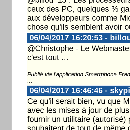
ceux des PC, quelques % gag
aux développeurs comme Micro
chose qu'ils semblent avoir ou
06/04/2017 16:20:53 - billo
@Christophe - Le Webmaster ..
c'est tout ...
Publié via l'application Smartphone Fr
...
06/04/2017 16:46:46 - skyp
Ce qu'il serait bien, vu que 
avec les mises à jour de plus
fournir un utilitaire (autoris
souhaitent de tout de même c