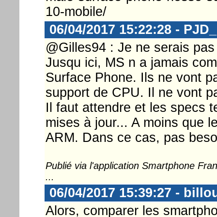
10-mobile/
06/04/2017 15:22:28 - PJD
@Gilles94 : Je ne serais pas 
Jusqu ici, MS n a jamais com
Surface Phone. Ils ne vont p
support de CPU. Il ne vont pa
Il faut attendre et les specs
mises à jour... A moins que 
ARM. Dans ce cas, pas beso
Publié via l'application Smartphone Fr
...
06/04/2017 15:39:27 - billo
Alors, comparer les smartpho