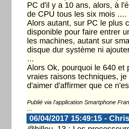
PC d'il y a 10 ans, alors, à l
de CPU tous les six mois ....
Alors autant, sur PC le plus c
disponible pour faire entrer 
les machines, autant sur sma
disque dur système ni ajoute
...
Alors Ok, pourquoi le 640 e
vraies raisons techniques, je
d'aimer d'affirmer que ce n'es
Publié via l'application Smartphone Fr
...
06/04/2017 15:49:15 - Chri
@billou_13 : Les processeu