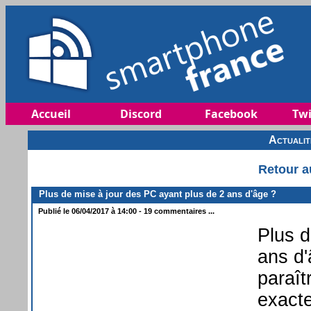
Accueil
Discord
Facebook
Twi
Actuali
Retour a
Plus de mise à jour des PC ayant plus de 2 ans d'âge ?
Publié le 06/04/2017 à 14:00 - 19 commentaires ...
Plus d
ans d'
paraît
exacte