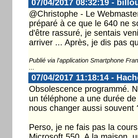
07/04/2017 08:32:19 - billo
@Christophe - Le Webmaster 
préparé à ce que le 640 ne so
d'être rassuré, je sentais ven
arriver ... Après, je dis pas qu
Publié via l'application Smartphone Fr
...
07/04/2017 11:18:14 - Hac
Obsolescence programmé. No
un téléphone a une durée de
nous changer aussi souvent 
Perso, je ne fais pas la cour
Microsoft 550. A la maison, 