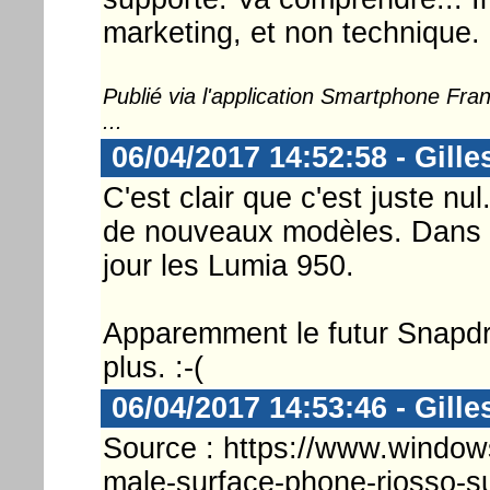
marketing, et non technique.
Publié via l'application Smartphone Fr
...
06/04/2017 14:52:58 - Gille
C'est clair que c'est juste nul
de nouveaux modèles. Dans 6
jour les Lumia 950.
Apparemment le futur Snapdr
plus. :-(
06/04/2017 14:53:46 - Gille
Source : https://www.windows
male-surface-phone-riosso-