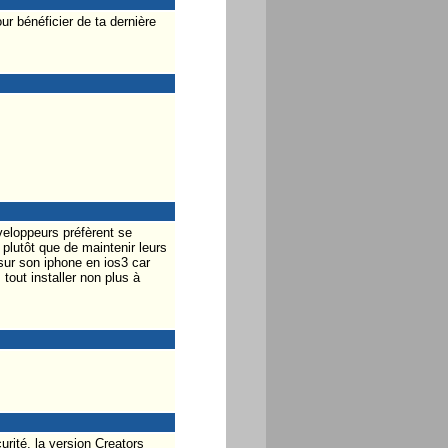
ur bénéficier de ta dernière
veloppeurs préfèrent se
 plutôt que de maintenir leurs
sur son iphone en ios3 car
tout installer non plus à
rité, la version Creators