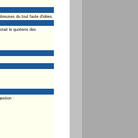
reuses du tout faute d'idées.
orait le quotiens des
estion :