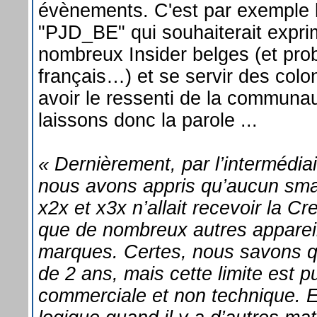
évènements. C'est par exemple 
"PJD_BE" qui souhaiterait exprim
nombreux Insider belges (et pr
français…) et se servir des colo
avoir le ressenti de la communau
laissons donc la parole ...
« Dernièrement, par l’intermédi
nous avons appris qu’aucun sm
x2x et x3x n’allait recevoir la Cr
que de nombreux autres appareil
marques. Certes, nous savons q
de 2 ans, mais cette limite est 
commerciale et non technique. E