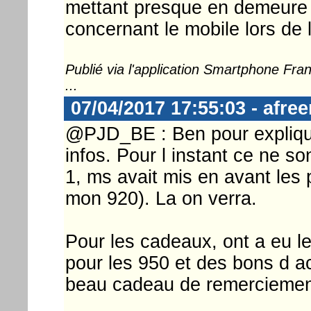
mettant presque en demeure M
concernant le mobile lors de 
Publié via l'application Smartphone Fr
...
07/04/2017 17:55:03 - afre
@PJD_BE : Ben pour expliquer
infos. Pour l instant ce ne s
1, ms avait mis en avant les 
mon 920). La on verra.
Pour les cadeaux, ont a eu le
pour les 950 et des bons d a
beau cadeau de remerciement