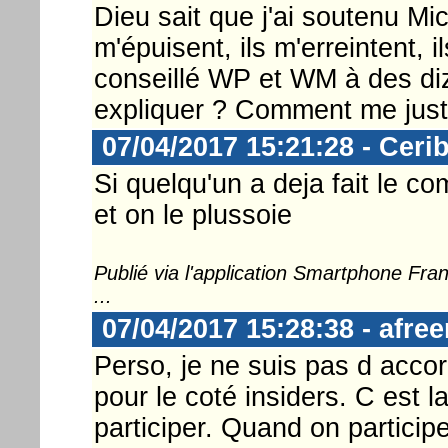
Dieu sait que j'ai soutenu Mic
m'épuisent, ils m'erreintent, i
conseillé WP et WM à des di
expliquer ? Comment me justi
07/04/2017 15:21:28 - Ceri
Si quelqu'un a deja fait le co
et on le plussoie
Publié via l'application Smartphone Fr
...
07/04/2017 15:28:38 - afre
Perso, je ne suis pas d acco
pour le coté insiders. C est l
participer. Quand on participe