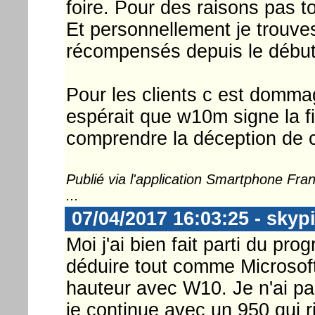
foire. Pour des raisons pas t
Et personnellement je trouves
récompensés depuis le début
Pour les clients c est domma
espérait que w10m signe la fi
comprendre la déception de c
Publié via l'application Smartphone Fr
...
07/04/2017 16:03:25 - skyp
Moi j'ai bien fait parti du 
déduire tout comme Microsoft
hauteur avec W10. Je n'ai pas
je continue avec un 950 qui ri