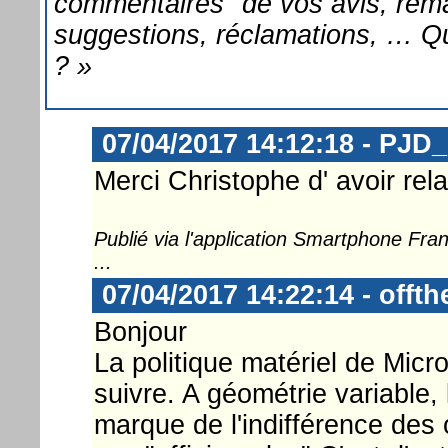
commentaires" de vos avis, rem
suggestions, réclamations, … Q
? »
07/04/2017 14:12:18 - PJD
Merci Christophe d' avoir rel
Publié via l'application Smartphone Fr
...
07/04/2017 14:22:14 - offt
Bonjour
La politique matériel de Micr
suivre. A géométrie variable,
marque de l'indifférence des 