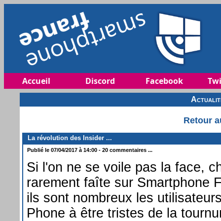
Accueil
Discord
Facebook
Twi
Actuali
Retour a
La révolution des Insider ...
Publié le 07/04/2017 à 14:00 - 20 commentaires ...
Si l'on ne se voile pas la face, 
rarement faîte sur Smartphone F
ils sont nombreux les utilisateu
Phone à être tristes de la tourn