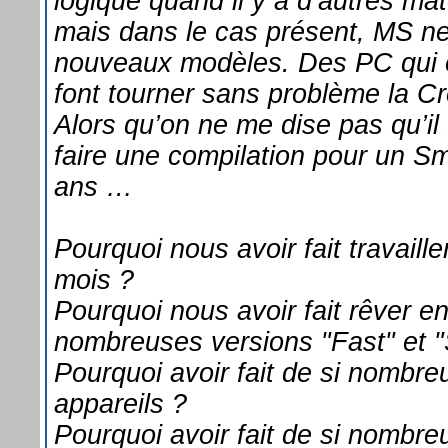
logique quand il y a d’autres mat
mais dans le cas présent, MS ne
nouveaux modèles. Des PC qui o
font tourner sans problème la C
Alors qu’on ne me dise pas qu’il
faire une compilation pour un S
ans …
Pourquoi nous avoir fait travaill
mois ?
Pourquoi nous avoir fait rêver en
nombreuses versions "Fast" et "
Pourquoi avoir fait de si nombre
appareils ?
Pourquoi avoir fait de si nombre