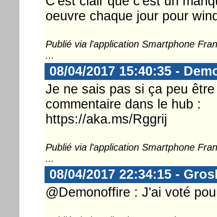
C'est clair que c'est un manq
oeuvre chaque jour pour win
Publié via l'application Smartphone Fr
...
08/04/2017 15:40:35 - Demo
Je ne sais pas si ça peu être 
commentaire dans le hub :
https://aka.ms/Rggrij
Publié via l'application Smartphone Fr
...
08/04/2017 22:34:15 - Gro
@Demonoffire : J'ai voté pour