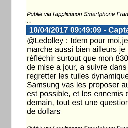
Publié via l'application Smartphone Fr
...
10/04/2017 09:49:09 - Capt
@Ledolley : Idem pour moi,je
marche aussi bien ailleurs j
réfléchir surtout que mon 830
de mise a jour, a suivre dans
regretter les tuiles dynamiqu
Samsung vas les proposer auss
est possible, et les ennemis d
demain, tout est une questio
de dollars
Publié via l'application Smartphone Fr