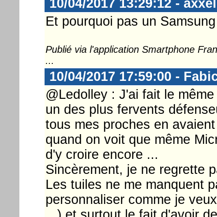
10/04/2017 13:29:12 - axxel
Et pourquoi pas un Samsung 
Publié via l'application Smartphone Fr
...
10/04/2017 17:59:00 - Fabi
@Ledolley : J'ai fait le même 
un des plus fervents défens
tous mes proches en avaient 
quand on voit que même Micro
d'y croire encore ...
Sincèrement, je ne regrette 
Les tuiles ne me manquent pas
personnaliser comme je veux 
...) et surtout le fait d'avoir 