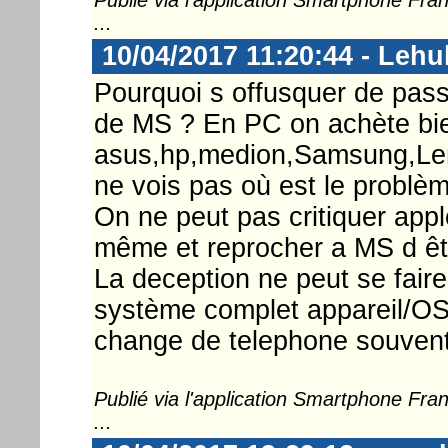
...
10/04/2017 11:20:44 - Lehu
Pourquoi s offusquer de passe
de MS ? En PC on achète bi
asus,hp,medion,Samsung,Len
ne vois pas où est le problèm
On ne peut pas critiquer appl
même et reprocher a MS d êtr
La deception ne peut se faire 
système complet appareil/OS
change de telephone souvent.
Publié via l'application Smartphone Fr
...