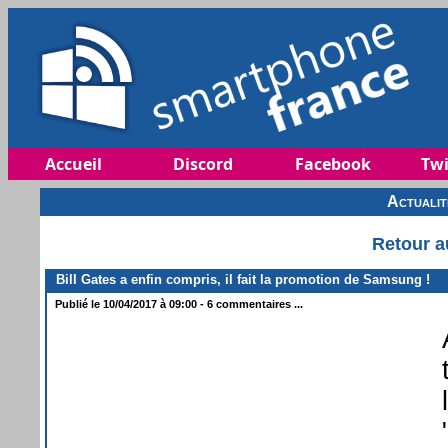
Accueil
Discord
Facebook
Twi
Actuali
Retour a
Bill Gates a enfin compris, il fait la promotion de Samsung !
Publié le 10/04/2017 à 09:00 - 6 commentaires ...