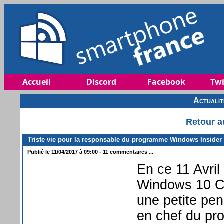
Accueil
Discord
Facebook
Twi
Actuali
Retour a
Triste vie pour la responsable du programme Windows Insider
Publié le 11/04/2017 à 09:00 - 11 commentaires ...
En ce 11 Avril 
Windows 10 Cr
une petite pe
en chef du pr