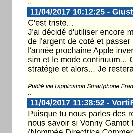
...
11/04/2017 10:12:25 - Gius
C'est triste...
J'ai décidé d'utiliser encore
de l'argent de coté et passer
l'année prochaine Apple inven
sim et le mode continuum... 
stratégie et alors... Je restera
Publié via l'application Smartphone Fr
...
11/04/2017 11:38:52 - Vorti
Puisque tu nous parles des r
nous savoir si Vonny Gamot f
(Nommée Directrice Commerci