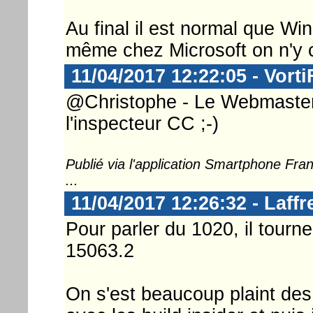
Au final il est normal que W
même chez Microsoft on n'y c
11/04/2017 12:22:05 - Vorti
@Christophe - Le Webmaster ..
l'inspecteur CC ;-)
Publié via l'application Smartphone Fr
...
11/04/2017 12:26:32 - Laffr
Pour parler du 1020, il tou
15063.2
On s'est beaucoup plaint de