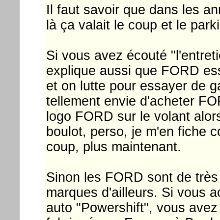
Il faut savoir que dans les a
là ça valait le coup et le par
Si vous avez écouté "l'entre
explique aussi que FORD ess
et on lutte pour essayer de g
tellement envie d'acheter FO
logo FORD sur le volant alors
boulot, perso, je m'en fiche 
coup, plus maintenant.
Sinon les FORD sont de très
marques d'ailleurs. Si vous
auto "Powershift", vous avez 