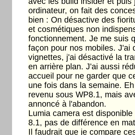
avec les build insider et puis 
ordinateur, on fait des conc
bien : On désactive des fiori
et cosmétiques non indispensa
fonctionnement. Je me suis qu
façon pour nos mobiles. J'ai d
vignettes, j'ai désactivé la t
en arrière plan. J'ai aussi ré
accueil pour ne garder que c
une fois dans la semaine. Eh 
revenu sous WP8.1, mais ave
annoncé à l'abandon.
Lumia camera est disponible 
8.1, pas de différence en mat
Il faudrait que je compare c