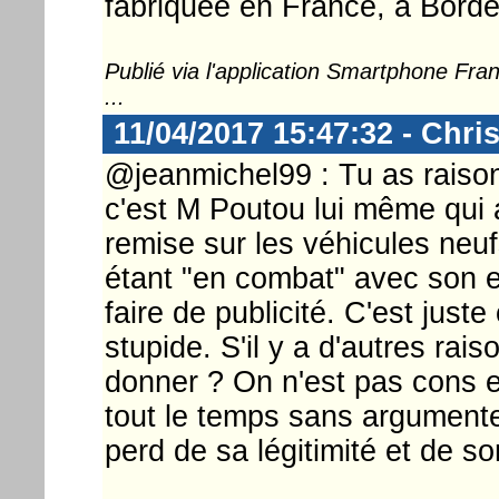
fabriquée en France, à Borde
Publié via l'application Smartphone Fr
...
11/04/2017 15:47:32 - Chri
@jeanmichel99 : Tu as raison
c'est M Poutou lui même qui
remise sur les véhicules neu
étant "en combat" avec son en
faire de publicité. C'est just
stupide. S'il y a d'autres rai
donner ? On n'est pas cons e
tout le temps sans argumenter
perd de sa légitimité et de son