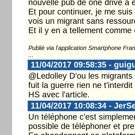
nouvelle pub de one drive a é
Et pour continuer, je me suis
vois un migrant sans ressou
Et il y en a tellement comme
Publié via l'application Smartphone Fr
...
11/04/2017 09:58:35 - guig
@Ledolley D'ou les migrants
fuit la guerre rien ne t'interd
HS avec l'article.
11/04/2017 10:08:34 - JerS
Un téléphone c'est simplement 
possible de téléphoner et pr