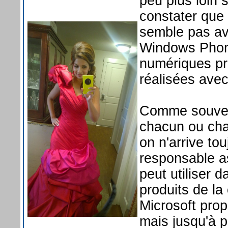
peu plus loin
constater que 
semble pas avo
Windows Phone
numériques pro
réalisées avec
Comme souvent
chacun ou cha
on n'arrive t
responsable a
peut utiliser 
produits de la
Microsoft prop
mais jusqu'à p