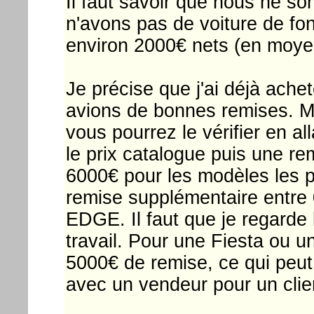
Il faut savoir que nous ne 
n'avons pas de voiture de fo
environ 2000€ nets (en moyen
Je précise que j'ai déjà ac
avions de bonnes remises. Ma
vous pourrez le vérifier en all
le prix catalogue puis une re
6000€ pour les modèles les 
remise supplémentaire entre 
EDGE. Il faut que je regarde l
travail. Pour une Fiesta ou u
5000€ de remise, ce qui peut 
avec un vendeur pour un clien