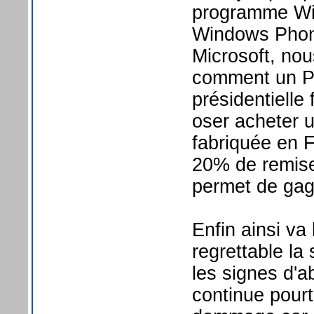
programme Win
Windows Phone
Microsoft, no
comment un Phi
présidentielle
oser acheter 
fabriquée en F
20% de remise 
permet de gag
Enfin ainsi va
regrettable la
les signes d'a
continue pourt