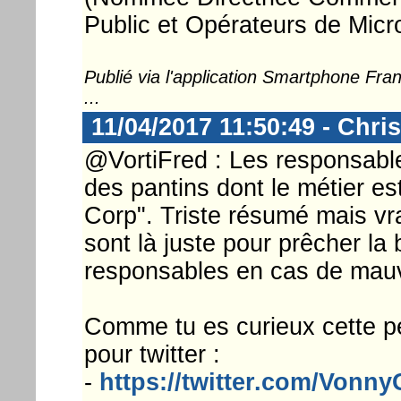
Public et Opérateurs de Micr
Publié via l'application Smartphone Fr
...
11/04/2017 11:50:49 - Chri
@VortiFred : Les responsable
des pantins dont le métier est
Corp". Triste résumé mais vrai
sont là juste pour prêcher la 
responsables en cas de mauva
Comme tu es curieux cette p
pour twitter :
-
https://twitter.com/Vonn