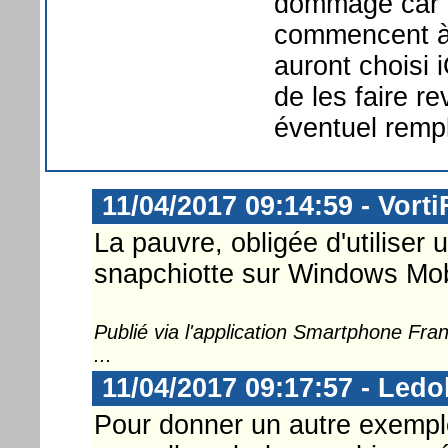
dommage car m
commencent à q
auront choisi 
de les faire r
éventuel remp
11/04/2017 09:14:59 - Vorti
La pauvre, obligée d'utiliser 
snapchiotte sur Windows Mobi
Publié via l'application Smartphone Fr
...
11/04/2017 09:17:57 - Ledo
Pour donner un autre exemple