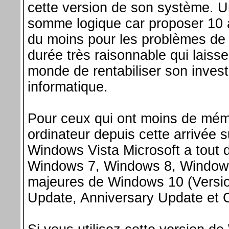
cette version de son système. Un
somme logique car proposer 10 a
du moins pour les problèmes de 
durée très raisonnable qui laisse
monde de rentabiliser son inves
informatique.
Pour ceux qui ont moins de mém
ordinateur depuis cette arrivée 
Windows Vista Microsoft a tout 
Windows 7, Windows 8, Windows
majeures de Windows 10 (Versio
Update, Anniversary Update et 