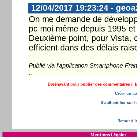
12/04/2017 19:23:24 - geoa
On me demande de développer
pc moi même depuis 1995 et j
Deuxième point, pour Vista, c
efficient dans des délais rai
Publié via l'application Smartphone Fr
...
Dorénavant pour publier des commentaires il fa
Créer un co
S'authentifier sur 
Retour à l
Mentions Légales