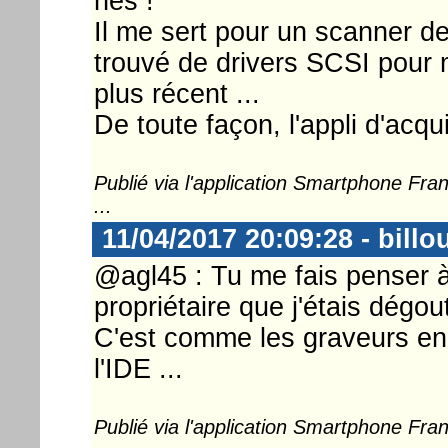
nés !
Il me sert pour un scanner de
trouvé de drivers SCSI pour
plus récent ...
De toute façon, l'appli d'acqui
Publié via l'application Smartphone Fr
...
11/04/2017 20:09:28 - billo
@agl45 : Tu me fais penser 
propriétaire que j'étais dégo
C'est comme les graveurs en
l'IDE ...
Publié via l'application Smartphone Fr