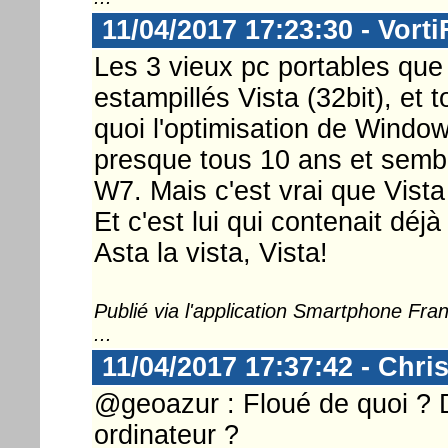
11/04/2017 17:23:30 - Vorti
Les 3 vieux pc portables que 
estampillés Vista (32bit), et
quoi l'optimisation de Window
presque tous 10 ans et sembl
W7. Mais c'est vrai que Vista
Et c'est lui qui contenait dé
Asta la vista, Vista!
Publié via l'application Smartphone Fr
...
11/04/2017 17:37:42 - Chri
@geoazur : Floué de quoi ? D
ordinateur ?