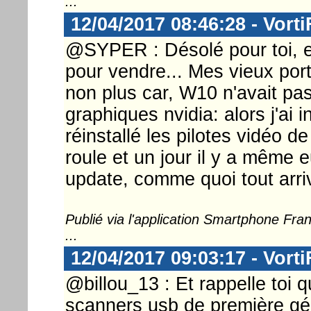
...
12/04/2017 08:46:28 - Vorti
@SYPER : Désolé pour toi, ef
pour vendre... Mes vieux port
non plus car, W10 n'avait pas 
graphiques nvidia: alors j'ai 
réinstallé les pilotes vidéo d
roule et un jour il y a même 
update, comme quoi tout arrive
Publié via l'application Smartphone Fr
...
12/04/2017 09:03:17 - Vorti
@billou_13 : Et rappelle toi q
scanners usb de première géné