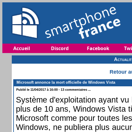
Accueil
Discord
Facebook
Twi
Actuali
Retour a
Microsoft annonce la mort officielle de Windows Vista
Publié le 11/04/2017 à 16:00 - 13 commentaires ...
Système d'exploitation ayant vu l
plus de 10 ans, Windows Vista t
Microsoft comme pour toutes les
Windows, ne publiera plus aucun