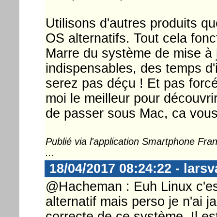
Utilisons d'autres produits qu
OS alternatifs. Tout cela fon
Marre du système de mise à 
indispensables, des temps d'
serez pas déçu ! Et pas forc
moi le meilleur pour découvri
de passer sous Mac, ca vous 
Publié via l'application Smartphone Fr
...
18/04/2017 08:24:22 - larsv
@Hacheman : Euh Linux c'e
alternatif mais perso je n'ai j
correcte de ce système. Il es