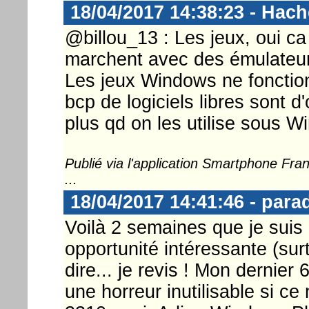
18/04/2017 14:38:23 - Hac
@billou_13 : Les jeux, oui ca
marchent avec des émulateurs,
Les jeux Windows ne fonction
bcp de logiciels libres sont d'
plus qd on les utilise sous W
Publié via l'application Smartphone Fr
...
18/04/2017 14:41:46 - para
Voilà 2 semaines que je suis
opportunité intéressante (sur
dire... je revis ! Mon dernie
une horreur inutilisable si ce