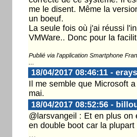
me le disent. Même la versio
un boeuf.
La seule fois où j'ai réussi l'i
VMWare.. Donc pour la facilit
Publié via l'application Smartphone Fr
...
18/04/2017 08:46:11 - eray
Il me semble que Microsoft a
mai.
18/04/2017 08:52:56 - billo
@larsvangeil : Et en plus on 
en double boot car la plupart
...