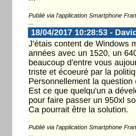
Publié via l'application Smartphone Fr
...
18/04/2017 10:28:53 - Dav
J'étais content de Windows mob
années avec un 1520, un 640
beaucoup d'entre vous aujourd
triste et écoeuré par la politi
Personnellement la question 
Est ce que quelqu'un a déve
pour faire passer un 950xl s
Ca pourrait être la solution.
Publié via l'application Smartphone Fr
...