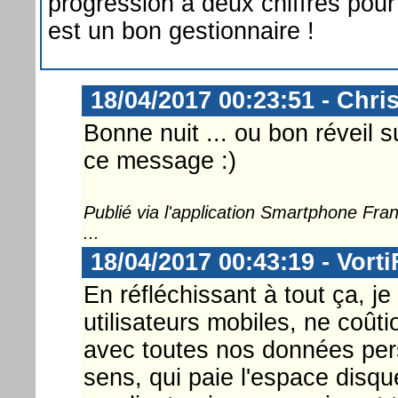
progression à deux chiffres pour
est un bon gestionnaire !
18/04/2017 00:23:51 - Chri
Bonne nuit ... ou bon réveil s
ce message :)
Publié via l'application Smartphone Fr
...
18/04/2017 00:43:19 - Vorti
En réfléchissant à tout ça, j
utilisateurs mobiles, ne coût
avec toutes nos données per
sens, qui paie l'espace dis