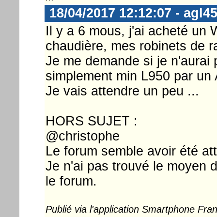
18/04/2017 12:12:07 - agl4
Il y a 6 mous, j'ai acheté u
chaudière, mes robinets de r
Je me demande si je n'aurai
simplement min L950 par un A
Je vais attendre un peu ...
HORS SUJET :
@christophe
Le forum semble avoir été at
Je n'ai pas trouvé le moyen 
le forum.
Publié via l'application Smartphone Fr