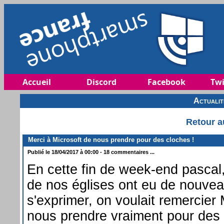
Accueil
Discord
Facebook
Twi
Actuali
Retour a
Merci à Microsoft de nous prendre pour des cloches !
Publié le 18/04/2017 à 00:00 - 18 commentaires ...
En cette fin de week-end pascal
de nos églises ont eu de nouveau
s'exprimer, on voulait remercier 
nous prendre vraiment pour des 