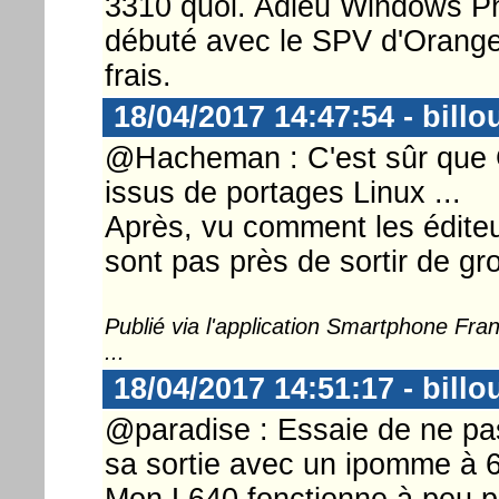
3310 quoi. Adieu Windows Pho
débuté avec le SPV d'Orange (
frais.
18/04/2017 14:47:54 - billo
@Hacheman : C'est sûr que Gi
issus de portages Linux ...
Après, vu comment les éditeu
sont pas près de sortir de gro
Publié via l'application Smartphone Fr
...
18/04/2017 14:51:17 - billo
@paradise : Essaie de ne pa
sa sortie avec un ipomme à 6
Mon L640 fonctionne à peu prè