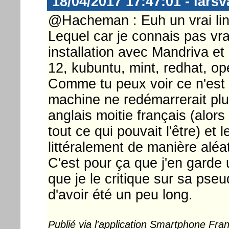
18/04/2017 17:47:01 - larsv
@Hacheman : Euh un vrai lin
Lequel car je connais pas vr
installation avec Mandriva et
12, kubuntu, mint, redhat, o
Comme tu peux voir ce n'est 
machine ne redémarrerait plus
anglais moitie français (alors
tout ce qui pouvait l'être) et 
littéralement de manière aléat
C'est pour ça que j'en garde 
que je le critique sur sa pseu
d'avoir été un peu long.
Publié via l'application Smartphone Fr