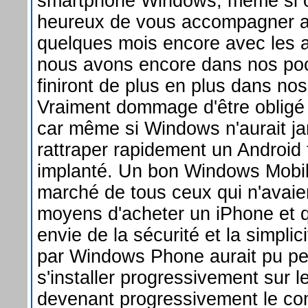
smartphone Windows, même si o
heureux de vous accompagner a
quelques mois encore avec les a
nous avons encore dans nos poc
finiront de plus en plus dans nos t
Vraiment dommage d'être obligé
car même si Windows n'aurait j
rattraper rapidement un Android 
implanté. Un bon Windows Mobile
marché de tous ceux qui n'avaie
moyens d'acheter un iPhone et q
envie de la sécurité et la simpli
par Windows Phone aurait pu pe
s'installer progressivement sur 
devenant progressivement le c