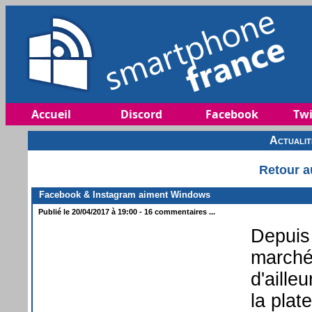
Accueil
Discord
Facebook
Twi
Actuali
Retour a
Facebook & Instagram aiment Windows
Publié le 20/04/2017 à 19:00 - 16 commentaires ...
Depuis
marché,
d'aille
la plat