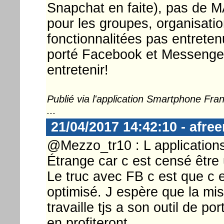
Snapchat en faite), pas de M
pour les groupes, organisatio
fonctionnalitées pas entretenu
porté Facebook et Messenger 
entretenir!
Publié via l'application Smartphone Fr
...
21/04/2017 14:42:10 - afre
@Mezzo_tr10 : L applications
Étrange car c est censé être
Le truc avec FB c est que c 
optimisé. J espère que la mis
travaille tjs a son outil de po
en profiteront.