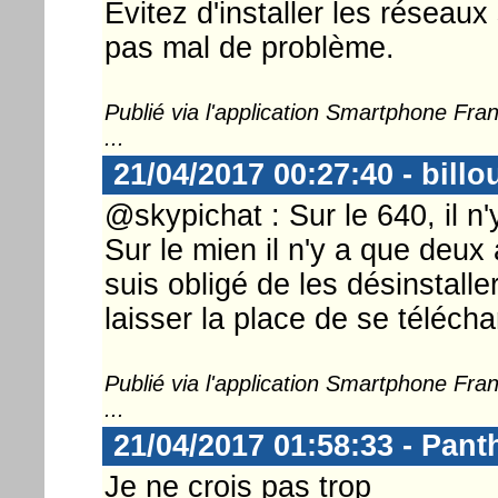
Évitez d'installer les réseaux
pas mal de problème.
Publié via l'application Smartphone Fr
...
21/04/2017 00:27:40 - billo
@skypichat : Sur le 640, il n'y
Sur le mien il n'y a que deux 
suis obligé de les désinstalle
laisser la place de se téléchar
Publié via l'application Smartphone Fr
...
21/04/2017 01:58:33 - Pant
Je ne crois pas trop