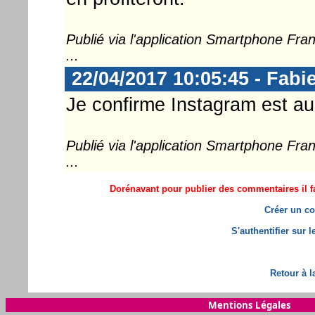
Publié via l'application Smartphone Fr
...
22/04/2017 10:05:45 - Fabi
Je confirme Instagram est au
Publié via l'application Smartphone Fr
...
Dorénavant pour publier des commentaires il fa
Créer un co
S'authentifier sur 
Retour à l
Mentions Légales