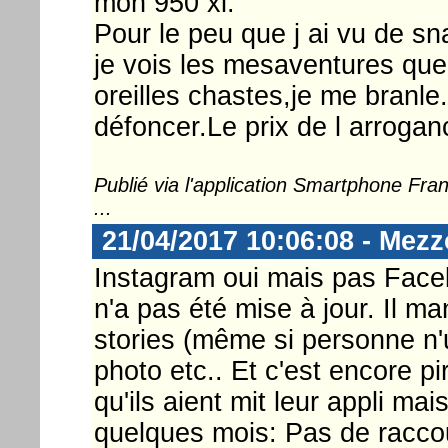
mon 950 xl.
Pour le peu que j ai vu de s
je vois les mesaventures que 
oreilles chastes,je me branle
défoncer.Le prix de l arroga
Publié via l'application Smartphone Fr
...
21/04/2017 10:06:08 - Mezz
Instagram oui mais pas Faceb
n'a pas été mise à jour. Il m
stories (même si personne n'ut
photo etc.. Et c'est encore p
qu'ils aient mit leur appli m
quelques mois: Pas de raccou