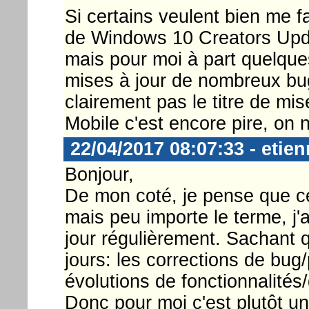
Si certains veulent bien me f
de Windows 10 Creators Upda
mais pour moi à part quelques
mises à jour de nombreux bug
clairement pas le titre de mi
Mobile c'est encore pire, on n
22/04/2017 08:07:33 - etien
Bonjour,
De mon coté, je pense que ce
mais peu importe le terme, j
jour régulièrement. Sachant q
jours: les corrections de bug
évolutions de fonctionnalités
Donc pour moi c'est plutôt u