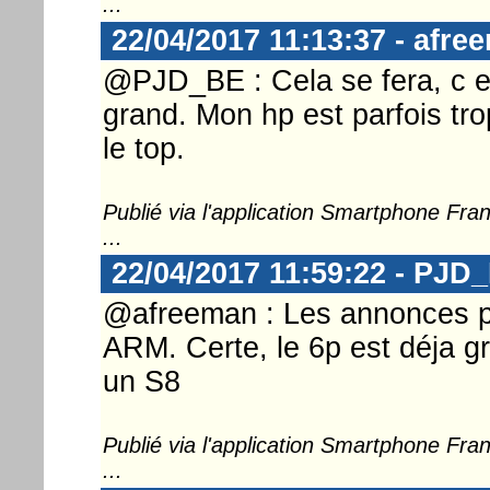
...
22/04/2017 11:13:37 - afre
@PJD_BE : Cela se fera, c es
grand. Mon hp est parfois tr
le top.
Publié via l'application Smartphone Fr
...
22/04/2017 11:59:22 - PJD
@afreeman : Les annonces pa
ARM. Certe, le 6p est déja g
un S8
Publié via l'application Smartphone Fr
...