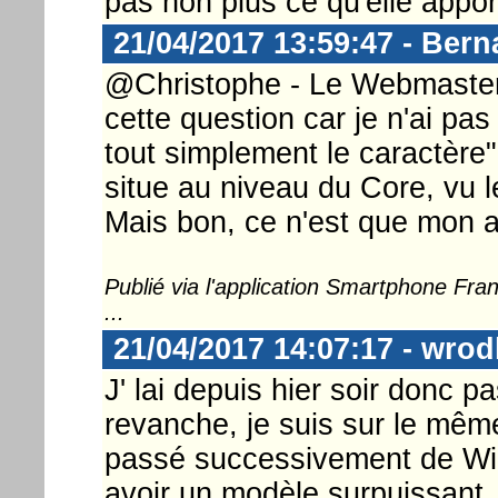
pas non plus ce qu'elle appo
21/04/2017 13:59:47 - Ber
@Christophe - Le Webmaster 
cette question car je n'ai pas
tout simplement le caractère"
situe au niveau du Core, vu le
Mais bon, ce n'est que mon a
Publié via l'application Smartphone Fr
...
21/04/2017 14:07:17 - wrod
J' lai depuis hier soir donc p
revanche, je suis sur le mêm
passé successivement de Win
avoir un modèle surpuissant.