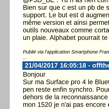
Bien sur que c est un pb de s
support. Le but est d augment
même version et ainsi permett
outils nouveaux comme cortan
un plaie. Alphabet pourrait te
Publié via l'application Smartphone Fr
...
21/04/2017 16:05:18 - offt
Bonjour
Sur ma Surface pro 4 le Blue
pen reste enfin synchro. Pour 
dehors de la reconnaissance f
mon 1520 je n'ai pas encore e