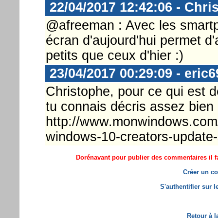
22/04/2017 12:42:06 - Chri
@afreeman : Avec les smartp
écran d'aujourd'hui permet d
petits que ceux d'hier :)
23/04/2017 00:29:09 - eric6
Christophe, pour ce qui est de
tu connais décris assez bien 
http://www.monwindows.com/
windows-10-creators-update-s
Dorénavant pour publier des commentaires il fa
Créer un co
S'authentifier sur 
Retour à l