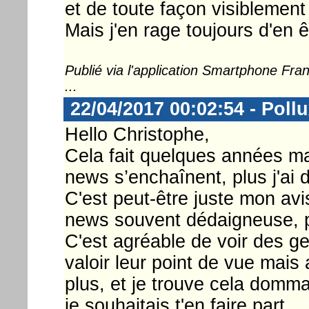
et de toute façon visiblement
Mais j'en rage toujours d'en ê
Publié via l'application Smartphone Fr
...
22/04/2017 00:02:54 - Poll
Hello Christophe,
Cela fait quelques années mai
news s’enchaînent, plus j'ai 
C'est peut-être juste mon avis
news souvent dédaigneuse, pl
C'est agréable de voir des g
valoir leur point de vue mais
plus, et je trouve cela domm
je souhaitais t'en faire part.