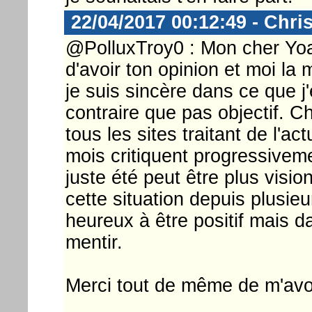
22/04/2017 00:12:49 - Chri
@PolluxTroy0 : Mon cher Yoan
d'avoir ton opinion et moi la 
je suis sincère dans ce que j'
contraire que pas objectif. Ch
tous les sites traitant de l'a
mois critiquent progressivemen
juste été peut être plus visi
cette situation depuis plusie
heureux à être positif mais da
mentir.
Merci tout de même de m'avoi