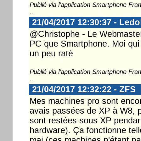
Publié via l'application Smartphone Fr
...
21/04/2017 12:30:37 - Ledo
@Christophe - Le Webmaster .
PC que Smartphone. Moi qui l'
un peu raté
Publié via l'application Smartphone Fr
...
21/04/2017 12:32:22 - ZFS
Mes machines pro sont encor
avais passées de XP à W8, pui
sont restées sous XP pendan
hardware). Ça fonctionne tell
maj (ces machines n'étant pa