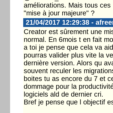
améliorations. Mais tous ces p
"mise à jour majeure" ?
21/04/2017 12:29:38 - afre
Creator est sûrement une mis
normal. En 6mois t en fait m
a toi je pense que cela va ai
pourras valider plus vite la v
dernière version. Alors qu av
souvent reculer les migration
boites tu as encore du 7 et c
dommage pour la productivité
logiciels ald de dernier cri.
Bref je pense que l objectif e