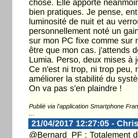
chose. Elle apporte néanmoins
bien pratiques. Je pense, entr
luminosité de nuit et au verro
personnellement noté un gain 
sur mon PC fixe comme sur m
être que mon cas. j'attends 
Lumia. Perso, deux mises à j
Ce n'est ni trop, ni trop peu,
améliorer la stabilité du sys
On va pas s'en plaindre !
Publié via l'application Smartphone Fr
...
21/04/2017 12:27:05 - Chri
@Bernard_PF : Totalement d'a