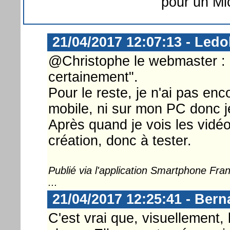
pour un Mic
21/04/2017 12:07:13 - Ledo
@Christophe le webmaster : 
certainement".
Pour le reste, je n'ai pas en
mobile, ni sur mon PC donc j
Après quand je vois les vidé
création, donc à tester.
Publié via l'application Smartphone Fr
...
21/04/2017 12:25:41 - Ber
C'est vrai que, visuellement