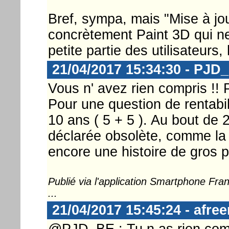
Bref, sympa, mais "Mise à jo
concrètement Paint 3D qui ne
petite partie des utilisateurs,
21/04/2017 15:34:30 - PJD
Vous n' avez rien compris !!
Pour une question de rentabilit
10 ans ( 5 + 5 ). Au bout de 
déclarée obsolète, comme la 
encore une histoire de gros 
Publié via l'application Smartphone Fr
...
21/04/2017 15:45:24 - afre
@PJD_BE : Tu n as rien comp