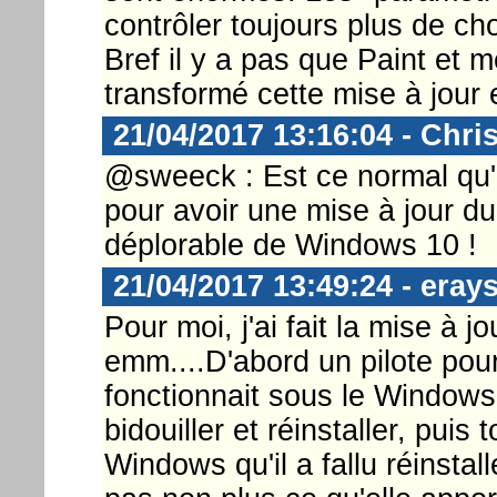
contrôler toujours plus de c
Bref il y a pas que Paint et
transformé cette mise à jour 
21/04/2017 13:16:04 - Chri
@sweeck : Est ce normal qu'i
pour avoir une mise à jour d
déplorable de Windows 10 !
21/04/2017 13:49:24 - eray
Pour moi, j'ai fait la mise à 
emm....D'abord un pilote pou
fonctionnait sous le Windows 
bidouiller et réinstaller, puis
Windows qu'il a fallu réinstal