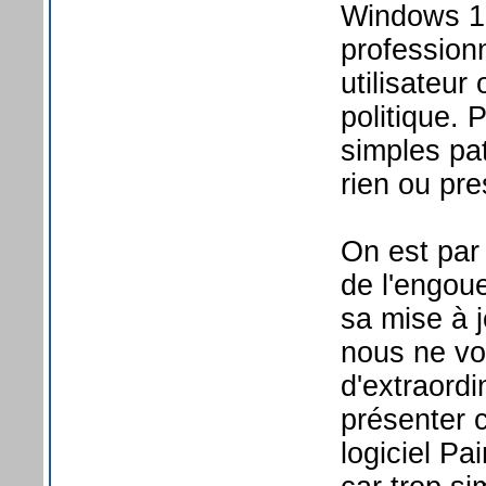
Windows 10
professionn
utilisateur
politique. 
simples pat
rien ou pr
On est par
de l'engou
sa mise à 
nous ne vo
d'extraordi
présenter 
logiciel Pa