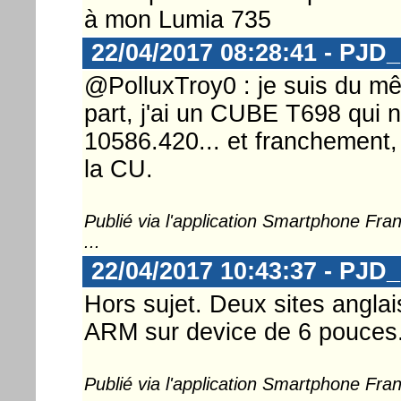
à mon Lumia 735
22/04/2017 08:28:41 - PJD
@PolluxTroy0 : je suis du m
part, j'ai un CUBE T698 qui n
10586.420... et franchement,
la CU.
Publié via l'application Smartphone Fr
...
22/04/2017 10:43:37 - PJD
Hors sujet. Deux sites angl
ARM sur device de 6 pouces..
Publié via l'application Smartphone Fr