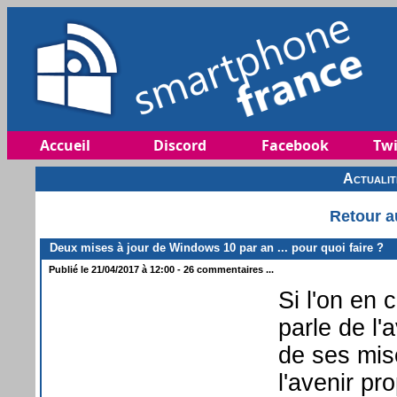
Accueil
Discord
Facebook
Twi
Actuali
Retour a
Deux mises à jour de Windows 10 par an ... pour quoi faire ?
Publié le 21/04/2017 à 12:00 - 26 commentaires ...
Si l'on en 
parle de l'
de ses mise
l'avenir p