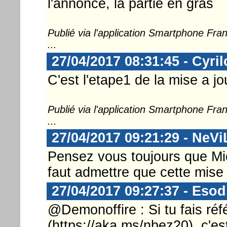
l'annonce, la partie en gras
Publié via l'application Smartphone Fr
...
27/04/2017 08:31:45 - Cyril
C'est l'etape1 de la mise a jo
Publié via l'application Smartphone Fr
...
27/04/2017 09:21:29 - NeV
Pensez vous toujours que Micr
faut admettre que cette mise à
27/04/2017 09:27:37 - Esod
@Demonoffire : Si tu fais réf
(https://aka.ms/nbez20), c'est