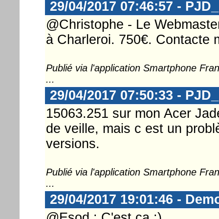
29/04/2017 07:46:57 - PJD
@Christophe - Le Webmaster .
à Charleroi. 750€. Contacte mo
Publié via l'application Smartphone Fr
...
29/04/2017 07:50:33 - PJD
15063.251 sur mon Acer Jade 
de veille, mais c est un prob
versions.
Publié via l'application Smartphone Fr
...
29/04/2017 19:01:46 - Demo
@Esod : C'est ça :)