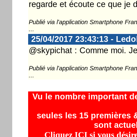
regarde et écoute ce que je d
Publié via l'application Smartphone Fr
...
25/04/2017 23:43:13 - Ledo
@skypichat : Comme moi. Je r
Publié via l'application Smartphone Fr
...
Vu le nombre important d
seules les 15 premières &
sont actue
Cliquez ICI si vous désir