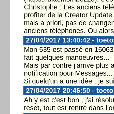
Christophe : Les anciens télé
profiter de la Creator Updat
mais a priori, pas de changeme
anciens téléphones. Ou alors, 
27/04/2017 13:40:42 - toeto
Mon 535 est passé en 15063.2
fait quelques manoeuvres...
Mais par contre j'arrive plus
notification pour Messages...
Si quelq'un a une idée , je su
27/04/2017 20:46:50 - toeto
Ah y est c'est bon , j'ai rés
reset, tout est rentré dans l'or