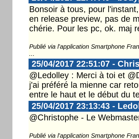
Bonsoir à tous, pour l'instan
en release preview, pas de m
chérie. Pour les pc, ok. maj r
Publié via l'application Smartphone Fr
...
25/04/2017 22:51:07 - Chri
@Ledolley : Merci à toi et @
j'ai préféré la mienne car re
entre le haut et le début du te
25/04/2017 23:13:43 - Ledo
@Christophe - Le Webmaster ..
Publié via l'application Smartphone Fr