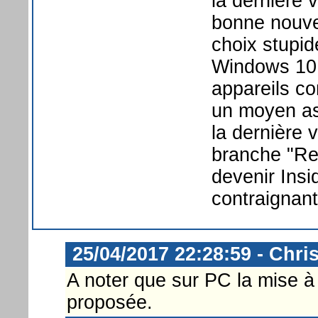
la dernière 
bonne nouvel
choix stupid
Windows 10 
appareils co
un moyen ass
la dernière
branche "Rel
devenir Insi
contraignant
25/04/2017 22:28:59 - Chri
A noter que sur PC la mise à
proposée.