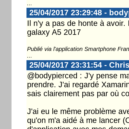
...
25/04/2017 23:29:48 - body
Il n'y a pas de honte à avoir.
galaxy A5 2017
Publié via l'application Smartphone Fr
...
25/04/2017 23:31:54 - Chri
@bodypierced : J'y pense ma
prendre. J'ai regardé Xamari
sais clairement pas par où 
J'ai eu le même problème av
qu'on m'a aidé à me lancer (O