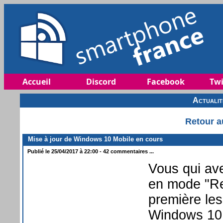
Accueil
Discord
Facebook
Twi
Actuali
Retour a
Mise à jour de Windows 10 Mobile en cours
Publié le 25/04/2017 à 22:00 - 42 commentaires ...
Vous qui ave
en mode "Re
première le
Windows 10 