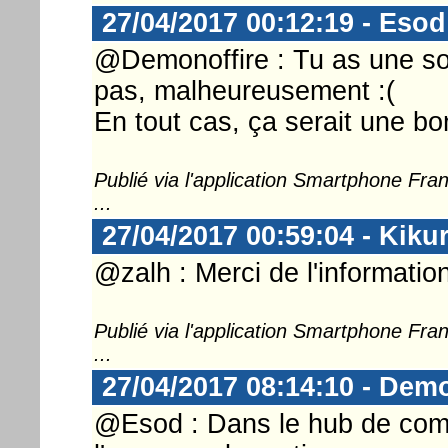
27/04/2017 00:12:19 - Esod
@Demonoffire : Tu as une sour
pas, malheureusement :(
En tout cas, ça serait une b
Publié via l'application Smartphone Fr
...
27/04/2017 00:59:04 - Kikur
@zalh : Merci de l'information
Publié via l'application Smartphone Fr
...
27/04/2017 08:14:10 - Demo
@Esod : Dans le hub de comme