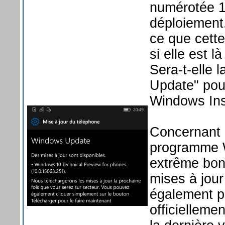
numérotée 1
déploiement
ce que cette
si elle est l
Sera-t-elle l
Update" pour
Windows Ins
Concernant 
programme W
extrême bon
mises à jour
également p
officielleme