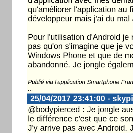
d'application avec mes demand
qu'améliorer l'application au f
développeur mais j'ai du mal 
Pour l'utilisation d'Android j
pas qu'on s'imagine que je 
Windows Phone et que de mon
abandonné. Je jongle égaleme
Publié via l'application Smartphone Fr
...
25/04/2017 23:41:00 - skyp
@bodypierced : Je jongle aus
le différence c'est que ce so
J'y arrive pas avec Android. 