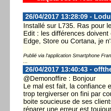
26/04/2017 13:28:09 - Lod
Installé sur L735. Ras pour l
Edit : les différences doivent
Edge, Store ou Cortana, je n'a
Publié via l'application Smartphone Fr
...
26/04/2017 13:40:43 - offt
@Demonoffire : Bonjour
Le mal est fait, la confiance e
trop tergiverser on fini par c
boite soucieuse de ses client
réparer une erreur est toujour