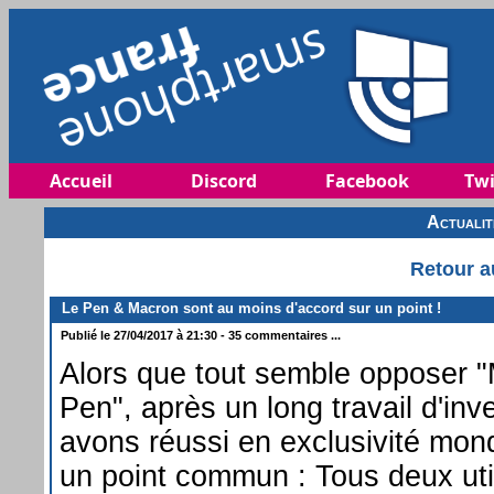
Accueil
Discord
Facebook
Twi
Actuali
Retour a
Le Pen & Macron sont au moins d'accord sur un point !
Publié le 27/04/2017 à 21:30 - 35 commentaires ...
Alors que tout semble opposer "
Pen", après un long travail d'inv
avons réussi en exclusivité mond
un point commun : Tous deux uti