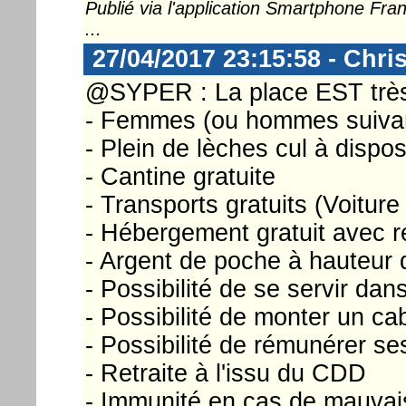
Publié via l'application Smartphone Fr
...
27/04/2017 23:15:58 - Chri
@SYPER : La place EST très
- Femmes (ou hommes suivant
- Plein de lèches cul à dispos
- Cantine gratuite
- Transports gratuits (Voitur
- Hébergement gratuit avec 
- Argent de poche à hauteur
- Possibilité de se servir d
- Possibilité de monter un cab
- Possibilité de rémunérer s
- Retraite à l'issu du CDD
- Immunité en cas de mauvai