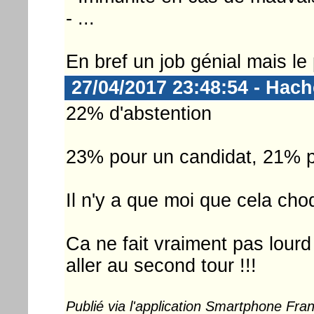
- ...
En bref un job génial mais le
27/04/2017 23:48:54 - Hac
22% d'abstention
23% pour un candidat, 21% p
Il n'y a que moi que cela ch
Ca ne fait vraiment pas lour
aller au second tour !!!
Publié via l'application Smartphone Fr