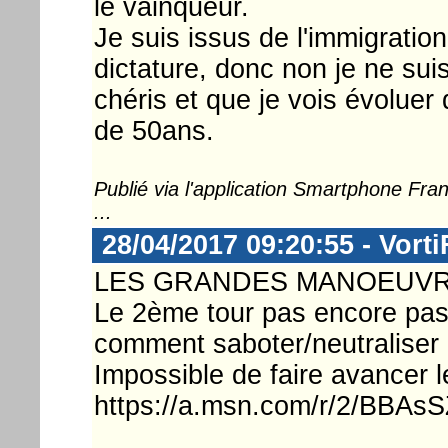
le vainqueur.
Je suis issus de l'immigratio
dictature, donc non je ne sui
chéris et que je vois évolue
de 50ans.
Publié via l'application Smartphone Fr
...
28/04/2017 09:20:55 - Vorti
LES GRANDES MANOEUVR
Le 2ème tour pas encore pass
comment saboter/neutraliser 
Impossible de faire avancer l
https://a.msn.com/r/2/BBAsS