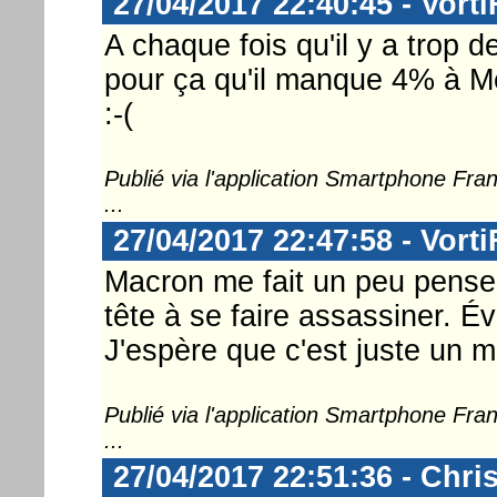
27/04/2017 22:40:45 - Vorti
A chaque fois qu'il y a trop d
pour ça qu'il manque 4% à Mé
:-(
Publié via l'application Smartphone Fr
...
27/04/2017 22:47:58 - Vorti
Macron me fait un peu penser
tête à se faire assassiner. É
J'espère que c'est juste un m
Publié via l'application Smartphone Fr
...
27/04/2017 22:51:36 - Chri