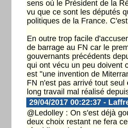
sens où le Président de la R
vu que ce sont les députés qu
politiques de la France. C'est 
En outre trop facile d'accuser
de barrage au FN car le premi
gouvernants précédents depui
qui ont vécu un peu doivent 
est "une invention de Miterra
FN n'est pas arrivé tout seul e
long travail mal réalisé depui
29/04/2017 00:22:37 - Laffr
@Ledolley : On s'est déjà go
deux choix restant ne fera ce 