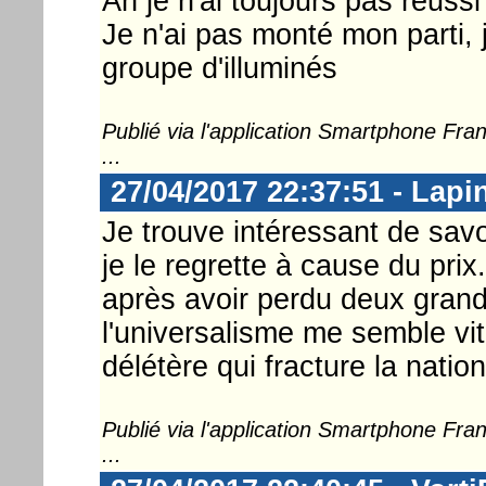
Ah je n'ai toujours pas réussi 
Je n'ai pas monté mon parti,
groupe d'illuminés
Publié via l'application Smartphone Fr
...
27/04/2017 22:37:51 - Lapi
Je trouve intéressant de savo
je le regrette à cause du pri
après avoir perdu deux grand
l'universalisme me semble vit
délétère qui fracture la nation
Publié via l'application Smartphone Fr
...