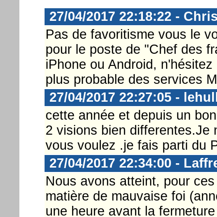
27/04/2017 22:18:22 - Chri
Pas de favoritisme vous le vo
pour le poste de "Chef des fr
iPhone ou Android, n'hésitez 
plus probable des services Mi
27/04/2017 22:27:05 - lehul
cette année et depuis un bon
2 visions bien differentes.Je
vous voulez .je fais parti du
27/04/2017 22:34:00 - Laffr
Nous avons atteint, pour ce
matière de mauvaise foi (ann
une heure avant la fermeture