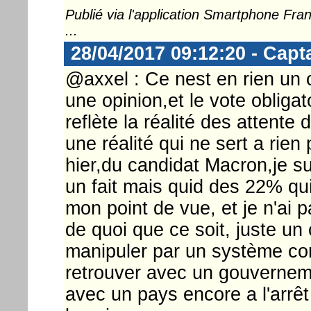
Publié via l'application Smartphone Fr
...
28/04/2017 09:12:20 - Capt
@axxel : Ce nest en rien un c
une opinion,et le vote obligat
reflète la réalité des attente
une réalité qui ne sert a rien
hier,du candidat Macron,je sui
un fait mais quid des 22% qu
mon point de vue, et je n'ai 
de quoi que ce soit, juste un 
manipuler par un système cor
retrouver avec un gouverneme
avec un pays encore a l'arrêt