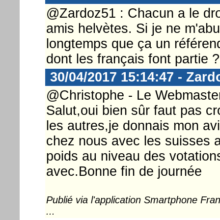
@Zardoz51 : Chacun a le dr
amis helvètes. Si je ne m'abu
longtemps que ça un référend
dont les français font partie ?
30/04/2017 15:14:47 - Zard
@Christophe - Le Webmaster 
Salut,oui bien sûr faut pas 
les autres,je donnais mon av
chez nous avec les suisses a
poids au niveau des votations
avec.Bonne fin de journée
Publié via l'application Smartphone Fr
...