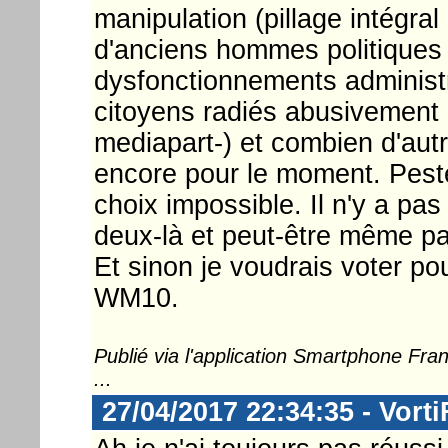
manipulation (pillage intégral
d'anciens hommes politiques 
dysfonctionnements administ
citoyens radiés abusivement d
mediapart-) et combien d'autr
encore pour le moment. Peste
choix impossible. Il n'y a pas
deux-là et peut-être même pa
Et sinon je voudrais voter po
WM10.
Publié via l'application Smartphone Fr
...
27/04/2017 22:34:35 - Vorti