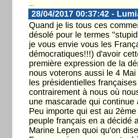
...
28/04/2017 00:37:42 - Lum
Quand je lis tous ces comment
désolé pour le termes "stup
je vous envie vous les França
démocratiques!!!) d'avoir cett
première expression de la dé
nous voterons aussi le 4 Mai 
les présidentielles françaises
contrairement à nous où nous
une mascarade qui continue à
Peu importe qui est au 2ème to
peuple français en a décidé ai
Marine Lepen quoi qu'on dise 