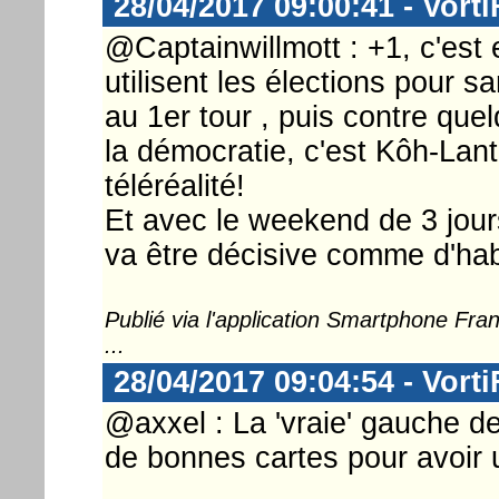
28/04/2017 09:00:41 - Vorti
@Captainwillmott : +1, c'est
utilisent les élections pour 
au 1er tour , puis contre que
la démocratie, c'est Kôh-Lant
téléréalité!
Et avec le weekend de 3 jours
va être décisive comme d'hab
Publié via l'application Smartphone Fr
...
28/04/2017 09:04:54 - Vorti
@axxel : La 'vraie' gauche d
de bonnes cartes pour avoir u