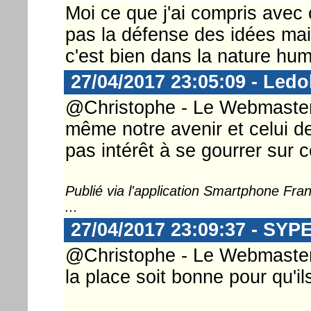
Moi ce que j'ai compris avec c
pas la défense des idées ma
c'est bien dans la nature hum
27/04/2017 23:05:09 - Ledo
@Christophe - Le Webmaster 
même notre avenir et celui de
pas intérêt à se gourrer sur c
Publié via l'application Smartphone Fr
...
27/04/2017 23:09:37 - SYP
@Christophe - Le Webmaster ..
la place soit bonne pour qu'il