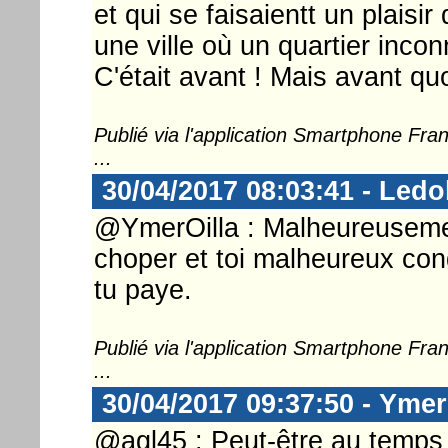
et qui se faisaientt un plaisi
une ville où un quartier inco
C'était avant ! Mais avant qu
Publié via l'application Smartphone Fr
...
30/04/2017 08:03:41 - Ledo
@YmerOilla : Malheureusement
choper et toi malheureux condu
tu paye.
Publié via l'application Smartphone Fr
...
30/04/2017 09:37:50 - Ymer
@agl45 : Peut-être au temps o