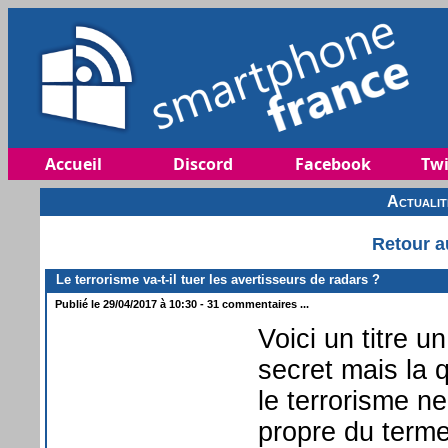
Accueil
Discord
Facebook
Twi
Actuali
Retour a
Le terrorisme va-t-il tuer les avertisseurs de radars ?
Publié le 29/04/2017 à 10:30 - 31 commentaires ...
Voici un titre 
secret mais la q
le terrorisme n
propre du terme