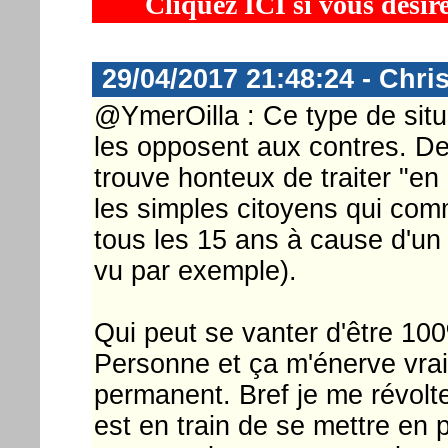
Cliquez ICI si vous désir
29/04/2017 21:48:24 - Chri
@YmerOilla : Ce type de situat
les opposent aux contres. De 
trouve honteux de traiter "en
les simples citoyens qui com
tous les 15 ans à cause d'un
vu par exemple).
Qui peut se vanter d'être 10
Personne et ça m'énerve vrai
permanent. Bref je me révolte
est en train de se mettre en