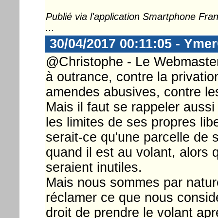
Publié via l'application Smartphone Fr
...
30/04/2017 00:11:05 - Ymer
@Christophe - Le Webmaster ..
à outrance, contre la privatio
amendes abusives, contre le
Mais il faut se rappeler auss
les limites de ses propres lib
serait-ce qu'une parcelle de s
quand il est au volant, alors
seraient inutiles.
Mais nous sommes par nature 
réclamer ce que nous considér
droit de prendre le volant apr