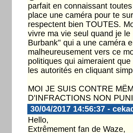
parfait en connaissant toutes
place une caméra pour te surv
respectent bien TOUTES. Moi 
vivre ma vie seul quand je l
Burbank" qui a une caméra e
malheureusement vers ce mod
politiques qui aimeraient que 
les autorités en cliquant sim
MOI JE SUIS CONTRE MËM
D'INFRACTIONS NON PUN
30/04/2017 14:56:37 - ceka
Hello,
Extrêmement fan de Waze,