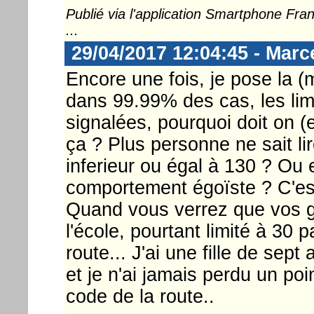
Publié via l'application Smartphone Fr
...
29/04/2017 12:04:45 - Marc
Encore une fois, je pose la 
dans 99.99% des cas, les limi
signalées, pourquoi doit on (
ça ? Plus personne ne sait li
inferieur ou égal à 130 ? Ou 
comportement égoïste ? C'est
Quand vous verrez que vos ga
l'école, pourtant limité à 30 p
route... J'ai une fille de sep
et je n'ai jamais perdu un point
code de la route..