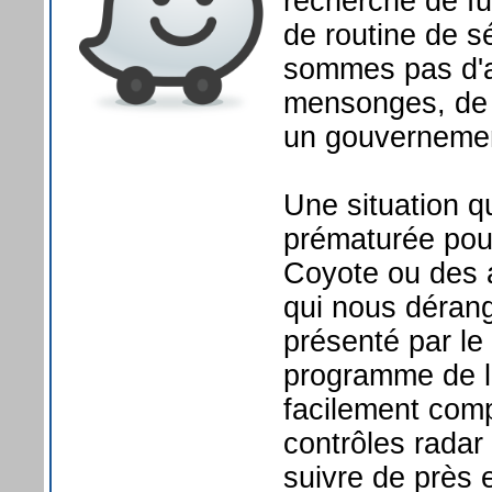
recherche de fu
de routine de sé
sommes pas d'a
mensonges, de ce
un gouvernemen
Une situation q
prématurée pou
Coyote ou des 
qui nous dérang
présenté par l
programme de lut
facilement comp
contrôles radar
suivre de près e