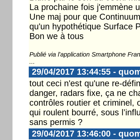
La prochaine fois j'emmène u
Une maj pour que Continuum g
qu'un hypothétique Surface 
Bon we à tous
Publié via l'application Smartphone Fr
...
29/04/2017 13:44:55 - quo
tout ceci n'est qu'une re-défi
danger, radars fixe, ça ne ch
contrôles routier et criminel, 
qui roulent bourré, sous l’in
sans permis ?
29/04/2017 13:46:00 - quo