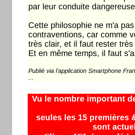
par leur conduite dangereuse
Cette philosophie ne m'a pas
contraventions, car comme vou
très clair, et il faut rester très
Et en même temps, il faut s'
Publié via l'application Smartphone Fr
...
Vu le nombre important d
seules les 15 premières &
sont actue