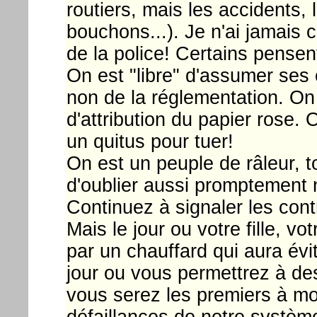
routiers, mais les accidents,
bouchons...). Je n'ai jamais 
de la police! Certains pense
On est "libre" d'assumer ses
non de la réglementation. On
d'attribution du papier rose. 
un quitus pour tuer!
On est un peuple de râleur, to
d'oublier aussi promptement n
Continuez à signaler les contr
Mais le jour ou votre fille, vo
par un chauffard qui aura évi
jour ou vous permettrez à des
vous serez les premiers à mon
défaillances de notre systèm