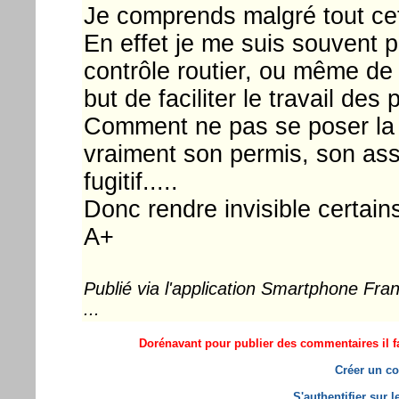
Je comprends malgré tout ce
En effet je me suis souvent p
contrôle routier, ou même de
but de faciliter le travail des p
Comment ne pas se poser la q
vraiment son permis, son ass
fugitif.....
Donc rendre invisible certains
A+
Publié via l'application Smartphone Fr
...
Dorénavant pour publier des commentaires il fa
Créer un co
S'authentifier sur 