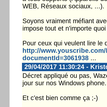
WEB, Réseaux sociaux, ...).
Soyons vraiment méfiant avec 
impose tout et n'importe quo
Pour ceux qui veulent lire le 
http://www.youscribe.com
documentId=3061938
...
29/04/2017 11:30:24 - Krist
Décret appliqué ou pas, Waze
jour sur nos Windows phone.
Et c'est bien comme ça ;-)