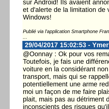
sur Android! Ils avaient annon
et d'alerte de la limitation de
Windows!
Publié via l'application Smartphone Fr
...
29/04/2017 15:02:53 - Ymer
@Oonnay : Ok pour vos remarq
Toutefois, je fais une différe
voiture en la considérant n
transport, mais qui se rappell
potentiellement une arme red
moi un façon de me faire plai
plait, mais pas au détriment d
inconscients des risques qu'i