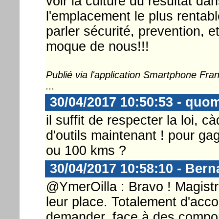
voir la culture du résultat d
l'emplacement le plus rentable
parler sécurité, prevention,
moque de nous!!!
Publié via l'application Smartphone Fr
...
30/04/2017 10:50:53 - quo
il suffit de respecter la loi, c
d'outils maintenant ! pour ga
ou 100 kms ?
30/04/2017 10:58:10 - Ber
@YmerOilla : Bravo ! Magistr
leur place. Totalement d'acc
demander, face à des compor