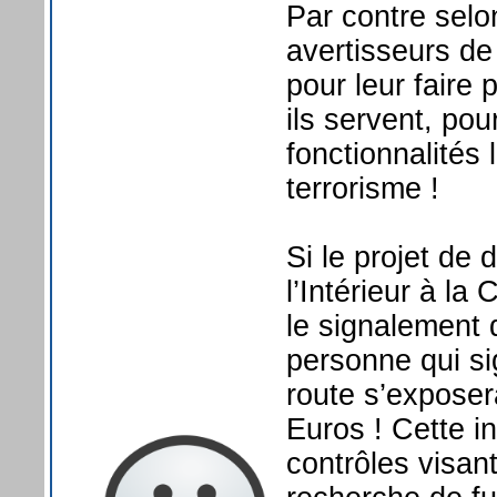
Par contre selo
avertisseurs de
pour leur faire 
ils servent, pou
fonctionnalités 
terrorisme !
Si le projet de 
l’Intérieur à l
le signalement d
personne qui si
route s’expose
Euros ! Cette i
contrôles visant