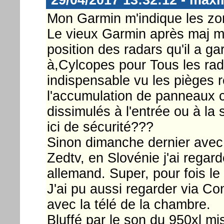
Mon Garmin m'indique les z
Le vieux Garmin après maj m'
position des radars qu'il a g
à,Cylcopes pour Tous les rada
indispensable vu les pièges re
l'accumulation de panneaux co
dissimulés à l'entrée ou à la s
ici de sécurité???
Sinon dimanche dernier avec 
Zedtv, en Slovénie j'ai regar
allemand. Super, pour fois le w
J'ai pu aussi regarder via C
avec la télé de la chambre.
Bluffé par le son du 950xl mis