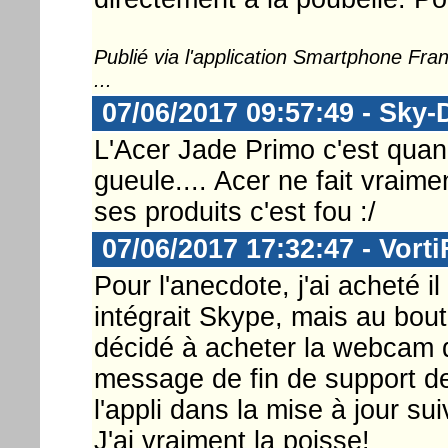
Publié via l'application Smartphone Fr
...
07/06/2017 09:57:49 - Sky-
L'Acer Jade Primo c'est qua
gueule.... Acer ne fait vraim
ses produits c'est fou :/
07/06/2017 17:32:47 - Vorti
Pour l'anecdote, j'ai acheté i
intégrait Skype, mais au bout
décidé à acheter la webcam qu
message de fin de support de
l'appli dans la mise à jour su
J'ai vraiment la poisse!