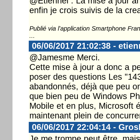
@Etiennel : La mise à jour an
enfin je crois suivis de la cr
Publié via l'application Smartphone Fr
...
06/06/2017 21:02:38 - etien
@Jamesme Merci.
Cette mise à jour a donc a p
poser des questions Les "143
abandonnés, déjà que peu on 
que bien peu de Windows Pho
Mobile et en plus, Microsoft
maintenant plein de concurren
06/06/2017 22:04:14 - Gro
Je me trompe peut être, mais