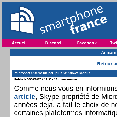
Accueil
Discord
Facebook
Twi
Actuali
Retour a
Microsoft enterre un peu plus Windows Mobile !
Publié le 06/06/2017 à 17:30 - 25 commentaires ...
Comme nous vous en informion
article
, Skype propriété de Micr
années déjà, a fait le choix de n
certaines plateformes informa