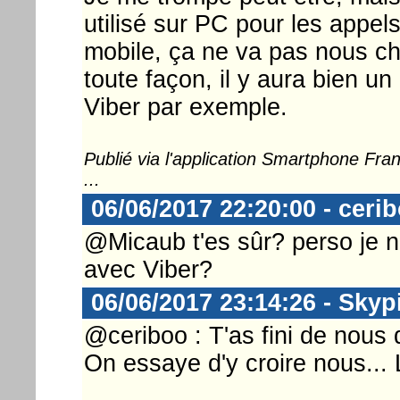
utilisé sur PC pour les appel
mobile, ça ne va pas nous ch
toute façon, il y aura bien un
Viber par exemple.
Publié via l'application Smartphone Fr
...
06/06/2017 22:20:00 - ceri
@Micaub t'es sûr? perso je ne
avec Viber?
06/06/2017 23:14:26 - Skyp
@ceriboo : T'as fini de nous
On essaye d'y croire nous... 