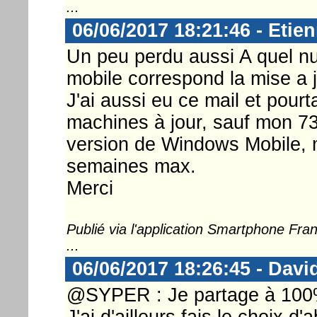
...
06/06/2017 18:21:46 - Etien
Un peu perdu aussi A quel n
mobile correspond la mise a 
J'ai aussi eu ce mail et pourt
machines à jour, sauf mon 735
version de Windows Mobile, 
semaines max.
Merci
Publié via l'application Smartphone Fr
...
06/06/2017 18:26:45 - Dav
@SYPER : Je partage à 100%
J'ai d'ailleurs fais le choix 