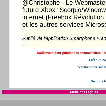
@Christophe - Le Webmaster .
future Xbox "Scorpio/Window
internet (Freebox Révolution
et les autres services Micros
Publié via l'application Smartphone Fr
...
Dorénavant pour publier des commentaires il fa
Créer un co
S'authentifier sur 
Retour à l
Mentions Légales