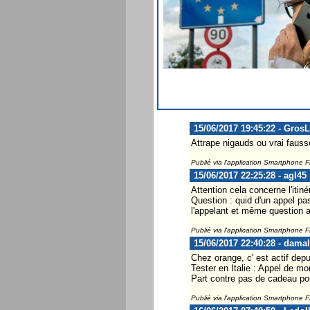
15/06/2017 19:45:22 - Gros
Attrape nigauds ou vrai fauss
Publié via l'application Smartphone 
15/06/2017 22:25:28 - agl45
Attention cela concerne l'iti
Question : quid d'un appel p
l'appelant et même question a
Publié via l'application Smartphone 
15/06/2017 22:40:28 - dama
Chez orange, c' est actif depu
Tester en Italie : Appel de mo
Part contre pas de cadeau pour
Publié via l'application Smartphone 