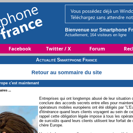
Bienvenue sur Smartphone Fr
Actuellement, 164 visiteurs en ligne
Facebook
Twitter / X
Forum
Rec
Actualité Smartphone France
Retour au sommaire du site
urope c'est maintenant
ires ...
Entreprises qui ont longtemps abusé de leur situation
conclure des accords secrets entre elles pour mainten
opérateurs mobiles européens ont été obligés par "L'Eu
d'itinérance quand leurs clients voyagent au sein de 
rappel cette obligation légale impose à tous les opéra
de surcoûts quand leurs clients utilisent leur forfait d
chère Europe.