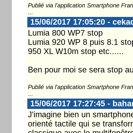
Publié via l'application Smartphone Fr
...
15/06/2017 17:05:20 - ceka
Lumia 800 WP7 stop
Lumia 920 WP 8 puis 8.1 sto
950 XL W10m stop etc......
Ben pour moi se sera stop au
Publié via l'application Smartphone Fr
...
15/06/2017 17:27:45 - bah
J'imagine bien un smartphon
orienté tactile qui se transf
classique avec le multifenêtr