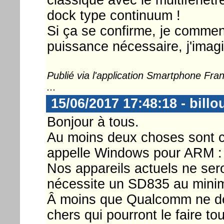
dock type continuum !
Si ça se confirme, je commen
puissance nécessaire, j'imagi
Publié via l'application Smartphone Fr
...
15/06/2017 17:48:18 - billo
Bonjour à tous.
Au moins deux choses sont cl
appelle Windows pour ARM :
Nos appareils actuels ne sero
nécessite un SD835 au mini
Â moins que Qualcomm ne dé
chers qui pourront le faire to