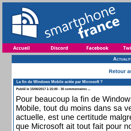
Accueil
Discord
Facebook
Twi
Actuali
Retour a
La fin de Windows Mobile actée par Microsoft ?
Publié le 15/06/2017 à 15:00 - 30 commentaires ...
Pour beaucoup la fin de Window
Mobile, tout du moins dans sa v
actuelle, est une certitude malgré
que Microsoft ait tout fait pour 