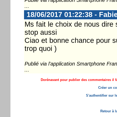
...
18/06/2017 01:22:38 - Fabi
Ms fait le choix de nous dire st
stop aussi
Ciao et bonne chance pour su
trop quoi )
Publié via l'application Smartphone Fr
...
Dorénavant pour publier des commentaires il fa
Créer un co
S'authentifier sur 
Retour à l