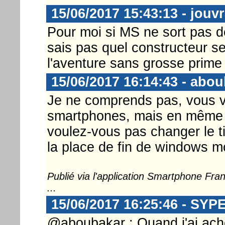
15/06/2017 15:43:13 - jouv
Pour moi si MS ne sort pas 
sais pas quel constructeur se
l'aventure sans grosse prime 
15/06/2017 16:14:43 - abo
Je ne comprends pas, vous vou
smartphones, mais en même te
voulez-vous pas changer le tit
la place de fin de windows m
Publié via l'application Smartphone Fr
...
15/06/2017 16:25:46 - SYP
@aboubakar : Quand j'ai ach