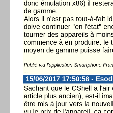
donc émulation x86) il rester
de gamme.
Alors il n'est pas tout-à-fait
doive continuer "en l'état" en
tourner des appareils à moin
commence à en produire, le 
moyen de gamme puisse fair
Publié via l'application Smartphone Fr
...
15/06/2017 17:50:58 - Esod
Sachant que le CShell a l'air 
article plus ancien), est-il i
être mis à jour vers la nouvel
vu le prix de l'appareil, ça 