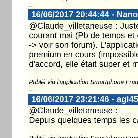
...
16/06/2017 20:44:44 - Nan
@Claude_villetaneuse : Juste
courant mai (Pb de temps et 
-> voir son forum). L'applica
premium en cours (impossible
d'accord, elle était super et
Publié via l'application Smartphone Fr
...
16/06/2017 23:21:46 - agl4
@Claude_villetaneuse :
Depuis quelques temps les ca
Publié via l'application Smartphone Fr