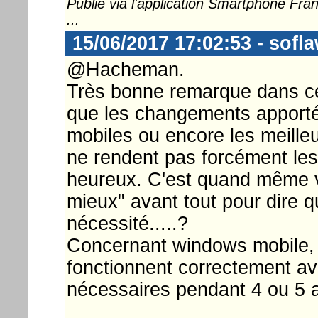
Publié via l'application Smartphone Fr
...
15/06/2017 17:02:53 - sofl
@Hacheman.
Très bonne remarque dans ce
que les changements apporté
mobiles ou encore les meill
ne rendent pas forcément les 
heureux. C'est quand même v
mieux" avant tout pour dire qu
nécessité.....?
Concernant windows mobile, s
fonctionnent correctement av
nécessaires pendant 4 ou 5 a