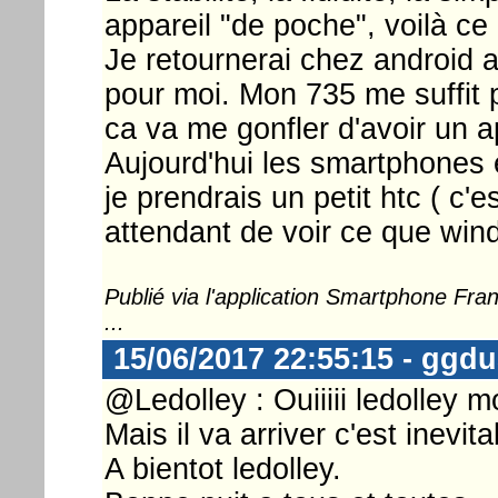
appareil "de poche", voilà ce
Je retournerai chez android a
pour moi. Mon 735 me suffit p
ca va me gonfler d'avoir un ap
Aujourd'hui les smartphones 
je prendrais un petit htc ( c'e
attendant de voir ce que wi
Publié via l'application Smartphone Fr
...
15/06/2017 22:55:15 - ggd
@Ledolley : Ouiiiii ledolley mo
Mais il va arriver c'est inevi
A bientot ledolley.