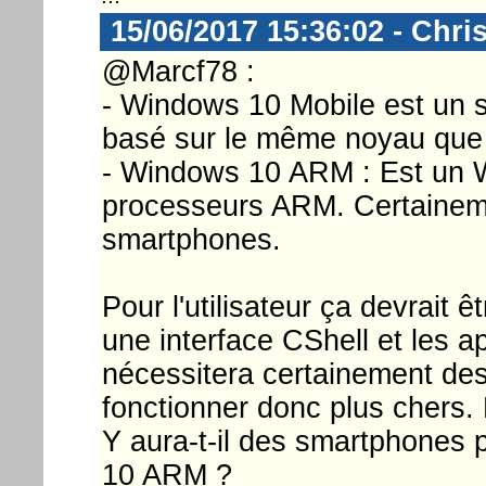
15/06/2017 15:36:02 - Chri
@Marcf78 :
- Windows 10 Mobile est un sy
basé sur le même noyau que
- Windows 10 ARM : Est un 
processeurs ARM. Certainem
smartphones.
Pour l'utilisateur ça devrait 
une interface CShell et les a
nécessitera certainement de
fonctionner donc plus chers.
Y aura-t-il des smartphones 
10 ARM ?