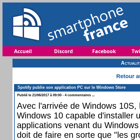
Accueil
Discord
Facebook
Twi
Actuali
Retour a
Spotify publie son application PC sur le Windows Store
Publié le 21/06/2017 à 09:00 - 4 commentaires ...
Avec l'arrivée de Windows 10S, 
Windows 10 capable d'installer 
applications venant du Windows 
doit de faire en sorte que "les gr