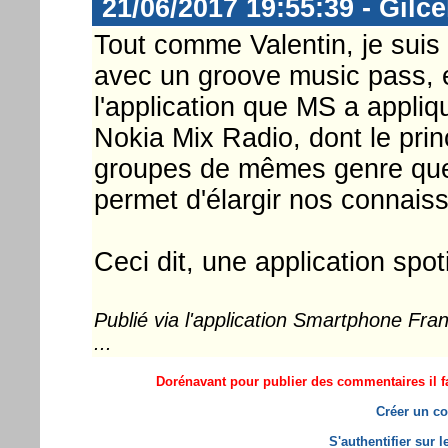
21/06/2017 19:55:39 - Gilce
Tout comme Valentin, je suis
avec un groove music pass, 
l'application que MS a appliq
Nokia Mix Radio, dont le prin
groupes de mêmes genre que
permet d'élargir nos connais
Ceci dit, une application spo
Publié via l'application Smartphone Fr
...
Dorénavant pour publier des commentaires il fa
Créer un co
S'authentifier sur 