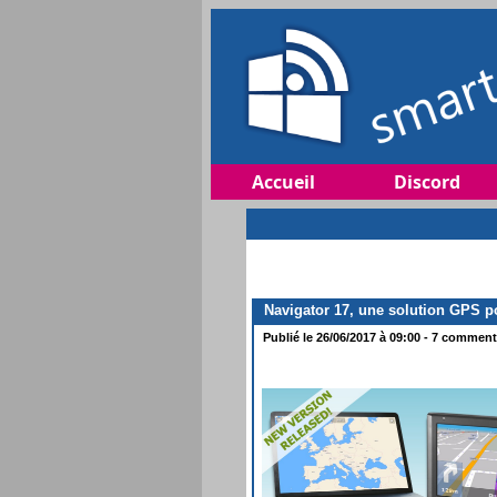
Accueil
Discord
Navigator 17, une solution GPS po
Publié le 26/06/2017 à 09:00 - 7 commenta