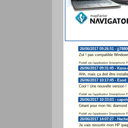
26/06/2017 09:26:51 - jj7880
Zut ! pas compatible Window
Publié via l'application Smartphone 
26/06/2017 09:31:45 - Kana
Ahh, mais ça doit être install
26/06/2017 10:17:45 - Esod
Cool ! Une nouvelle version !
Publié via l'application Smartphone 
26/06/2017 10:33:03 - capol
Géant pour mon htc diamond
Publié via l'application Smartphone 
26/06/2017 14:07:27 - Hach
Je vais ressortir mon HP ipaq