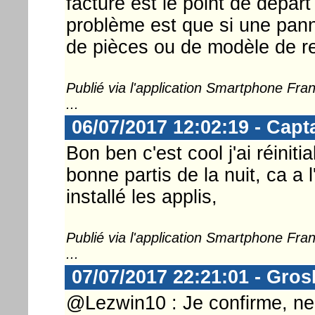
facture est le point de départ
problème est que si une panne
de pièces ou de modèle de r
Publié via l'application Smartphone Fr
...
06/07/2017 12:02:19 - Capt
Bon ben c'est cool j'ai réinitia
bonne partis de la nuit, ca a l
installé les applis,
Publié via l'application Smartphone Fr
...
07/07/2017 22:21:01 - Gro
@Lezwin10 : Je confirme, ne