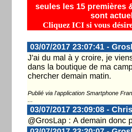
seules les 15 premières &
sont actue
Cliquez ICI si vous désir
03/07/2017 23:07:41 - Gro
J'ai du mal à y croire, je vie
dans la boutique de ma camp
chercher demain matin.
Publié via l'application Smartphone Fr
...
03/07/2017 23:09:08 - Chri
@GrosLap : A demain donc pou
03/07/2017 23:20:07 - Gro