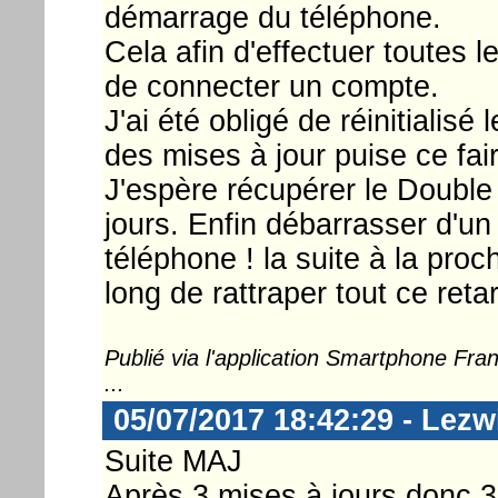
démarrage du téléphone.
Cela afin d'effectuer toutes 
de connecter un compte.
J'ai été obligé de réinitialis
des mises à jour puise ce fai
J'espère récupérer le Double
jours. Enfin débarrasser d'u
téléphone ! la suite à la proc
long de rattraper tout ce reta
Publié via l'application Smartphone Fr
...
05/07/2017 18:42:29 - Lezw
Suite MAJ
Après 3 mises à jours donc 