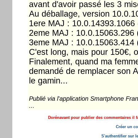
avant d'avoir passé les 3 mis
Au déballage, version 10.0.1
1ere MAJ : 10.0.14393.1066 
2eme MAJ : 10.0.15063.296 
3eme MAJ : 10.0.15063.414 
C'est long, mais pour 150€, o
Finalement, quand ma femme l
demandé de remplacer son At
le gamin...
Publié via l'application Smartphone Fr
...
Dorénavant pour publier des commentaires il fa
Créer un co
S'authentifier sur 