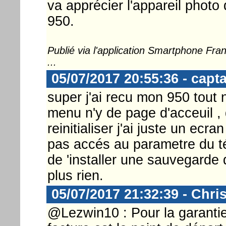
va apprécier l'appareil photo 
950.
Publié via l'application Smartphone Fr
...
05/07/2017 20:55:36 - capta
super j'ai recu mon 950 tout n
menu n'y de page d'acceuil , 
reinitialiser j'ai juste un ec
pas accés au parametre du t
de 'installer une sauvegarde
plus rien.
05/07/2017 21:32:39 - Chri
@Lezwin10 : Pour la garantie