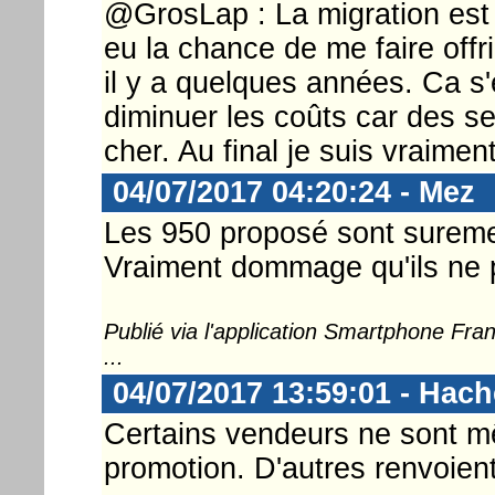
@GrosLap : La migration est t
eu la chance de me faire off
il y a quelques années. Ca s'e
diminuer les coûts car des se
cher. Au final je suis vraimen
04/07/2017 04:20:24 - Mez
Les 950 proposé sont sureme
Vraiment dommage qu'ils ne 
Publié via l'application Smartphone Fr
...
04/07/2017 13:59:01 - Hac
Certains vendeurs ne sont m
promotion. D'autres renvoien