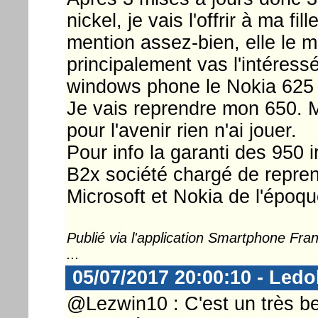
nickel, je vais l'offrir à ma f
mention assez-bien, elle le mé
principalement vas l'intéres
windows phone le Nokia 625 
Je vais reprendre mon 650. M
pour l'avenir rien n'ai jouer.
Pour info la garanti des 950
B2x société chargé de repre
Microsoft et Nokia de l'époqu
Publié via l'application Smartphone Fr
...
05/07/2017 20:00:10 - Ledo
@Lezwin10 : C'est un très bea