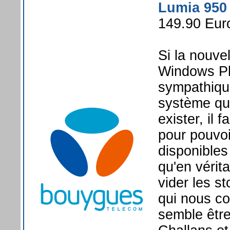
Lumia 950
149.90 Eur
Si la nouve
Windows Pho
sympathique
système qu
exister, il
pour pouvoi
disponible
qu'en vérit
vider les s
qui nous c
semble être