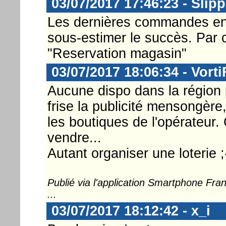
03/07/2017 17:46:23 - Slip
Les dernières commandes en l
sous-estimer le succès. Par 
"Reservation magasin"
03/07/2017 18:06:34 - Vorti
Aucune dispo dans la région 
frise la publicité mensongère,
les boutiques de l'opérateur.
vendre...
Autant organiser une loterie ;
Publié via l'application Smartphone Fr
...
03/07/2017 18:12:42 - x_i