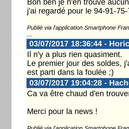
Bon ben je n'en trouve aucun 
j'ai regardé pour le 94-91-75-7
Publié via l'application Smartphone Fr
...
03/07/2017 18:36:44 - Hori
Il n'y a plus rien quasiment.
Le premier jour des soldes, j'
est parti dans la foulée ;)
03/07/2017 19:04:28 - Hac
Ca va être chaud d'en trouve
Merci pour la news !
Publié via l'application Smartphone Fr