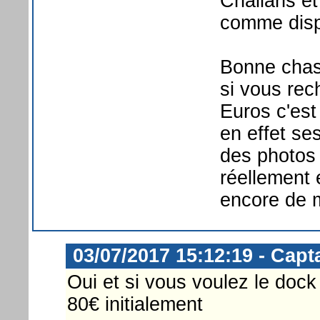
Challans et
comme disp
Bonne chas
si vous rec
Euros c'est
en effet se
des photos 
réellement 
encore de m
03/07/2017 15:12:19 - Capt
Oui et si vous voulez le dock
80€ initialement