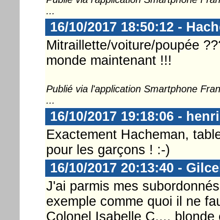
...
16/10/2017 18:50:12 - Hac
Mitraillette/voiture/poupée ???
monde maintenant !!!
Publié via l'application Smartphone Fr
...
16/10/2017 19:18:06 - henri
Exactement Hacheman, tablette
pour les garçons ! :-)
16/10/2017 20:13:40 - Gilce
J'ai parmis mes subordonnés
exemple comme quoi il ne faut
Colonel Isabelle C..., blonde e