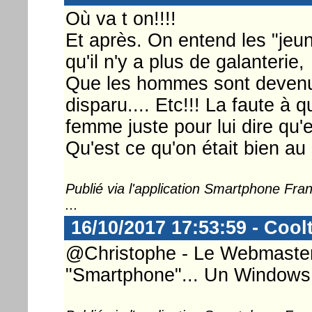
Où va t on!!!!
Et après. On entend les "jeu
qu'il n'y a plus de galanterie,
Que les hommes sont devenus
disparu.... Etc!!! La faute à
femme juste pour lui dire qu'e
Qu'est ce qu'on était bien au s
Publié via l'application Smartphone Fr
...
16/10/2017 17:53:59 - Cool
@Christophe - Le Webmaster .
"Smartphone"... Un Windows j