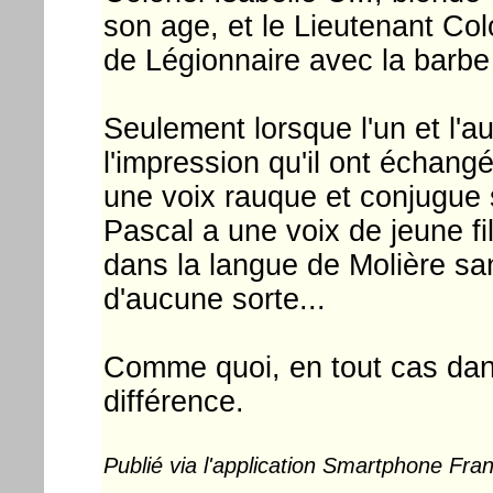
son age, et le Lieutenant Co
de Légionnaire avec la barbe
Seulement lorsque l'un et l'a
l'impression qu'il ont échangé
une voix rauque et conjugue s
Pascal a une voix de jeune fil
dans la langue de Molière san
d'aucune sorte...
Comme quoi, en tout cas dans 
différence.
Publié via l'application Smartphone Fr
...