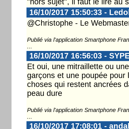
"hors sujet", il faut le lire a
16/10/2017 15:50:33 - Ledo
@Christophe - Le Webmaster ..
Publié via l'application Smartphone Fr
...
16/10/2017 16:56:03 - SYP
Et oui, une mitraillette ou une
garçons et une poupée pour le
choses qui restent ancrées da
peau dure
Publié via l'application Smartphone Fr
...
16/10/2017 17:08:01 - anda