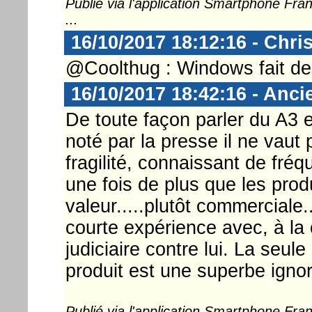
Publié via l'application Smartphone Fr
...
16/10/2017 18:12:16 - Chri
@Coolthug : Windows fait d
16/10/2017 18:42:16 - Anc
De toute façon parler du A3 
noté par la presse il ne vau
fragilité, connaissant de fré
une fois de plus que les pro
valeur.....plutôt commerciale.
courte expérience avec, à la 
judiciaire contre lui. La seul
produit est une superbe igno
Publié via l'application Smartphone Fr