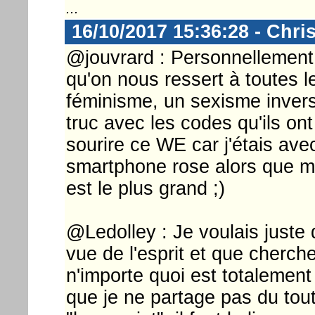
...
16/10/2017 15:36:28 - Chri
@jouvrard : Personnellement
qu'on nous ressert à toutes 
féminisme, un sexisme inversé
truc avec les codes qu'ils ont 
sourire ce WE car j'étais a
smartphone rose alors que moi
est le plus grand ;)
@Ledolley : Je voulais juste
vue de l'esprit et que cherch
n'importe quoi est totalement
que je ne partage pas du tou