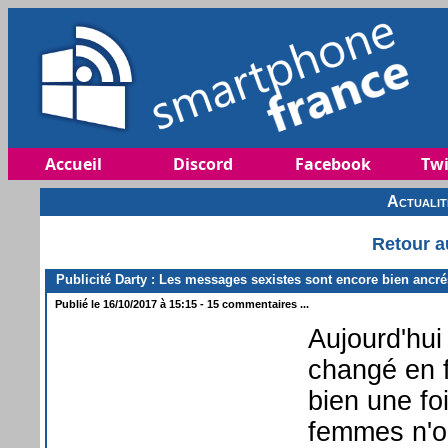
Accueil
Discord
Facebook
Twi
Actuali
Retour a
Publicité Darty : Les messages sexistes sont encore bien ancré
Publié le 16/10/2017 à 15:15 - 15 commentaires ...
Aujourd'hui
changé en f
bien une fo
femmes n'on