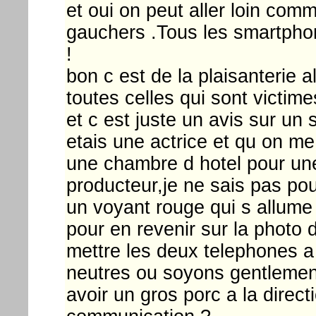
et oui on peut aller loin com
gauchers .Tous les smartphon
!
bon c est de la plaisanterie a
toutes celles qui sont victim
et c est juste un avis sur un 
etais une actrice et qu on me
une chambre d hotel pour une
producteur,je ne sais pas po
un voyant rouge qui s allume 
pour en revenir sur la photo d
mettre les deux telephones a
neutres ou soyons gentlemen
avoir un gros porc a la direc