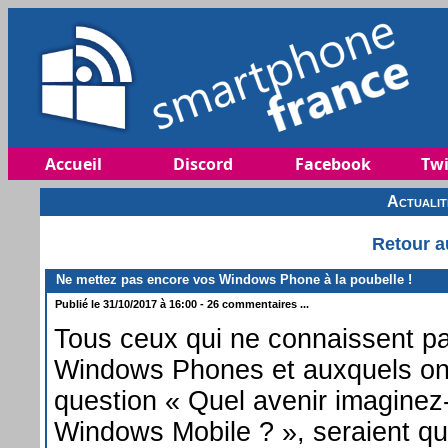
Accueil
Discord
Facebook
Twi
Actuali
Retour a
Ne mettez pas encore vos Windows Phone à la poubelle !
Publié le 31/10/2017 à 16:00 - 26 commentaires ...
Tous ceux qui ne connaissent pa
Windows Phones et auxquels on 
question « Quel avenir imaginez
Windows Mobile ? », seraient q