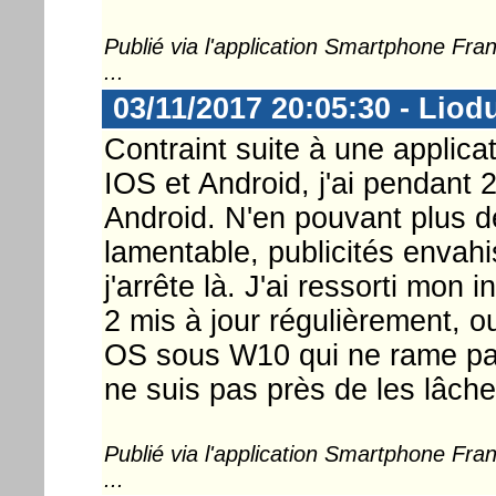
Publié via l'application Smartphone Fr
...
03/11/2017 20:05:30 - Liod
Contraint suite à une applica
IOS et Android, j'ai pendant 2
Android. N'en pouvant plus de 
lamentable, publicités envahis
j'arrête là. J'ai ressorti mon
2 mis à jour régulièrement, ouf
OS sous W10 qui ne rame pas,
ne suis pas près de les lâche
Publié via l'application Smartphone Fr
...