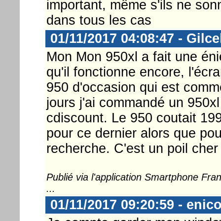
important, même s'ils ne son
dans tous les cas
01/11/2017 04:08:47 - Gilce
Mon Mon 950xl a fait une éniè
qu'il fonctionne encore, l'écr
950 d'occasion qui est comme
jours j'ai commandé un 950xl
cdiscount. Le 950 coutait 199
pour ce dernier alors que pou
recherche. C'est un poil cher 
Publié via l'application Smartphone Fr
...
01/11/2017 09:20:59 - enic