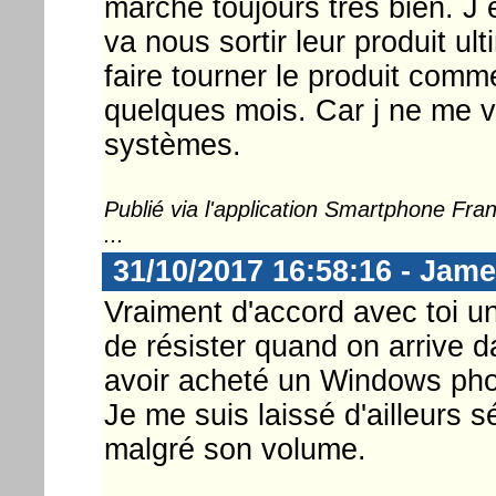
marche toujours très bien. J
va nous sortir leur produit u
faire tourner le produit comme 
quelques mois. Car j ne me v
systèmes.
Publié via l'application Smartphone Fr
...
31/10/2017 16:58:16 - Jam
Vraiment d'accord avec toi une
de résister quand on arrive d
avoir acheté un Windows phon
Je me suis laissé d'ailleurs s
malgré son volume.