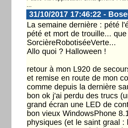
...
31/10/2017 17:46:22 - Bos
La semaine dernière : pété l
pété et mort de trouille... qu
SorcièreRobotiséeVerte...
Allo quoi ? Halloween !
retour à mon L920 de secours e
et remise en route de mon co
comme depuis la dernière sau
bon ok j'ai perdu des trucs (
grand écran une LED de contr
bon vieux WindowsPhone 8.1,
physiques (et le saint graal : 