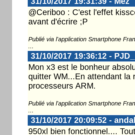
31/10/2017 19:31:39 - Mez
@Ceriboo : C'est l'effet kissc
avant d'écrire ;P
Publié via l'application Smartphone Fr
...
31/10/2017 19:36:12 - PJD
Mon x3 est le bonheur absol
quitter WM...En attendant la
processeurs ARM.
Publié via l'application Smartphone Fr
...
31/10/2017 20:09:52 - anda
950xl bien fonctionnel.... Tout