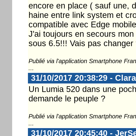
encore en place ( sauf une, d
haine entre link system et cro
compatible avec Edge mobile!
J'ai toujours en secours mon 92
sous 6.5!!! Vais pas changer t
Publié via l'application Smartphone Fr
...
31/10/2017 20:38:29 - Clara
Un Lumia 520 dans une poche
demande le peuple ?
Publié via l'application Smartphone Fr
...
31/10/2017 20:45:40 - JerS