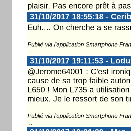
plaisir. Pas encore prêt à pa
31/10/2017 18:55:18 - Ceri
Euh.... On cherche a se rass
Publié via l'application Smartphone Fr
...
31/10/2017 19:11:53 - Lod
@Jerome64001 : C'est ironiqu
cause de sa trop faible auto
L650 ! Mon L735 a utilisation
mieux. Je le ressort de son ti
Publié via l'application Smartphone Fr
...