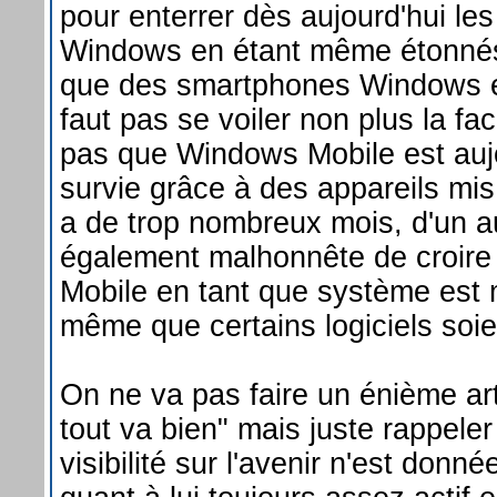
pour enterrer dès aujourd'hui l
Windows en étant même étonnés
que des smartphones Windows ex
faut pas se voiler non plus la fa
pas que Windows Mobile est auj
survie grâce à des appareils mis 
a de trop nombreux mois, d'un aut
également malhonnête de croir
Mobile en tant que système est mo
même que certains logiciels soien
On ne va pas faire un énième arti
tout va bien" mais juste rappele
visibilité sur l'avenir n'est donné