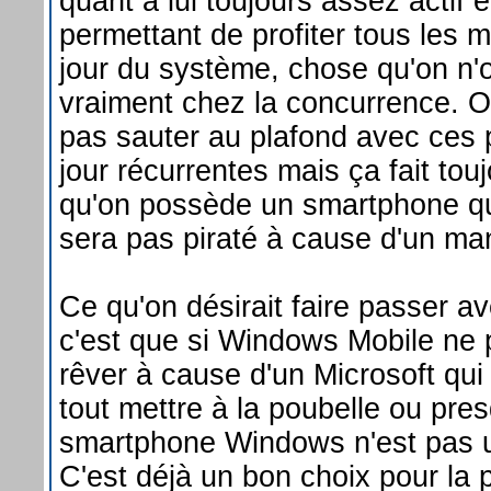
quant à lui toujours assez actif 
permettant de profiter tous les 
jour du système, chose qu'on n'
vraiment chez la concurrence. O
pas sauter au plafond avec ces 
jour récurrentes mais ça fait touj
qu'on possède un smartphone qu
sera pas piraté à cause d'un ma
Ce qu'on désirait faire passer ave
c'est que si Windows Mobile ne p
rêver à cause d'un Microsoft qui 
tout mettre à la poubelle ou pre
smartphone Windows n'est pas u
C'est déjà un bon choix pour la 