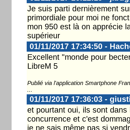
Je suis parti dernièrement su
primordiale pour moi ne fonct
mon 950 est là on apprécie l
supérieur
01/11/2017 17:34:50 - Hac
Excellent "monde pour becter
LibreM 5
Publié via l'application Smartphone Fr
...
01/11/2017 17:36:03 - gius
et pourtant oui, ils sont dans l
concurrence et c'est dommag
je ne sais même pas si vend