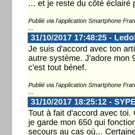
... et je reste du côté éclairé
Publié via l'application Smartphone Fr
...
31/10/2017 17:48:25 - Ledo
Je suis d'accord avec ton art
autre système. J'adore mon 95
c'est tout bénef.
Publié via l'application Smartphone Fr
...
31/10/2017 18:25:12 - SYP
Tout à fait d'accord avec toi
je garde mon 650 qui fonctio
secours au cas où... Certaines