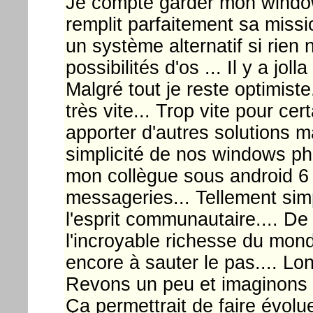
Je compte garder mon window
remplit parfaitement sa missi
un système alternatif si rien
possibilités d'os ... Il y a jo
Malgré tout je reste optimist
très vite... Trop vite pour ce
apporter d'autres solutions m
simplicité de nos windows phon
mon collègue sous android 6 
messageries... Tellement sim
l'esprit communautaire.... De
l'incroyable richesse du mon
encore à sauter le pas.... L
Revons un peu et imaginons le
Ça permettrait de faire évolu