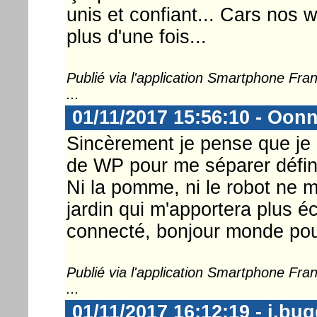
unis et confiant... Cars nos w
plus d'une fois...
Publié via l'application Smartphone Fr
...
01/11/2017 15:56:10 - Oon
Sincèrement je pense que je 
de WP pour me séparer défin
Ni la pomme, ni le robot ne m
jardin qui m'apportera plus
connecté, bonjour monde pour
Publié via l'application Smartphone Fr
...
01/11/2017 16:12:19 - j.bu