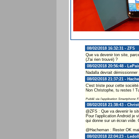
08/02/2018 16:32:31 - ZFS
Que va devenir ton site, par
(J'ai rien trouvé) ?
08/02/2018 20:56:48 - LePai
Nadalla devrait démissionner 
08/02/2018 21:37:21 - Hach
C'est triste pour cette société
Non Christophe, tu restes ! T
Publié via l'application Smartphone 
08/02/2018 21:38:43 - Chris
@ZFS : Que va devenir le site
Pour l'application Android je
qui donne sur un écran vide. 
@Hacheman : Rester OK mais p
08/02/2018 22:04:23 - Ledol