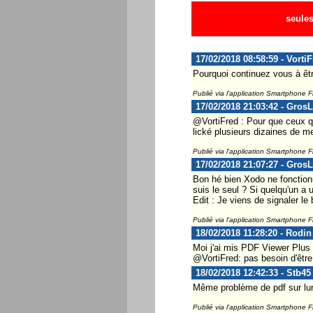
seules
17/02/2018 08:58:59 - Vorti
Pourquoi continuez vous à être
Publié via l'application Smartphone 
17/02/2018 21:03:42 - Gros
@VortiFred : Pour que ceux qu
lické plusieurs dizaines de m
Publié via l'application Smartphone 
17/02/2018 21:07:27 - Gros
Bon hé bien Xodo ne fonction
suis le seul ? Si quelqu'un a 
Edit : Je viens de signaler le
Publié via l'application Smartphone 
18/02/2018 11:28:20 - Rodin
Moi j'ai mis PDF Viewer Plus 
@VortiFred: pas besoin d'être
18/02/2018 12:42:33 - Stb45
Même problème de pdf sur lu
Publié via l'application Smartphone 