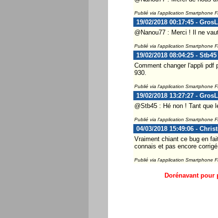
Publié via l'application Smartphone 
19/02/2018 00:17:45 - Gros
@Nanou77 : Merci ! Il ne vau
Publié via l'application Smartphone 
19/02/2018 08:04:25 - Stb45
Comment changer l'appli pdf p
930.
Publié via l'application Smartphone 
19/02/2018 13:27:27 - Gros
@Stb45 : Hé non ! Tant que le 
Publié via l'application Smartphone 
04/03/2018 15:49:06 - Chris
Vraiment chiant ce bug en fai
connais et pas encore corrigé
Publié via l'application Smartphone 
Dorénavant pour p