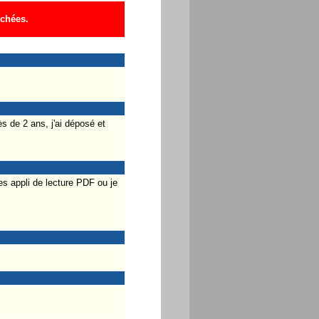
ichées.
s de 2 ans, j'ai déposé et
s appli de lecture PDF ou je