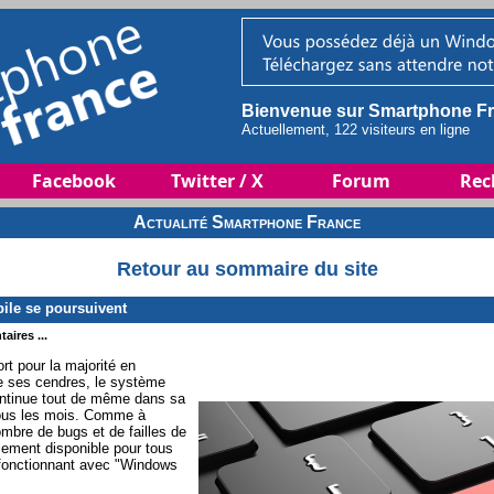
Bienvenue sur Smartphone Fr
Actuellement, 122 visiteurs en ligne
Facebook
Twitter / X
Forum
Rec
Actualité Smartphone France
Retour au sommaire du site
le se poursuivent
aires ...
 pour la majorité en
e ses cendres, le système
continue tout de même dans sa
 tous les mois. Comme à
ombre de bugs et de failles de
lement disponible pour tous
 fonctionnant avec "Windows