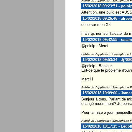
Publié via l'application Smartphone 
15/02/2018 09:23:51 - polol
Attention, une build est AUSS
15/02/2018 09:26:46 - afree
done sur mon X3.
mais tjs rien sur l'alcatel de
15/02/2018 09:42:55 - rasa
@pololp : Merci
Publié via l'application Smartphone 
15/02/2018 09:53:34 - Jj788
@pololp : Bonjour,
Est-ce que le problème d'ouve
Merci !
Publié via l'application Smartphone 
15/02/2018 10:09:00 - Jam
Bonjour à tous. Parlant de mi
changé récemment? Je pense q
Pour la mise à jour mensuelle
Publié via l'application Smartphone 
15/02/2018 10:17:15 - Ledol