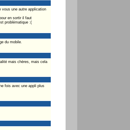
 vous une autre application
ur en sortir il faut
st problématique :(
e du mobile.
alité mais chères, mais cela
ne fois avec une appli plus