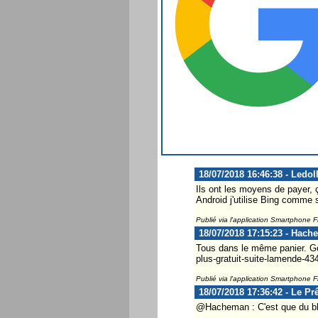
18/07/2018 16:46:38 - Ledol
Ils ont les moyens de payer, 
Android j'utilise Bing comme
Publié via l'application Smartphone 
18/07/2018 17:15:23 - Hach
Tous dans le même panier. Goo
plus-gratuit-suite-lamende-434
Publié via l'application Smartphone 
18/07/2018 17:36:42 - Le Pr
@Hacheman : C'est que du blabl