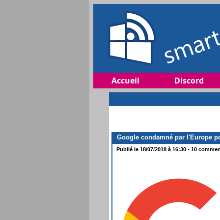
Accueil
Discord
Google condamné par l'Europe po
Publié le 18/07/2018 à 16:30 - 10 comment