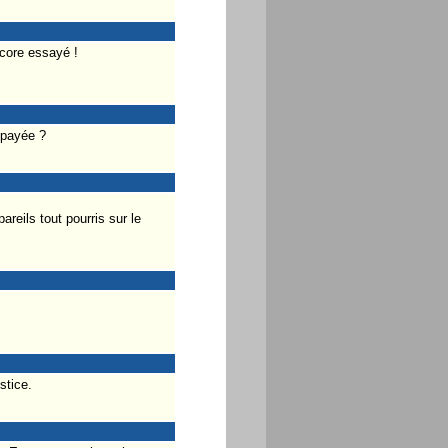
ncore essayé !
 payée ?
areils tout pourris sur le
stice.