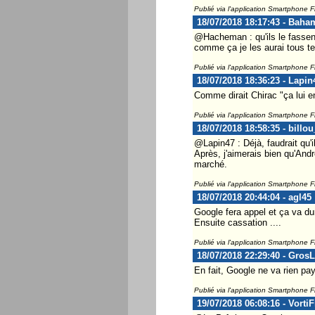
Publié via l'application Smartphone 
18/07/2018 18:17:43 - Baha
@Hacheman : qu'ils le fassent,
comme ça je les aurai tous te
Publié via l'application Smartphone 
18/07/2018 18:36:23 - Lapin
Comme dirait Chirac "ça lui e
Publié via l'application Smartphone 
18/07/2018 18:58:35 - billo
@Lapin47 : Déjà, faudrait qu'il
Après, j'aimerais bien qu'Andro
marché.
Publié via l'application Smartphone 
18/07/2018 20:44:04 - agl45
Google fera appel et ça va dur
Ensuite cassation ....
Publié via l'application Smartphone 
18/07/2018 22:29:40 - Gros
En fait, Google ne va rien pay
Publié via l'application Smartphone 
19/07/2018 06:08:16 - Vorti