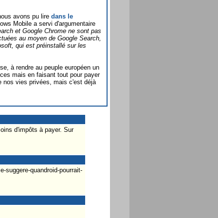
nous avons pu lire
dans le
ws Mobile a servi d'argumentaire
earch et Google Chrome ne sont pas
fectuées au moyen de Google Search,
ft, qui est préinstallé sur les
ose, à rendre au peuple européen un
ices mais en faisant tout pour payer
e nos vies privées, mais c'est déjà
oins d'impôts à payer. Sur
e-suggere-quandroid-pourrait-