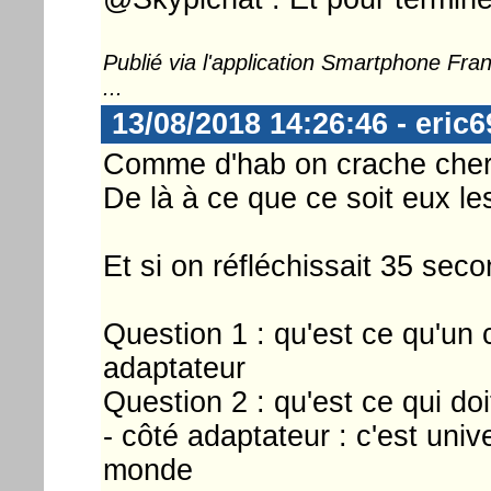
Publié via l'application Smartphone Fr
...
13/08/2018 14:26:46 - eric6
Comme d'hab on crache cher s
De là à ce que ce soit eux l
Et si on réfléchissait 35 seco
Question 1 : qu'est ce qu'un 
adaptateur
Question 2 : qu'est ce qui doit
- côté adaptateur : c'est univ
monde