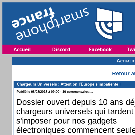
Accueil
Discord
Facebook
Twi
Actuali
Retour a
Chargeurs Universels : Attention l'Europe s'impatiente !
Publié le 08/08/2018 à 09:00 - 10 commentaires ...
Dossier ouvert depuis 10 ans déj
chargeurs universels qui tardent
s'imposer pour nos gadgets
électroniques commencent seul