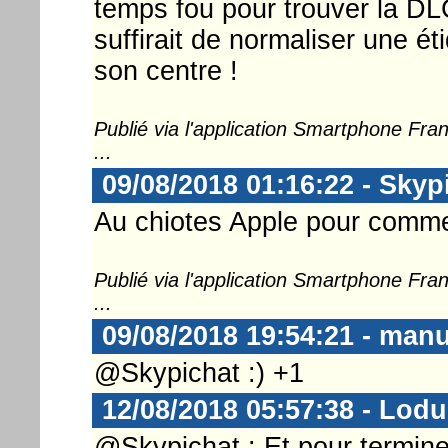
temps fou pour trouver la DLC
suffirait de normaliser une é
son centre !
Publié via l'application Smartphone Fr
...
09/08/2018 01:16:22 - Skyp
Au chiotes Apple pour comm
Publié via l'application Smartphone Fr
...
09/08/2018 19:54:21 - man
@Skypichat :) +1
12/08/2018 05:57:38 - Lod
@Skypichat : Et pour terminer