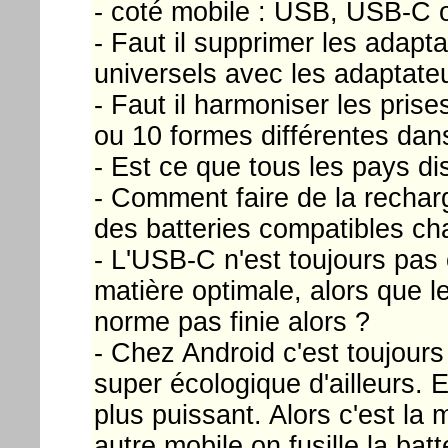
- coté mobile : USB, USB-C o
- Faut il supprimer les adapt
universels avec les adaptate
- Faut il harmoniser les prise
ou 10 formes différentes dan
- Est ce que tous les pays di
- Comment faire de la recharge
des batteries compatibles cha
- L'USB-C n'est toujours pas 
matière optimale, alors que l
norme pas finie alors ?
- Chez Android c'est toujours 
super écologique d'ailleurs. E
plus puissant. Alors c'est la 
autre mobile on fusille la bat