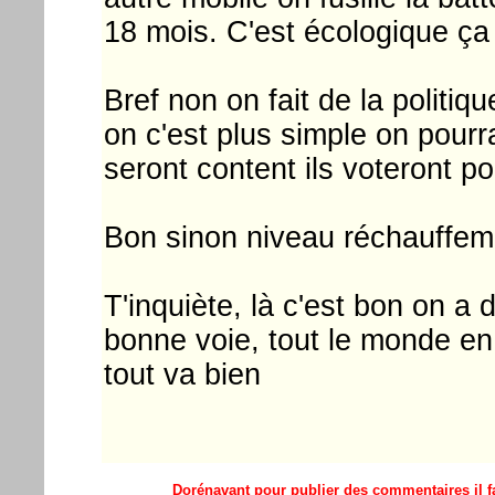
18 mois. C'est écologique ça
Bref non on fait de la politiq
on c'est plus simple on pour
seront content ils voteront p
Bon sinon niveau réchauffeme
T'inquiète, là c'est bon on a
bonne voie, tout le monde en b
tout va bien
Dorénavant pour publier des commentaires il fa