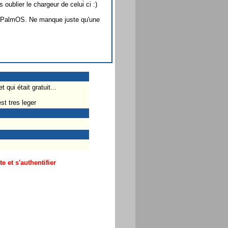
 oublier le chargeur de celui ci :)
et PalmOS. Ne manque juste qu'une
qui était gratuit...
st tres leger
 et s'authentifier