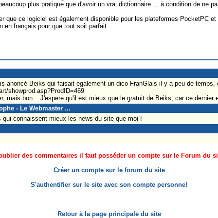
beaucoup plus pratique que d'avoir un vrai dictionnaire ... à condition de ne pas
er que ce logiciel est également disponible pour les plateformes PocketPC 
on en français pour que tout soit parfait.
anoncé Beiks qui faisait egalement un dico FranGlais il y a peu de temps, et 
art/showprod.asp?ProdID=469
r, mais bon... J'espere qu'il est mieux que le gratuit de Beiks, car ce dernier e
tophe - Le Webmaster ...
 qui connaissent mieux les news du site que moi !
ublier des commentaires il faut posséder un compte sur le Forum du site
Créer un compte sur le forum du site
S'authentifier sur le site avec son compte personnel
Retour à la page principale du site