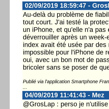
02/09/2019 18:59:47 - Gro
Au-delà du problème de fiabilit
tout court. J'ai testé la prote
un iPhone, et qu'elle n'a pas 
déverrouiller après un week-
index avait été usée par des 
impossible pour l'iPhone de 
oui, avec un bon mot de passe
bricoler sans se poser de que
Publié via l'application Smartphone Fr
...
04/09/2019 11:41:43 - Mez
@GrosLap : perso je n'utilise 