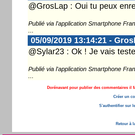
@GrosLap : Oui tu peux enreg
Publié via l'application Smartphone Fr
...
05/09/2019 13:14:21 - Gro
@Sylar23 : Ok ! Je vais teste
Publié via l'application Smartphone Fr
...
Dorénavant pour publier des commentaires il fa
Créer un co
S'authentifier sur 
Retour à l