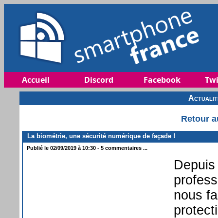
Accueil
Discord
Facebook
Twi
Actuali
Retour a
La biométrie, une sécurité numérique de façade !
Publié le 02/09/2019 à 10:30 - 5 commentaires ...
Depuis 
profess
nous fa
protect