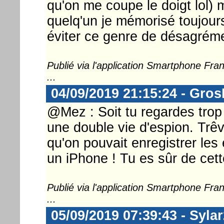
qu'on me coupe le doigt lol) 
quelq'un je mémorisé toujour
éviter ce genre de désagrém
Publié via l'application Smartphone Fr
...
04/09/2019 21:15:24 - Gro
@Mez : Soit tu regardes trop s
une double vie d'espion. Trêv
qu'on pouvait enregistrer les
un iPhone ! Tu es sûr de cett
Publié via l'application Smartphone Fr
...
05/09/2019 07:39:43 - Syla