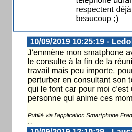
téléphone dura
respectent déjà
beaucoup ;)
10/09/2019 10:25:19 - Ledo
J'emmène mon smatphone avec
le consulte à la fin de la ré
travail mais peu importe, pour
perturber en consultant son 
qui le font car pour moi c'es
personne qui anime ces mom
Publié via l'application Smartphone Fr
...
10/09/2019 12:10:29 - Lauc