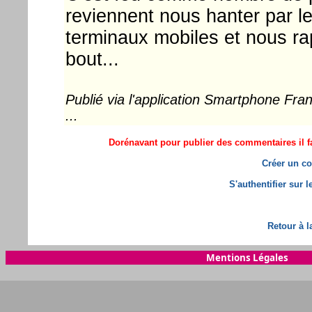
reviennent nous hanter par 
terminaux mobiles et nous rap
bout...
Publié via l'application Smartphone Fr
...
Dorénavant pour publier des commentaires il fa
Créer un co
S'authentifier sur 
Retour à l
Mentions Légales