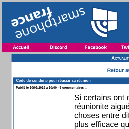
Accueil
Discord
Facebook
Twi
Actuali
Retour a
Code de conduite pour réussir sa réunion
Publié le 10/09/2019 à 10:00 - 6 commentaires ...
Si certains ont
réunionite aiguë
choses entre dif
plus efficace q