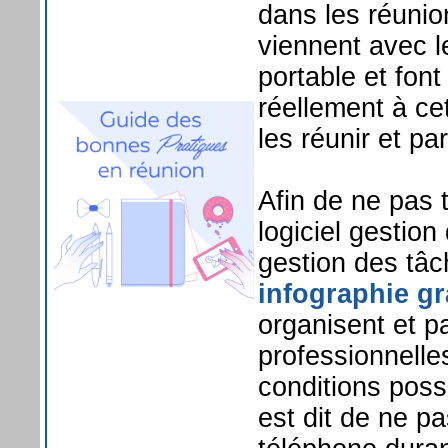
dans les réunio
viennent avec l
portable et fon
réellement à ce
les réunir et pa
Afin de ne pas 
logiciel gestion 
gestion des tâ
infographie gr
organisent et p
professionnelles
conditions poss
est dit de ne p