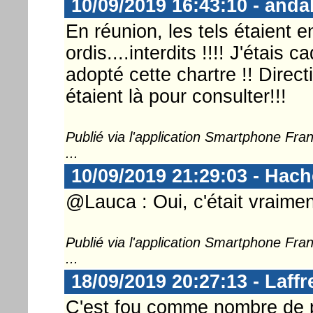
10/09/2019 16:43:10 - anda
En réunion, les tels étaient 
ordis....interdits !!!! J'étais
adopté cette chartre !! Direc
étaient là pour consulter!!!
Publié via l'application Smartphone Fr
...
10/09/2019 21:29:03 - Hac
@Lauca : Oui, c'était vraimen
Publié via l'application Smartphone Fr
...
18/09/2019 20:27:13 - Laffr
C'est fou comme nombre de p