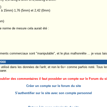
)
nc à 15mm) 1,76 (5mm) et 2,42 (0mm)
mm)
e norme de mesure cela aurait été :
uments commerciaux sont "manipulable", et le plus malhonnête ... je vous lais
2000
i utilisé dans les données de l'anfr, et non le 6s+ comme parfois noté. Tous le
arer.
ublier des commentaires il faut posséder un compte sur le Forum du site
Créer un compte sur le forum du site
S'authentifier sur le site avec son compte personnel