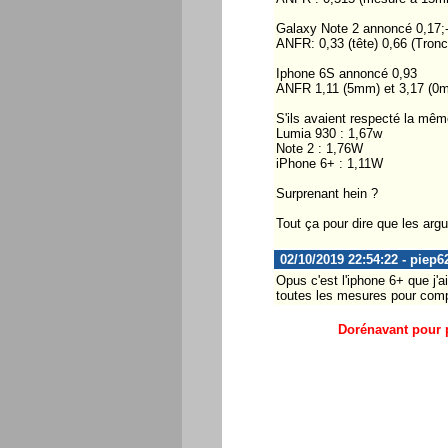
Galaxy Note 2 annoncé 0,17;-
ANFR: 0,33 (tête) 0,66 (Tro
Iphone 6S annoncé 0,93
ANFR 1,11 (5mm) et 3,17 (0
S'ils avaient respecté la mêm
Lumia 930 : 1,67w
Note 2 : 1,76W
iPhone 6+ : 1,11W
Surprenant hein ?
Tout ça pour dire que les arg
02/10/2019 22:54:22 - piep6
Opus c'est l'iphone 6+ que j'a
toutes les mesures pour comp
Dorénavant pour p