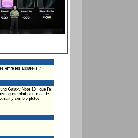
es entre les appareils ?
sung Galaxy Note 10+ que j'ai
amsung me plait plus mais le
Hotmail y semble plutôt