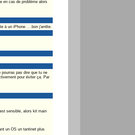
ure en cas de problème alors
te à un iPhone…..bon j'arrête.
 pourras pas dire que tu ne
tivement pour éviter ça. Par
st sensible, alors kit main
nt un OS un tantinet plus