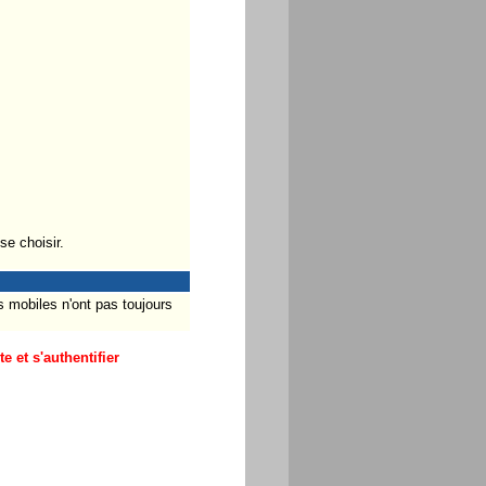
se choisir.
s mobiles n'ont pas toujours
 et s'authentifier