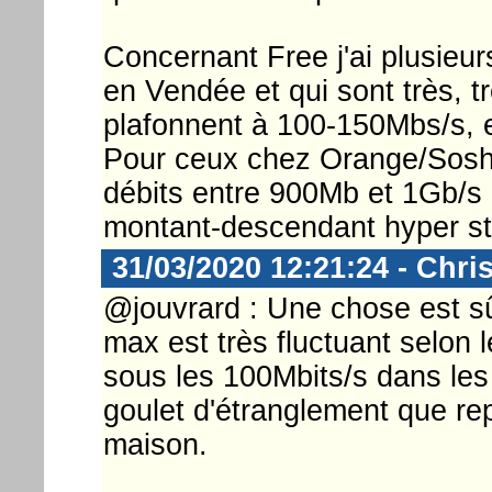
Concernant Free j'ai plusieur
en Vendée et qui sont très, t
plafonnent à 100-150Mbs/s, e
Pour ceux chez Orange/Sosh 
débits entre 900Mb et 1Gb/s
montant-descendant hyper st
31/03/2020 12:21:24 - Chri
@jouvrard : Une chose est sûr
max est très fluctuant selon
sous les 100Mbits/s dans les 
goulet d'étranglement que re
maison.