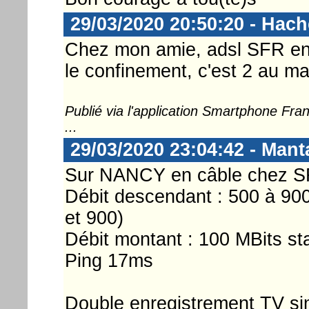
29/03/2020 20:50:20 - Hac
Chez mon amie, adsl SFR en
le confinement, c'est 2 au ma
Publié via l'application Smartphone Fr
...
29/03/2020 23:04:42 - Mant
Sur NANCY en câble chez SF
Débit descendant : 500 à 900
et 900)
Débit montant : 100 MBits st
Ping 17ms
Double enregistrement TV sim