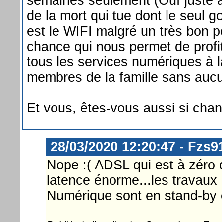
semaines seulement (Ouf juste à
de la mort qui tue dont le seul g
est le WIFI malgré un très bon p
chance qui nous permet de profi
tous les services numériques à 
membres de la famille sans aucun
Et vous, êtes-vous aussi si cha
28/03/2020 12:20:47 - Fzs9
Nope :( ADSL qui est à zéro 
latence énorme...les travaux
Numérique sont en stand-by 