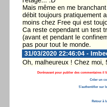
l'étage... :D
Mais même en me branchant "
débit toujours pratiquement
moins chez Free qui est touj
Ca reste cependant un test tr
(avant et pendant le confine
pas pour tout le monde.
31/03/2020 22:46:04 - Imbe
Oh, malheureux ! Chez moi, 
Dorénavant pour publier des commentaires il fa
Créer un co
S'authentifier sur 
Retour à l