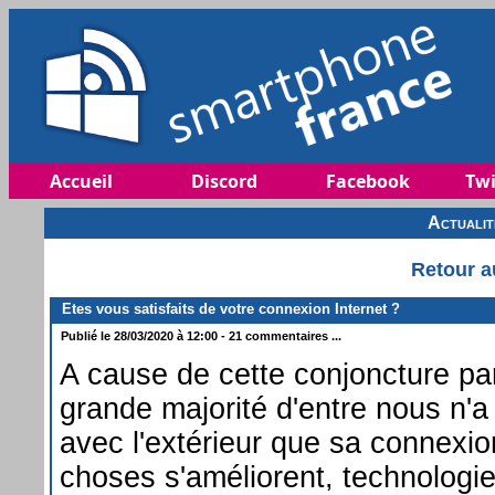
Accueil
Discord
Facebook
Twi
Actuali
Retour a
Etes vous satisfaits de votre connexion Internet ?
Publié le 28/03/2020 à 12:00 - 21 commentaires ...
A cause de cette conjoncture part
grande majorité d'entre nous n'
avec l'extérieur que sa connexion
choses s'améliorent, technologie