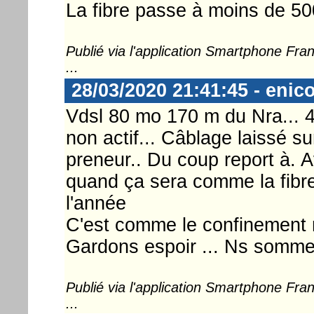
La fibre passe à moins de 50
Publié via l'application Smartphone Fr
...
28/03/2020 21:41:45 - enic
Vdsl 80 mo 170 m du Nra... 4 
non actif... Câblage laissé sur
preneur.. Du coup report à. Av
quand ça sera comme la fibre q
l'année
C'est comme le confinement 
Gardons espoir ... Ns sommes
Publié via l'application Smartphone Fr
...