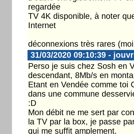
regardée
TV 4K disponible, à noter que 
Internet
déconnexions très rares (moi
31/03/2020 09:10:39 - jouv
Perso je suis chez Sosh en V
descendant, 8Mb/s en montan
Etant en Vendée comme toi Ch
dans une commune desservie pa
:D
Mon débit ne me sert par contr
la TV par la box, je passe pa
qui me suffit amplement.