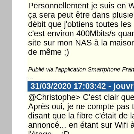
Personnellement je suis en W
ça sera peut être dans plusie
débit que j'obtiens toutes les
c'est environ 400Mbits/s qua
site sur mon NAS à la maison.
de même ;)
Publié via l'application Smartphone Fr
...
31/03/2020 17:03:42 - jouv
@Christophe> C'est clair que 
Après oui, je ne compte pas 
disant que la fibre c'était de 
annoncé... en étant sur Wifi à