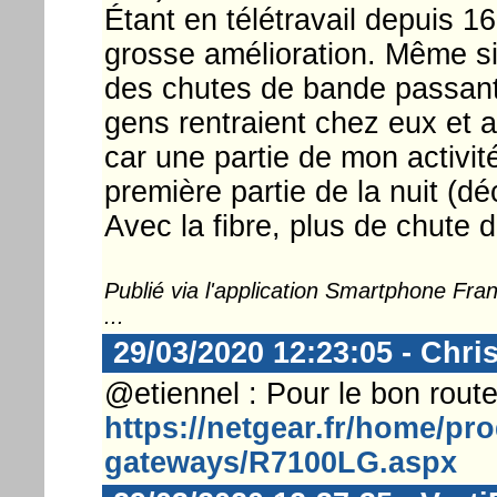
Étant en télétravail depuis 16 
grosse amélioration. Même si 
des chutes de bande passante 
gens rentraient chez eux et a
car une partie de mon activité
première partie de la nuit (d
Avec la fibre, plus de chute 
Publié via l'application Smartphone Fr
...
29/03/2020 12:23:05 - Chri
@etiennel : Pour le bon route
https://netgear.fr/home/pr
gateways/R7100LG.aspx