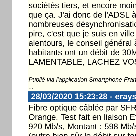
sociétés tiers, et encore moi
que ça. J'ai donc de l'ADSL 
nombreuses désynchronisati
pire, c'est que je suis en vill
alentours, le conseil général à
habitants ont un débit de 
LAMENTABLE, LACHEZ VOS 
Publié via l'application Smartphone Fr
...
28/03/2020 15:23:28 - eray
Fibre optique câblée par SFR
Orange. Test fait en liaison 
920 Mb/s, Montant : 598 Mb/
(outre bien sûr le débit sur 