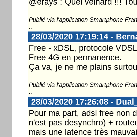
@erays : Quel veinard !!! Tou
Publié via l'application Smartphone Fr
...
28/03/2020 17:19:14 - Ber
Free - xDSL, protocole VDSL
Free 4G en permanence.
Ça va, je ne me plains surtou
Publié via l'application Smartphone Fr
...
28/03/2020 17:26:08 - Dua
Pour ma part, adsl free non
n'est pas desynchro) + route
mais une latence très mauvai