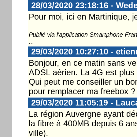
28/03/2020 23:18:16 - Wed
Pour moi, ici en Martinique, j
Publié via l'application Smartphone Fr
...
29/03/2020 10:27:10 - etien
Bonjour, en ce matin sans ve
ADSL aérien. La 4G est plus
Qui peut me conseiller un bon
pour remplacer ma freebox ?
29/03/2020 11:05:19 - Lauc
La région Auvergne ayant décid
la fibre à 400MB depuis 6 an
ville).