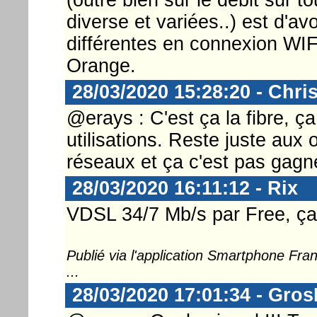
diverse et variées..) est d'a
différentes en connexion W
Orange.
28/03/2020 15:28:20 - Chri
@erays : C'est ça la fibre, ça
utilisations. Reste juste aux
réseaux et ça c'est pas gagn
28/03/2020 16:11:12 - Rix
VDSL 34/7 Mb/s par Free, ç
Publié via l'application Smartphone Fr
...
28/03/2020 17:01:34 - Gro