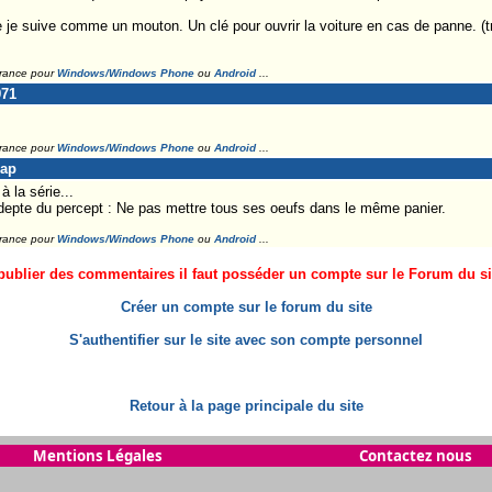
 je suive comme un mouton. Un clé pour ouvrir la voiture en cas de panne. (t
France pour
Windows/Windows Phone
ou
Android
...
971
France pour
Windows/Windows Phone
ou
Android
...
Lap
 la série...
epte du percept : Ne pas mettre tous ses oeufs dans le même panier.
France pour
Windows/Windows Phone
ou
Android
...
ublier des commentaires il faut posséder un compte sur le Forum du site
Créer un compte sur le forum du site
S'authentifier sur le site avec son compte personnel
Retour à la page principale du site
Mentions Légales
Contactez nous