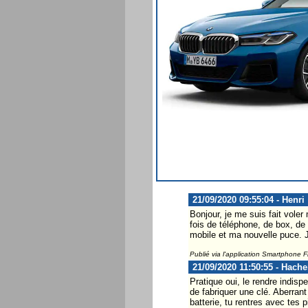
21/09/2020 09:55:04 - Henri
Bonjour, je me suis fait vole
fois de téléphone, de box, de
mobile et ma nouvelle puce. J
Publié via l'application Smartphone 
21/09/2020 11:50:55 - Hach
Pratique oui, le rendre indisp
de fabriquer une clé. Aberrant
batterie, tu rentres avec tes 