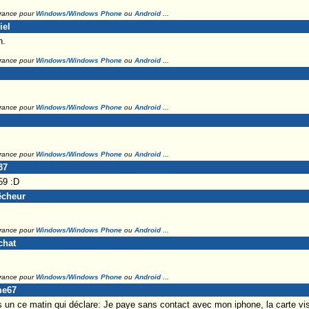
France pour
Windows/Windows Phone
ou
Android
...
iel
n.
France pour
Windows/Windows Phone
ou
Android
...
France pour
Windows/Windows Phone
ou
Android
...
France pour
Windows/Windows Phone
ou
Android
...
37
9 :D
êcheur
France pour
Windows/Windows Phone
ou
Android
...
chat
France pour
Windows/Windows Phone
ou
Android
...
me67
un ce matin qui déclare: Je paye sans contact avec mon iphone, la carte vis