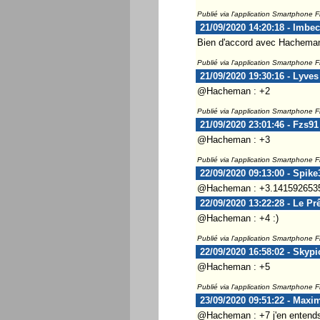
Publié via l'application Smartphone 
21/09/2020 14:20:18 - Imbec
Bien d'accord avec Hachema
Publié via l'application Smartphone 
21/09/2020 19:30:16 - Lyves
@Hacheman : +2
Publié via l'application Smartphone 
21/09/2020 23:01:46 - Fzs91
@Hacheman : +3
Publié via l'application Smartphone 
22/09/2020 09:13:00 - Spike
@Hacheman : +3.1415926535
22/09/2020 13:22:28 - Le Pr
@Hacheman : +4 :)
Publié via l'application Smartphone 
22/09/2020 16:58:02 - Skypi
@Hacheman : +5
Publié via l'application Smartphone 
23/09/2020 09:51:22 - Maxi
@Hacheman : +7 j'en entends 