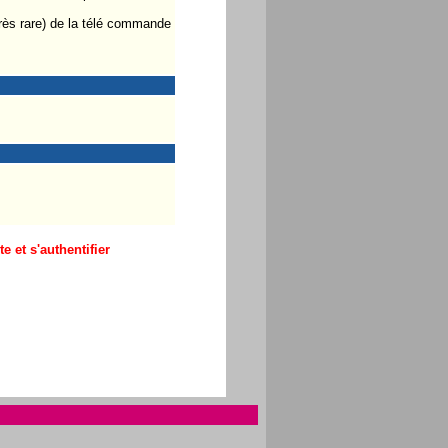
rès rare) de la télé commande
 et s'authentifier