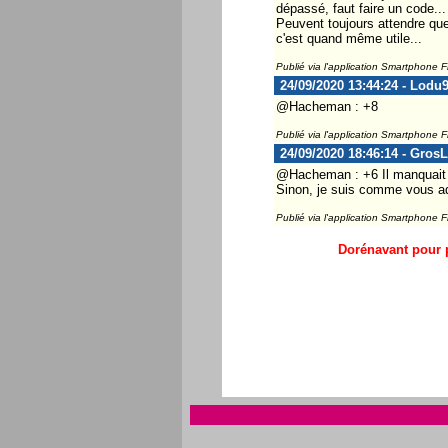
dépassé, faut faire un code...
Peuvent toujours attendre que
c'est quand même utile...
Publié via l'application Smartphone 
24/09/2020 13:44:24 - Lodu
@Hacheman : +8
Publié via l'application Smartphone 
24/09/2020 18:46:14 - Gros
@Hacheman : +6 Il manquait à
Sinon, je suis comme vous ad
Publié via l'application Smartphone 
Dorénavant pour p