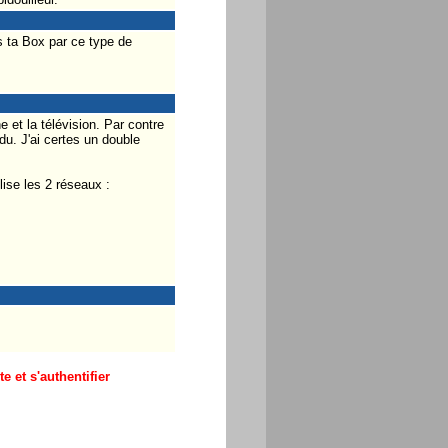
s ta Box par ce type de
 et la télévision. Par contre
. J'ai certes un double
lise les 2 réseaux :
 et s'authentifier