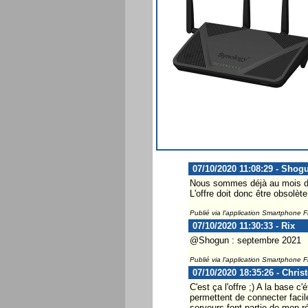
07/10/2020 11:08:29 - Shog
Nous sommes déjà au mois d'
L'offre doit donc être obsolète 
Publié via l'application Smartphone 
07/10/2020 11:30:33 - Rix
@Shogun : septembre 2021
Publié via l'application Smartphone 
07/10/2020 18:35:26 - Chris
C'est ça l'offre ;) A la base 
permettent de connecter faci
serveurs font partie de mon ré