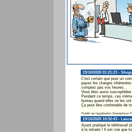
15/10/2020 01:21:23 - Shog
C'est certain que pour un cer
payez les charges inhérentes 
comptez pas vos heures...
Vous êtes aussi susceptibles d
Pendant ce temps, ces mêmes e
bureau quand elles ne les on
Ça peut être confortable de tr
Publié via l'application Smartphone 
15/10/2020 10:52:43 - Lauca
Ayant pratiqué le télétravail 
à la retraite ! Il est vrai que