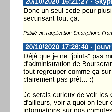
20/10/2020 16:21:27 - Skyp
Donc un seul code pour plusi
securisant tout ça.
Publié via l'application Smartphone Fr
...
20/10/2020 17:26:40 - jouv
Déjà que je ne "joints" pas m
d'administration de Boursoram
tout regrouper comme ça sur 
clairement pas prêt... :)
Je serais curieux de voir le
d'ailleurs, voir à quoi on leu
informations sur nos compte