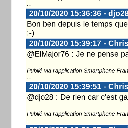
...
20/10/2020 15:36:36 - djo2
Bon ben depuis le temps que j
:-)
20/10/2020 15:39:17 - Chri
@ElMajor76 : Je ne pense p
Publié via l'application Smartphone Fr
...
20/10/2020 15:39:51 - Chri
@djo28 : De rien car c'est g
Publié via l'application Smartphone Fr
...