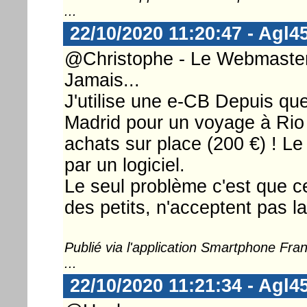
...
22/10/2020 11:20:47 - Agl4
@Christophe - Le Webmaster 
Jamais...
J'utilise une e-CB Depuis que
Madrid pour un voyage à Rio 
achats sur place (200 €) ! L
par un logiciel.
Le seul problème c'est que 
des petits, n'acceptent pas l
Publié via l'application Smartphone Fr
...
22/10/2020 11:21:34 - Agl4