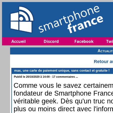
Accueil
Discord
Facebook
Twi
Actuali
Retour a
max, une carte de paiement unique, sans contact et gratuite !
Publié le 20/10/2020 à 14:00 - 17 commentaires ...
Comme vous le savez certaineme
fondateur de Smartphone France,
véritable geek. Dès qu'un truc 
plus ou moins direct avec l'inform