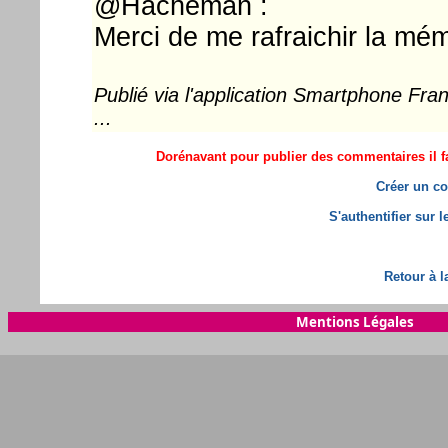
@Hacheman :
Merci de me rafraichir la mémo
Publié via l'application Smartphone Fr
...
Dorénavant pour publier des commentaires il fa
Créer un co
S'authentifier sur 
Retour à l
Mentions Légales