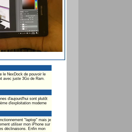
me le NexDock de pouvoir le
mant avec juste 3Go de Ram.
nes d'aujourd'hui sont plutôt
tème d'exploitation moderne
onctionnement "laptop" mais je
ement utiliser mon iPhone sur
 les déclinaisons. Enfin mon